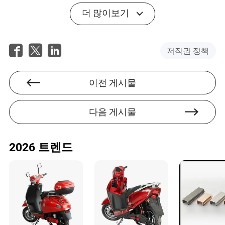
유리섬유 프로파일 설계에서 CAD 숙련도가 중요한 이유는
더 많이보기
무엇인가요?
CAD 도구를 사용하면 디자이너가 가상으로 모델을 생성,
테스트 및 수정하여 생산 전에 설계가 실현 가능하고 효율
저작권 정책
적인지 확인할 수 있습니다.
유리섬유 프로파일 설계의 미래 트렌드는 무엇인가요?
이전 게시물
트렌드에는 친환경 재료, 스마트 기술의 통합, 다기능 프로
파일의 생성이 포함됩니다.
다음 게시물
2026 트렌드
Caleb Alvarez
작가
칼렙 알바레즈는 건설 및 장식 재료 산업에서 숙련된 작
가로, 공급업체의 물류 역량 평가에 중점을 두고 있습니