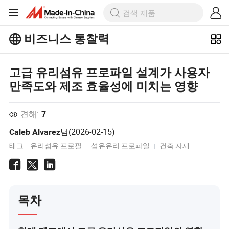
비즈니스 통찰력
Business Insights에서 더 많은 인기 기
사를 살펴보세요!
고급 유리섬유 프로파일 설계가 사용자
더 많이보기
만족도와 제조 효율성에 미치는 영향
견해:
7
님(
2026-02-15
)
Caleb Alvarez
태그:
유리섬유 프로필
섬유유리 프로파일
건축 자재
목차