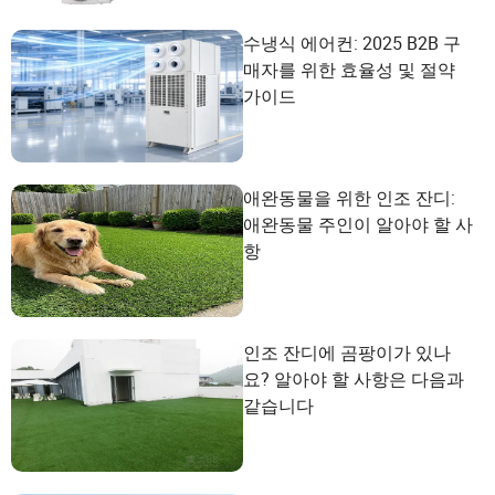
수냉식 에어컨: 2025 B2B 구
매자를 위한 효율성 및 절약
가이드
애완동물을 위한 인조 잔디:
애완동물 주인이 알아야 할 사
항
인조 잔디에 곰팡이가 있나
요? 알아야 할 사항은 다음과
같습니다