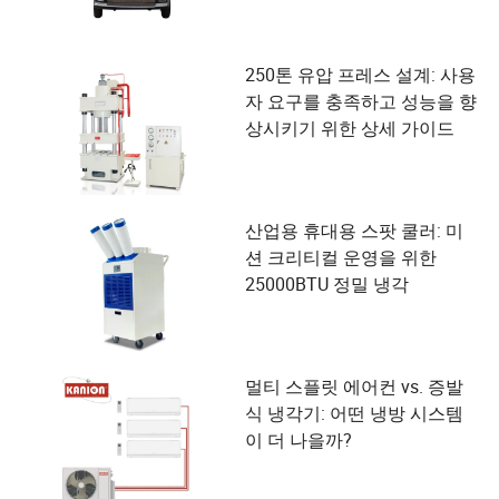
250톤 유압 프레스 설계: 사용
자 요구를 충족하고 성능을 향
상시키기 위한 상세 가이드
산업용 휴대용 스팟 쿨러: 미
션 크리티컬 운영을 위한
25000BTU 정밀 냉각
멀티 스플릿 에어컨 vs. 증발
식 냉각기: 어떤 냉방 시스템
이 더 나을까?