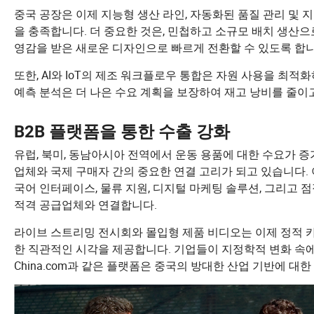
중국 공장은 이제 지능형 생산 라인, 자동화된 품질 관리 및
을 충족합니다. 더 중요한 것은, 민첩하고 소규모 배치 생
영감을 받은 새로운 디자인으로 빠르게 전환할 수 있도록 합니
또한, AI와 IoT의 제조 워크플로우 통합은 자원 사용을 최적
예측 분석은 더 나은 수요 계획을 보장하여 재고 낭비를 줄이
B2B 플랫폼을 통한 수출 강화
유럽, 북미, 동남아시아 전역에서 운동 용품에 대한 수요가 증가함에
업체와 국제 구매자 간의 중요한 연결 고리가 되고 있습니다.
국어 인터페이스, 물류 지원, 디지털 마케팅 솔루션, 그리고 점
적격 공급업체와 연결합니다.
라이브 스트리밍 전시회와 몰입형 제품 비디오는 이제 정적 
한 직관적인 시각을 제공합니다. 기업들이 지정학적 변화 속에서 
China.com과 같은 플랫폼은 중국의 방대한 산업 기반에 대