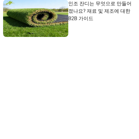
인조 잔디는 무엇으로 만들어
졌나요? 재료 및 제조에 대한
B2B 가이드