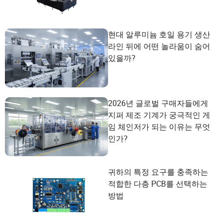
현대 알루미늄 호일 용기 생산
라인 뒤에 어떤 놀라움이 숨어
있을까?
2026년 글로벌 구매자들에게
지퍼 제조 기계가 궁극적인 게
임 체인저가 되는 이유는 무엇
인가?
귀하의 특정 요구를 충족하는
적합한 다층 PCB를 선택하는
방법