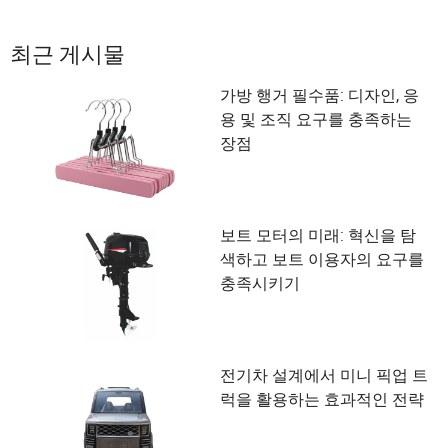
최근 게시물
가방 행거 필수품: 디자인, 응
용 및 조직 요구를 충족하는
장점
보트 모터의 미래: 혁신을 탐
색하고 보트 이용자의 요구를
충족시키기
전기차 설계에서 미니 픽업 트
럭을 활용하는 효과적인 전략