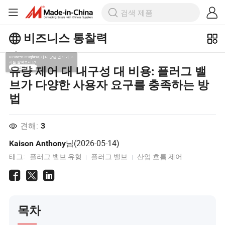
비즈니스 통찰력
Business Insights에서 더 많은 인기 기
유량 제어 대 내구성 대 비용: 플러그 밸
사를 살펴보세요!
브가 다양한 사용자 요구를 충족하는 방
더 많이보기
법
견해:
3
님(
2026-05-14
)
Kaison Anthony
태그:
플러그 밸브 유형
플러그 밸브
산업 흐름 제어
목차