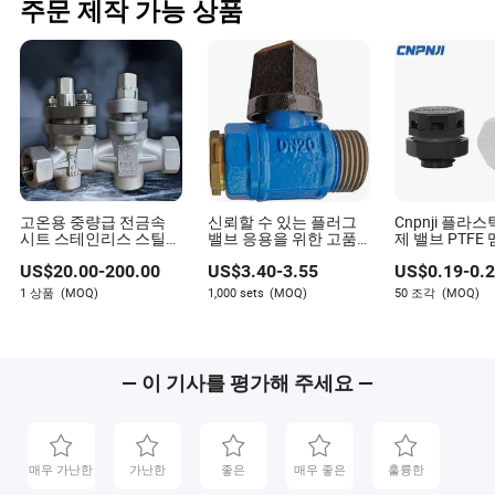
주문 제작 가능 상품
고온용 중량급 전금속
신뢰할 수 있는 플러그
Cnpnji 플라
시트 스테인리스 스틸
밸브 응용을 위한 고품
제 밸브 PTFE
플러그 플랜지 밸브
질 연결 밸브
IP68 나사 방
US$
20.00
-
200.00
US$
3.40
-
3.55
US$
0.19
-
0.
공기 배출 플러
블 글랜드
1 상품
(MOQ)
1,000 sets
(MOQ)
50 조각
(MOQ)
— 이 기사를 평가해 주세요 —
매우 가난한
가난한
좋은
매우 좋은
훌륭한