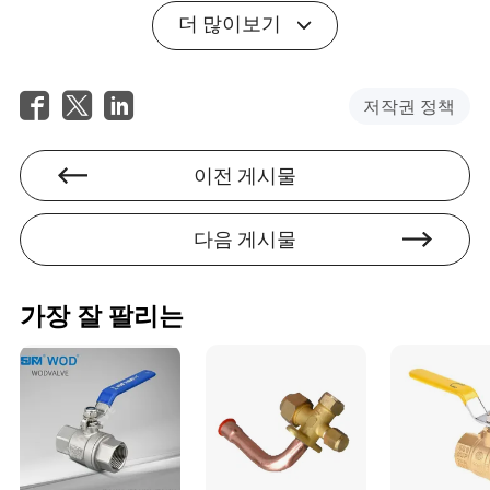
지하십시오.
더 많이보기
Q: 플러그 밸브는 고온 환경에 적합합니까?
A: 예, 특히 윤활 플러그 밸브 또는 고성능 재료로 제작된 밸
저작권 정책
브는 이러한 조건을 견딜 수 있도록 설계되었습니다.
이전 게시물
다음 게시물
Kaison Anthony
작가
가장 잘 팔리는
카이슨 앤서니는 산업 장비 및 부품 분야를 전문으로 하
는 저명한 기사 작가입니다. 세부 사항에 대한 예리한
눈과 복잡한 사항에 대한 깊은 이해를 바탕으로, 카이슨
은 규제 준수를 평가하는 데 뛰어나며 모든 장비가 관련
산업 표준, 규정 및 안전 요구 사항을 준수하도록 보장
합니다.