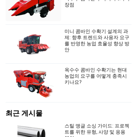
장점
미니 콤바인 수확기 설계의 과
제: 향후 트렌드와 사용자 요구
를 반영한 농업 효율성 향상 방
안
옥수수 콤바인 수확기는 현대
농업의 요구를 어떻게 충족시
키나요?
최근 게시물
스틸 앵글 소싱 가이드: 프로젝
트를 위한 유형, 사양 및 응용