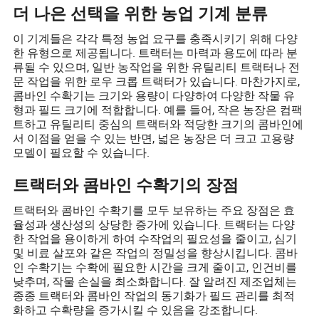
더 나은 선택을 위한 농업 기계 분류
이 기계들은 각각 특정 농업 요구를 충족시키기 위해 다양
한 유형으로 제공됩니다. 트랙터는 마력과 용도에 따라 분
류될 수 있으며, 일반 농작업을 위한 유틸리티 트랙터나 전
문 작업을 위한 로우 크롭 트랙터가 있습니다. 마찬가지로,
콤바인 수확기는 크기와 용량이 다양하여 다양한 작물 유
형과 필드 크기에 적합합니다. 예를 들어, 작은 농장은 컴팩
트하고 유틸리티 중심의 트랙터와 적당한 크기의 콤바인에
서 이점을 얻을 수 있는 반면, 넓은 농장은 더 크고 고용량
모델이 필요할 수 있습니다.
트랙터와 콤바인 수확기의 장점
트랙터와 콤바인 수확기를 모두 보유하는 주요 장점은 효
율성과 생산성의 상당한 증가에 있습니다. 트랙터는 다양
한 작업을 용이하게 하여 수작업의 필요성을 줄이고, 심기
및 비료 살포와 같은 작업의 정밀성을 향상시킵니다. 콤바
인 수확기는 수확에 필요한 시간을 크게 줄이고, 인건비를
낮추며, 작물 손실을 최소화합니다. 잘 알려진 제조업체는
종종 트랙터와 콤바인 작업의 동기화가 필드 관리를 최적
화하고 수확량을 증가시킬 수 있음을 강조합니다.