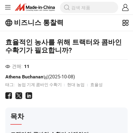
비즈니스 통찰력
Business Insights에서 더 많은 인기 기
사를 살펴보세요!
효율적인 농사를 위해 트랙터와 콤바인
더 많이보기
수확기가 필요합니까?
견해:
11
님(
2025-10-08
)
Athena Buchanan
태그:
농업 기계 콤바인 수확기
현대 농업
효율성
목차