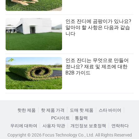
인조 잔디에 곰팡이가 있나요?
알아야 할 사항은 다음과 같습
니다
인조 잔디는 무엇으로 만들어
졌나요? 재료 및 제조에 대한
B2B 가이드
핫한 제품
핫 제품 가격
도매 핫 제품
스타 바이어
PC사이트
통찰력
우리에 대하여
사용자 약관
개인정보 보호정책
연락하다
Copyright © 2026 Focus Technology Co., Ltd. All Rights Reserved