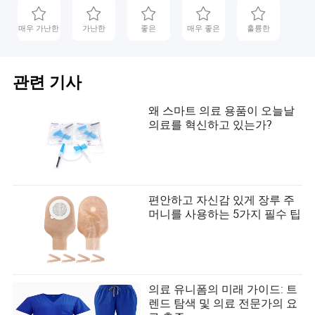
매우 가난한
가난한
좋은
매우 좋은
훌륭한
관련 기사
왜 스마트 의료 용품이 오늘날
의료를 혁신하고 있는가?
편안하고 자신감 있게 장루 주
머니를 사용하는 5가지 필수 팁
의료 유니폼의 미래 가이드: 트
렌드 탐색 및 의료 전문가의 요