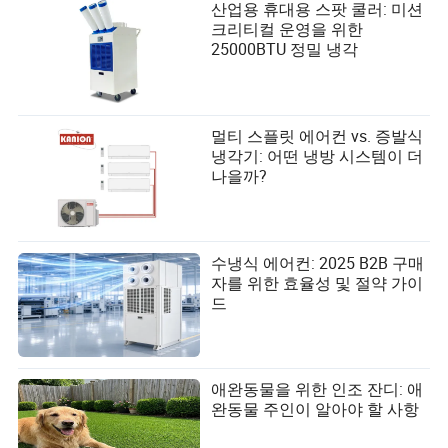
산업용 휴대용 스팟 쿨러: 미션
크리티컬 운영을 위한
25000BTU 정밀 냉각
멀티 스플릿 에어컨 vs. 증발식
냉각기: 어떤 냉방 시스템이 더
나을까?
수냉식 에어컨: 2025 B2B 구매
자를 위한 효율성 및 절약 가이
드
애완동물을 위한 인조 잔디: 애
완동물 주인이 알아야 할 사항