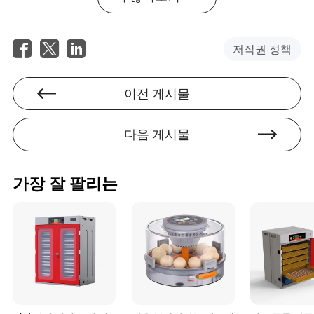
정해야 합니다.
Q: 자동 회전 장치가 없는 부화기에서 계란은 얼마나 자주
회전해야 합니까?
저작권 정책
A: 배아가 껍질에 달라붙는 것을 방지하기 위해 계란은 하
루에 최소 3~5회 회전해야 합니다.
이전 게시물
다음 게시물
Charlotte Harris
가장 잘 팔리는
작가
샬럿 해리스는 농업 및 식품 산업 분야의 숙련된 작가이
자 전문가입니다. 그녀의 작업은 제품 품질과 인증의 중
요한 영역에 중점을 두며, 산업 표준을 형성하는 데 도
움을 주는 심층 분석과 통찰력을 제공합니다. 광범위한
경험을 바탕으로 샬럿은 농업 관행과 식품 안전에 대한
이해를 높이는 데 전념하고 있으며, 독자들이 산업의 최
신 동향과 혁신에 대해 잘 알 수 있도록 하고 있습니다.