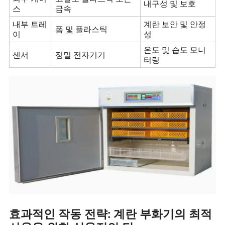
내구성 및 보호
스
금속
내부 트레
계란 보안 및 안정
폼 및 플라스틱
이
성
온도 및 습도 모니
센서
정밀 전자기기
터링
효과적인 작동 전략: 계란 부화기의 최적