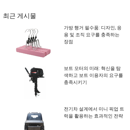
최근 게시물
가방 행거 필수품: 디자인, 응
용 및 조직 요구를 충족하는
장점
보트 모터의 미래: 혁신을 탐
색하고 보트 이용자의 요구를
충족시키기
전기차 설계에서 미니 픽업 트
럭을 활용하는 효과적인 전략