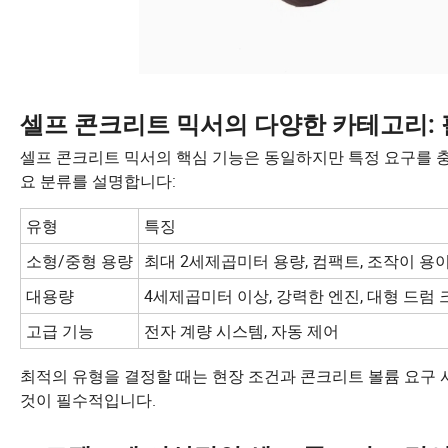
셀프 콘크리트 믹서의 다양한 카테고리: 
셀프 콘크리트 믹서의 핵심 기능은 동일하지만 특정 요구를 
요 분류를 설명합니다:
유형
특징
소형/중형 용량
최대 2세제곱미터 용량, 컴팩트, 조작이 용
대용량
4세제곱미터 이상, 강력한 엔진, 대형 드럼 
고급 기능
전자 계량 시스템, 자동 제어
최적의 유형을 결정할 때는 현장 조건과 콘크리트 볼륨 요구
것이 필수적입니다.