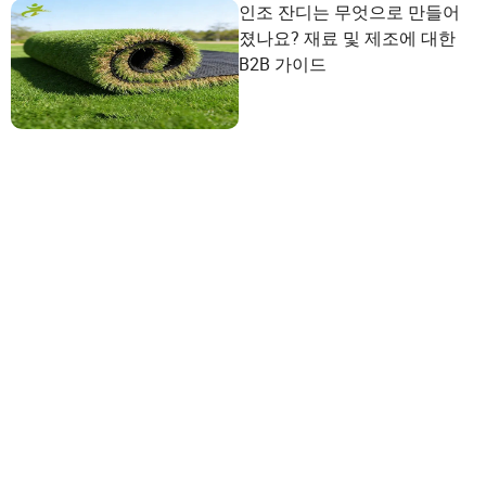
인조 잔디는 무엇으로 만들어
졌나요? 재료 및 제조에 대한
B2B 가이드