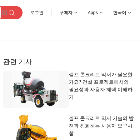
로그인
구매자
Apps
한국어
관련 기사
셀프 콘크리트 믹서가 필요한
가요? 건설 프로젝트에서의
필요성과 사용자 혜택 이해하
기
셀프 콘크리트 믹서 기술의 발
전과 진화하는 사용자 요구사
항