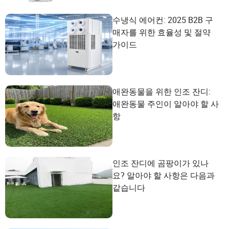
수냉식 에어컨: 2025 B2B 구
매자를 위한 효율성 및 절약
가이드
애완동물을 위한 인조 잔디:
애완동물 주인이 알아야 할 사
항
인조 잔디에 곰팡이가 있나
요? 알아야 할 사항은 다음과
같습니다