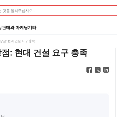
싱
판매와 마케팅
기타
장점: 현대 건설 요구 충족
점: 현대 건설 요구 충족
트너