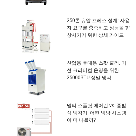
250톤 유압 프레스 설계: 사용
자 요구를 충족하고 성능을 향
상시키기 위한 상세 가이드
산업용 휴대용 스팟 쿨러: 미
션 크리티컬 운영을 위한
25000BTU 정밀 냉각
멀티 스플릿 에어컨 vs. 증발
식 냉각기: 어떤 냉방 시스템
이 더 나을까?