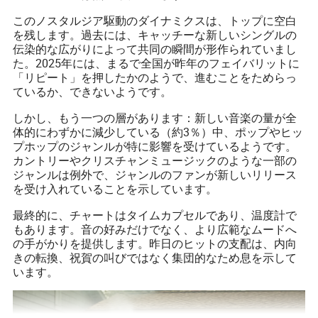
このノスタルジア駆動のダイナミクスは、トップに空白
を残します。過去には、キャッチーな新しいシングルの
伝染的な広がりによって共同の瞬間が形作られていまし
た。2025年には、まるで全国が昨年のフェイバリットに
「リピート」を押したかのようで、進むことをためらっ
ているか、できないようです。
しかし、もう一つの層があります：新しい音楽の量が全
体的にわずかに減少している（約3％）中、ポップやヒッ
プホップのジャンルが特に影響を受けているようです。
カントリーやクリスチャンミュージックのような一部の
ジャンルは例外で、ジャンルのファンが新しいリリース
を受け入れていることを示しています。
最終的に、チャートはタイムカプセルであり、温度計で
もあります。音の好みだけでなく、より広範なムードへ
の手がかりを提供します。昨日のヒットの支配は、内向
きの転換、祝賀の叫びではなく集団的なため息を示して
います。