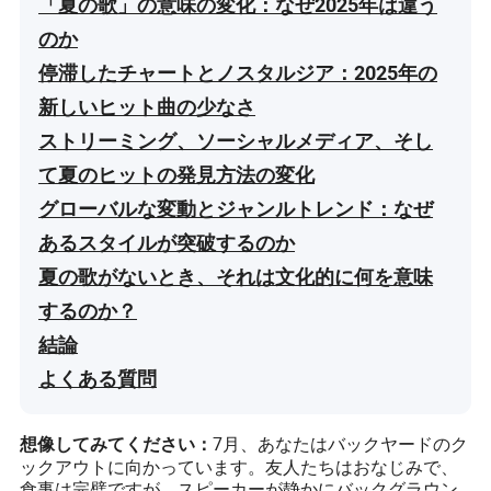
「夏の歌」の意味の変化：なぜ2025年は違う
のか
停滞したチャートとノスタルジア：2025年の
新しいヒット曲の少なさ
ストリーミング、ソーシャルメディア、そし
て夏のヒットの発見方法の変化
グローバルな変動とジャンルトレンド：なぜ
あるスタイルが突破するのか
夏の歌がないとき、それは文化的に何を意味
するのか？
結論
よくある質問
7月、あなたはバックヤードのク
想像してみてください：
ックアウトに向かっています。友人たちはおなじみで、
食事は完璧ですが、スピーカーが静かにバックグラウン