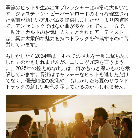
季節のヒットを生み出すプレッシャーは非常に大きいで
す。ジャスティン・ビーバーやロードのような確立され
た名前が新しいアルバムを提供しましたが、より内省的
で、アンセミックではない曲が多かったです。一方で、
一度は「カルトのお気に入り」とされたアーティスト
は、真に大衆的な魅力を持つトラックを作成するのに苦
労しています。
もしかしたら2024年は「すべての弾丸を一度に撃ち尽く
した」のかもしれませんが、エリコが冗談を言うよう
に、2025年の控えめな出力は、何かもっと深いものを示
唆しています。音楽はキャッチーなヒットを逃しただけ
でなく、優先順位の変化や、もしかしたら夏のサウンド
トラックの新しい時代を示しているのかもしれません。