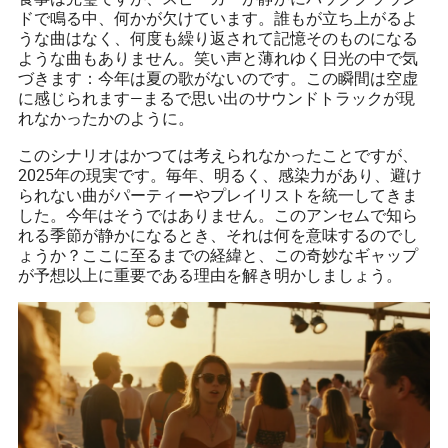
ドで鳴る中、何かが欠けています。誰もが立ち上がるよ
うな曲はなく、何度も繰り返されて記憶そのものになる
ような曲もありません。笑い声と薄れゆく日光の中で気
づきます：今年は夏の歌がないのです。この瞬間は空虚
に感じられます—まるで思い出のサウンドトラックが現
れなかったかのように。
このシナリオはかつては考えられなかったことですが、
2025年の現実です。毎年、明るく、感染力があり、避け
られない曲がパーティーやプレイリストを統一してきま
した。今年はそうではありません。このアンセムで知ら
れる季節が静かになるとき、それは何を意味するのでし
ょうか？ここに至るまでの経緯と、この奇妙なギャップ
が予想以上に重要である理由を解き明かしましょう。