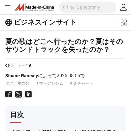
ビジネスインサイト
ビジネスインサイトで人気の記事を
夏の歌はどこへ行ったのか？夏はその
もっとチェックしよう！
サウンドトラックを失ったのか？
もっと見る
ビュー:
9
によって
2025-08-06
で
Sloane Ramsey
タグ:
夏の歌
サマーアンセム
音楽チャート
目次