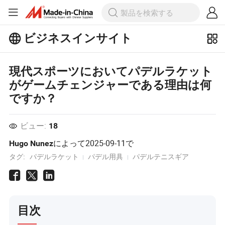
ビジネスインサイト
ビジネスインサイトで人気の記事を
現代スポーツにおいてパデルラケット
もっとチェックしよう！
もっと見る
がゲームチェンジャーである理由は何
ですか？
ビュー:
18
によって
2025-09-11
で
Hugo Nunez
タグ:
パデルラケット
パデル用具
パデルテニスギア
目次