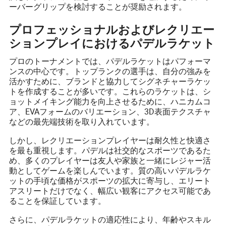
ーバーグリップを検討することが奨励されます。
プロフェッショナルおよびレクリエー
ションプレイにおけるパデルラケット
プロのトーナメントでは、パデルラケットはパフォーマ
ンスの中心です。トップランクの選手は、自分の強みを
活かすために、ブランドと協力してシグネチャーラケッ
トを作成することが多いです。これらのラケットは、シ
ョットメイキング能力を向上させるために、ハニカムコ
ア、EVAフォームのバリエーション、3D表面テクスチャ
などの最先端技術を取り入れています。
しかし、レクリエーションプレイヤーは耐久性と快適さ
を最も重視します。パデルは社交的なスポーツであるた
め、多くのプレイヤーは友人や家族と一緒にレジャー活
動としてゲームを楽しんでいます。質の高いパデルラケ
ットの手頃な価格がスポーツの拡大に寄与し、エリート
アスリートだけでなく、幅広い観客にアクセス可能であ
ることを保証しています。
さらに、パデルラケットの適応性により、年齢やスキル