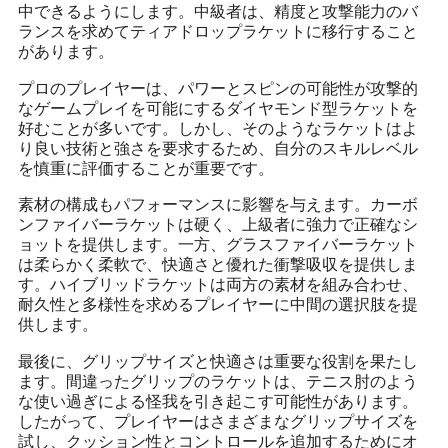
中できるようにします。中級者は、精度と攻撃能力のバ
ランスを求めてティアドロップラケットに移行すること
があります。
プロのプレイヤーは、パワーとスピンの可能性が攻撃的
なゲームプレイを可能にするダイヤモンド型ラケットを
好むことが多いです。しかし、そのようなラケットはよ
り良い技術と強さを要求するため、自分のスキルレベル
を慎重に評価することが重要です。
素材の構成もパフォーマンスに影響を与えます。カーボ
ンファイバーラケットは硬く、上級者に強力で正確なシ
ョットを提供します。一方、グラスファイバーラケット
は柔らかく柔軟で、快適さと優れた衝撃吸収を提供しま
す。ハイブリッドラケットは両方の素材を組み合わせ、
耐久性と多様性を求めるプレイヤーに中間の選択肢を提
供します。
最後に、グリップサイズと快適さは重要な役割を果たし
ます。間違ったグリップのラケットは、テニス肘のよう
な使い過ぎによる怪我を引き起こす可能性があります。
したがって、プレイヤーはさまざまなグリップサイズを
試し、クッション性とコントロールを追加するためにオ