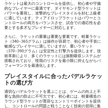
ラケットは最大のコントロールを提供し、初心者や守備
的なプレイヤーに最適です。ダイヤモンド型ラケットは
パワーを重視し、攻撃的なプレイスタイルを好む上級者
に適しています。ティアドロップラケットはパワーとコ
ントロールの両方をバランスさせ、試合での適応性を必
要とする多才なプレイヤーに対応します。
さらに、ラケットの重量は重要な要素です。軽量ラケッ
ト（340–365グラム）は操作が容易で、初心者や手首に
敏感なプレイヤーに適していますが、重いラケット
（370–390グラム）は安定性と打撃力を提供します。技
術革新により、多くのラケットには振動吸収システムが
搭載されており、怪我のリスクを最小限に抑えながらパ
フォーマンスを最適化します。
プレイスタイルに合ったパデルラケッ
トの選び方
適切なパデルラケットを選ぶことは、ゲームの向上と不
要な負担の防止に不可欠です。初心者には、軽量構造の
ラウンド型ラケットが寛容なエントリーポイントを提供
し、コントロールの問題と戦うことなく技術の習得に集