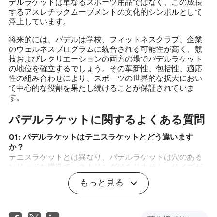
デルラケットは単なるスポーツ用品ではなく、この成長
するアスレチックムーブメントの文化的シンボルとして
浮上しています。
将来的には、パデルは学校、フィットネスクラブ、企業
のウェルネスプログラムに統合される可能性が高く、競
技およびレクリエーションの両方の場でパデルラケット
の地位を確立するでしょう。その革新性、包括性、適応
性の組み合わせにより、スポーツの世界的な拡大におい
て中心的な役割を果たし続けることが保証されていま
す。
パデルラケットに関するよくある質問
Q1: パデルラケットはテニスラケットとどう違います
か？
テニスラケットとは異なり、パデルラケットは穴のある
ソリッドな構造で、ストリングはありません。サイズが
小さく、軽量で、コントロールと操作性を重視して設計
もっと見る
されています。
Q2: 初心者に最適なパデルラケットのタイプは何です
か？