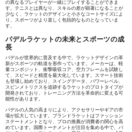
の異なるプレイヤーが一緒にプレイすることができま
す。テニスとは異なり、スキルの差が顕著になることが
少なく、ラケットのデザインと小さなコートサイズによ
り、スポーツがより楽しく包括的なものとなっていま
す。
パデルラケットの未来とスポーツの成
長
パデルが世界的に普及する中で、ラケットデザインの革
新がスポーツの軌道を形作っています。メーカーは、軽
量コンポジット、衝撃吸収コア、空力フレームを試験し
て、スピードと精度を最大化しています。スマート技術
も登場し始めており、スイングデータ、パワーレベル、
スピンメトリクスを追跡するラケットのプロトタイプが
開発されており、トレーニング方法を革命的に変える可
能性があります。
パデルの人気の高まりにより、アクセサリーやギアの市
場が拡大しています。ブランドラケットはファッション
ステートメントとなり、プロの推薦が消費者の関心を高
めています。国際トーナメントが注目を集める中で、パ