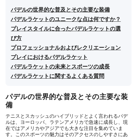
パデルの世界的な普及とその主要な装備
パデルラケットのユニークな点は何ですか？
プレイスタイルに合ったパデルラケットの選
び方
プロフェッショナルおよびレクリエーション
プレイにおけるパデルラケット
パデルラケットの未来とスポーツの成長
パデルラケットに関するよくある質問
パデルの世界的な普及とその主要な装
備
テニスとスカッシュのハイブリッドとよく言われるパデ
ルは、ヨーロッパ、ラテンアメリカで急速に成長し、現
在ではアメリカやアジアでも大きな注目を集めていま
す。このスポーツの魅力はそのアクセスのしやすさにあ