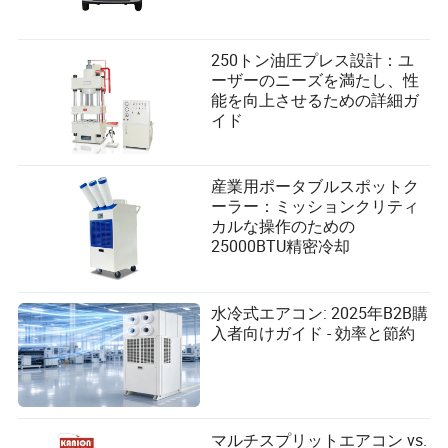
250トン油圧プレス設計：ユ
ーザーのニーズを満たし、性
能を向上させるための詳細ガ
イド
産業用ポータブルスポットク
ーラー：ミッションクリティ
カルな操作のための
25000BTU精密冷却
水冷式エアコン: 2025年B2B購
入者向けガイド - 効率と節約
マルチスプリットエアコン vs.