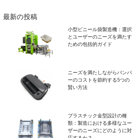
最新の投稿
小型ビニール袋製造機：選択
とユーザーのニーズを満たす
ための包括的ガイド
ニーズを満たしながらバンパ
ーのコストを節約する5つの
賢い方法
プラスチック金型設計の種
類：製造における多様なユー
ザーのニーズにどのように対
応するか？