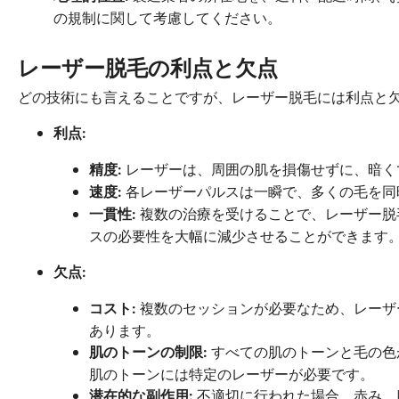
の規制に関して考慮してください。
レーザー脱毛の利点と欠点
どの技術にも言えることですが、レーザー脱毛には利点と欠
利点:
レーザーは、周囲の肌を損傷せずに、暗く
精度:
各レーザーパルスは一瞬で、多くの毛を同
速度:
複数の治療を受けることで、レーザー脱
一貫性:
スの必要性を大幅に減少させることができます
欠点:
複数のセッションが必要なため、レーザ
コスト:
あります。
すべての肌のトーンと毛の色
肌のトーンの制限:
肌のトーンには特定のレーザーが必要です。
不適切に行われた場合、赤み、
潜在的な副作用: