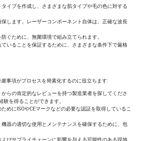
トタイプを作成し、さまざまな肌タイプや毛の色に対する
確保します。レーザーコンポーネント自体は、正確な波長
を防ぐために、無菌環境で組み立てられます。
れていることを保証するために、さまざまな条件下で厳格
慮事項がプロセスを簡素化するのに役立ちます:
トからの肯定的なレビューを持つ製造業者を探してくださ
経験を得ることができます。
ためにISOやCEマークなどの必要な認証を取得しているこ
、機器の適切な使用とメンテナンスを確保するために、包
およびサプライチェーンに影響を与える可能性のある現地