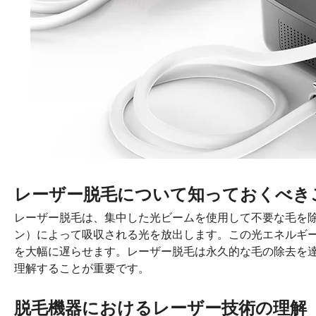
レーザー脱毛について知っておくべきこ
レーザー脱毛は、集中した光ビームを使用して不要な毛を
ン）によって吸収される光を放出します。この光エネルギ
を大幅に遅らせます。レーザー脱毛は永久的な毛の除去を
理解することが重要です。
脱毛機器におけるレーザー技術の理解