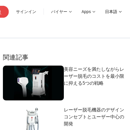
サインイン
バイヤー
Apps
日本語
関連記事
美容ニーズを満たしながらレ
ーザー脱毛のコストを最小限
に抑える5つの戦略
レーザー脱毛機器のデザイン
コンセプトとユーザー中心の
開発