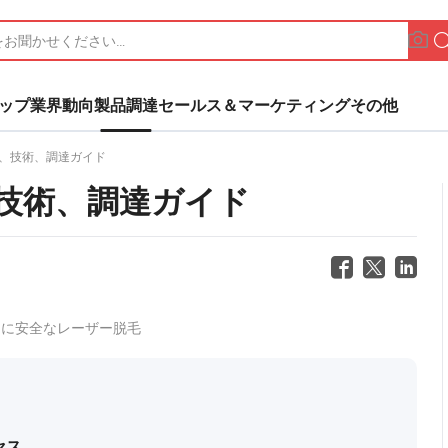
ップ
業界動向
製品調達
セールス＆マーケティング
その他
、技術、調達ガイド
技術、調達ガイド
ンに安全なレーザー脱毛
セス