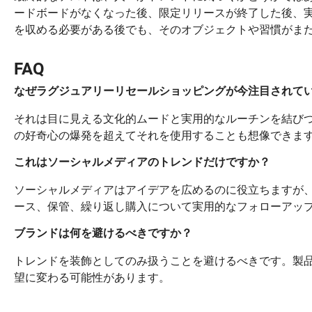
ードボードがなくなった後、限定リリースが終了した後、
を収める必要がある後でも、そのオブジェクトや習慣がま
FAQ
なぜラグジュアリーリセールショッピングが今注目されて
それは目に見える文化的ムードと実用的なルーチンを結び
の好奇心の爆発を超えてそれを使用することも想像できま
これはソーシャルメディアのトレンドだけですか？
ソーシャルメディアはアイデアを広めるのに役立ちますが
ース、保管、繰り返し購入について実用的なフォローアッ
ブランドは何を避けるべきですか？
トレンドを装飾としてのみ扱うことを避けるべきです。製
望に変わる可能性があります。