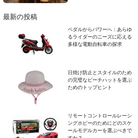
最新の投稿
ペダルからパワーへ：あらゆ
るライダーのニーズに応える
多様な電動自転車の探求
日焼け防止とスタイルのため
の完璧なビーチハットを選ぶ
ためのトップヒント
リモートコントロールレーシ
ングホビーのためにどのスケ
ールモデルカーを選ぶべきで
すか？