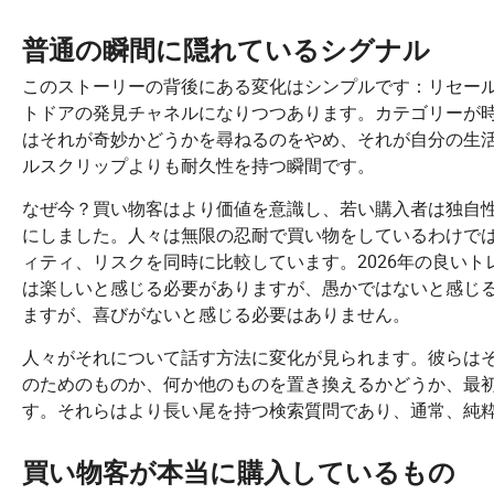
普通の瞬間に隠れているシグナル
このストーリーの背後にある変化はシンプルです：リセー
トドアの発見チャネルになりつつあります。カテゴリーが
はそれが奇妙かどうかを尋ねるのをやめ、それが自分の生
ルスクリップよりも耐久性を持つ瞬間です。
なぜ今？買い物客はより価値を意識し、若い購入者は独自
にしました。人々は無限の忍耐で買い物をしているわけで
ィティ、リスクを同時に比較しています。2026年の良い
は楽しいと感じる必要がありますが、愚かではないと感じ
ますが、喜びがないと感じる必要はありません。
人々がそれについて話す方法に変化が見られます。彼らは
のためのものか、何か他のものを置き換えるかどうか、最
す。それらはより長い尾を持つ検索質問であり、通常、純
買い物客が本当に購入しているもの