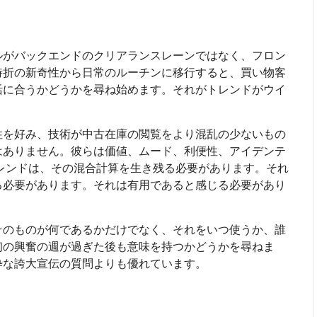
ルがバックエンドのクリアランスレーンではなく、フロン
時折の新奇性から日常のルーチンに移行すると、買い物客
活に合うかどうかを尋ね始めます。それがトレンドがウイ
性を好み、技術が中古在庫の閲覧をより混乱の少ないもの
はありません。彼らは価値、ムード、利便性、アイデンテ
トレンドは、その混合計算を生き残る必要があります。それ
る必要があります。それは有用であると感じる必要があり
そのものが何であるかだけでなく、それをいつ使うか、誰
初の興奮の週が過ぎた後も意味を持つかどうかを尋ねま
粋な誇大宣伝の質問よりも優れています。