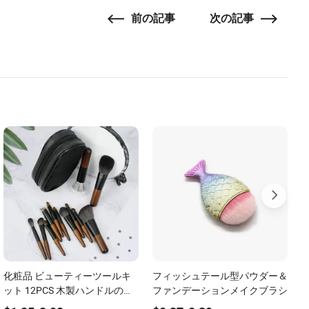
前の記事
次の記事
化粧品 ビューティーツールキ
フィッシュテール型パウダー＆
ット 12PCS 木製ハンドルの化
ファンデーションメイクブラシ
粧ブラシセット 顔用 リップ用
B