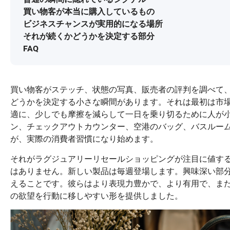
買い物客が本当に購入しているもの
ビジネスチャンスが実用的になる場所
それが続くかどうかを決定する部分
FAQ
買い物客がステッチ、状態の写真、販売者の評判を調べて
どうかを決定する小さな瞬間があります。それは最初は市
適に、少しでも摩擦を減らして一日を乗り切るために人が
ン、チェックアウトカウンター、空港のバッグ、バスルー
が、実際の消費者習慣になり始めます。
それがラグジュアリーリセールショッピングが注目に値す
はありません。新しい製品は毎週登場します。興味深い部
えることです。彼らはより表現力豊かで、より有用で、ま
の欲望を行動に移しやすい形を提供しました。