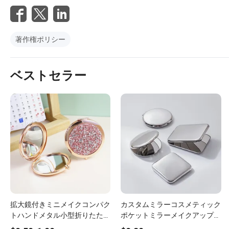
著作権ポリシー
ベストセラー
拡大鏡付きミニメイクコンパク
カスタムミラーコスメティック
トハンドメタル小型折りたたみ
ポケットミラーメイクアップツ
化粧ポケットミラー
ール昇華金属コンパクトミラー