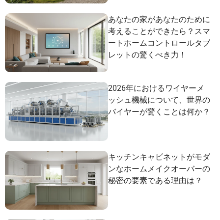
あなたの家があなたのために
考えることができたら？スマ
ートホームコントロールタブ
レットの驚くべき力！
2026年におけるワイヤーメ
ッシュ機械について、世界の
バイヤーが驚くことは何か？
キッチンキャビネットがモダ
ンなホームメイクオーバーの
秘密の要素である理由は？