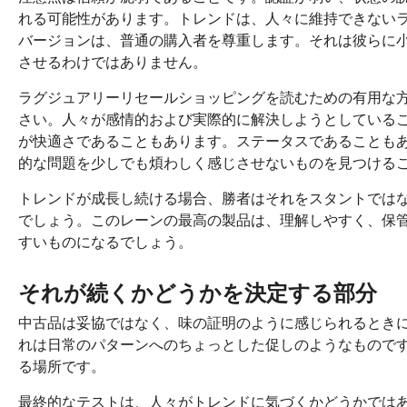
れる可能性があります。トレンドは、人々に維持できない
バージョンは、普通の購入者を尊重します。それは彼らに
させるわけではありません。
ラグジュアリーリセールショッピングを読むための有用な
さい。人々が感情的および実際的に解決しようとしている
が快適さであることもあります。ステータスであることも
的な問題を少しでも煩わしく感じさせないものを見つける
トレンドが成長し続ける場合、勝者はそれをスタントでは
でしょう。このレーンの最高の製品は、理解しやすく、保
すいものになるでしょう。
それが続くかどうかを決定する部分
中古品は妥協ではなく、味の証明のように感じられるとき
れは日常のパターンへのちょっとした促しのようなもので
る場所です。
最終的なテストは、人々がトレンドに気づくかどうかでは