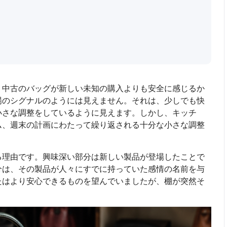
、中古のバッグが新しい未知の購入よりも安全に感じるか
場のシグナルのようには見えません。それは、少しでも快
小さな調整をしているように見えます。しかし、キッチ
ム、週末の計画にわたって繰り返される十分な小さな調整
る理由です。興味深い部分は新しい製品が登場したことで
分は、その製品が人々にすでに持っていた感情の名前を与
たはより安心できるものを望んでいましたが、棚が突然そ