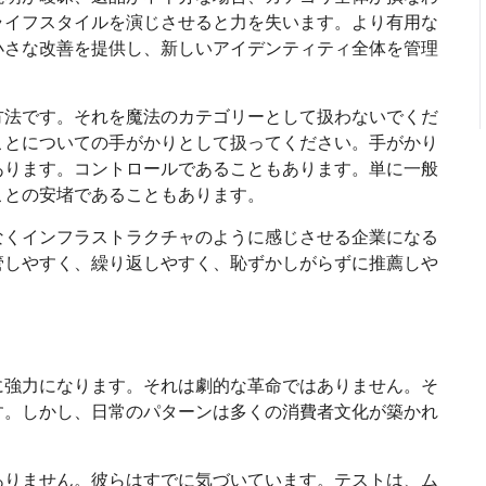
ライフスタイルを演じさせると力を失います。より有用な
小さな改善を提供し、新しいアイデンティティ全体を管理
方法です。それを魔法のカテゴリーとして扱わないでくだ
ことについての手がかりとして扱ってください。手がかり
あります。コントロールであることもあります。単に一般
ことの安堵であることもあります。
なくインフラストラクチャのように感じさせる企業になる
管しやすく、繰り返しやすく、恥ずかしがらずに推薦しや
に強力になります。それは劇的な革命ではありません。そ
す。しかし、日常のパターンは多くの消費者文化が築かれ
ありません。彼らはすでに気づいています。テストは、ム