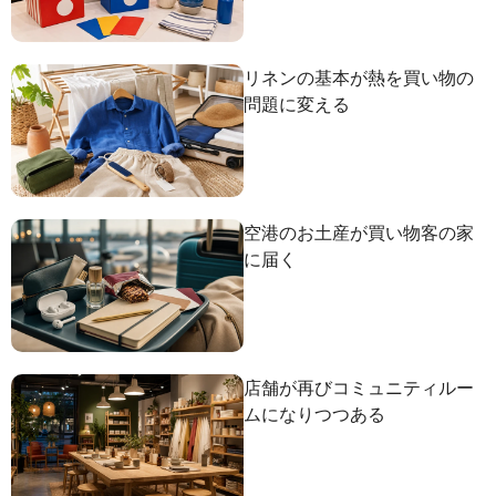
リネンの基本が熱を買い物の
問題に変える
空港のお土産が買い物客の家
に届く
店舗が再びコミュニティルー
ムになりつつある