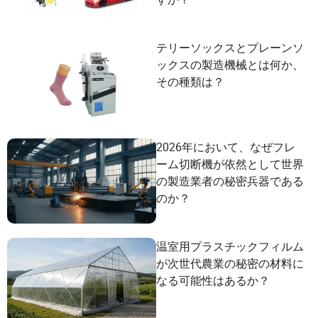
テリーソックスとプレーンソ
ックスの製造機械とは何か、
その種類は？
2026年において、なぜフレ
ーム切断機が依然として世界
の製造業者の秘密兵器である
のか？
温室用プラスチックフィルム
が次世代農業の秘密の材料に
なる可能性はあるか？