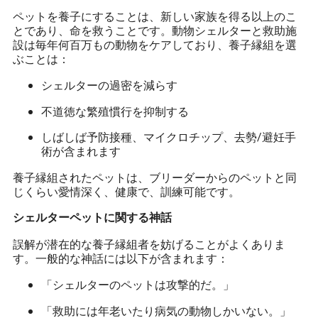
ペットを養子にすることは、新しい家族を得る以上のこ
とであり、命を救うことです。動物シェルターと救助施
設は毎年何百万もの動物をケアしており、養子縁組を選
ぶことは：
シェルターの過密を減らす
不道徳な繁殖慣行を抑制する
しばしば予防接種、マイクロチップ、去勢/避妊手
術が含まれます
養子縁組されたペットは、ブリーダーからのペットと同
じくらい愛情深く、健康で、訓練可能です。
シェルターペットに関する神話
誤解が潜在的な養子縁組者を妨げることがよくありま
す。一般的な神話には以下が含まれます：
「シェルターのペットは攻撃的だ。」
「救助には年老いたり病気の動物しかいない。」