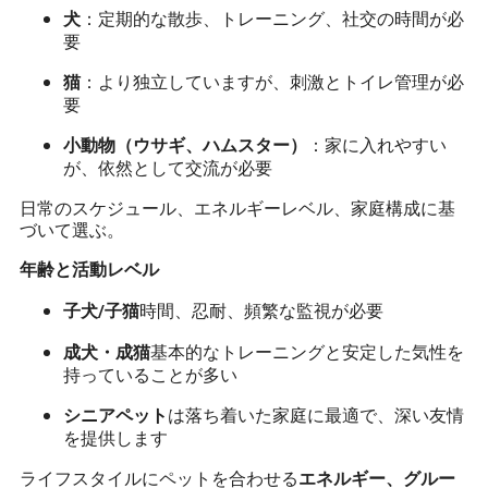
：定期的な散歩、トレーニング、社交の時間が必
犬
要
：より独立していますが、刺激とトイレ管理が必
猫
要
：家に入れやすい
小動物（ウサギ、ハムスター）
が、依然として交流が必要
日常のスケジュール、エネルギーレベル、家庭構成に基
づいて選ぶ。
年齢と活動レベル
時間、忍耐、頻繁な監視が必要
子犬/子猫
基本的なトレーニングと安定した気性を
成犬・成猫
持っていることが多い
は落ち着いた家庭に最適で、深い友情
シニアペット
を提供します
ライフスタイルにペットを合わせる
エネルギー、グルー