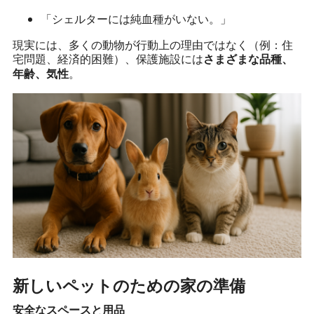
「シェルターには純血種がいない。」
現実には、多くの動物が行動上の理由ではなく（例：住
宅問題、経済的困難）、保護施設には
さまざまな品種、
。
年齢、気性
新しいペットのための家の準備
安全なスペースと用品