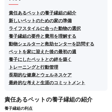
責任あるペットの養子縁組の紹介
新しいペットのための家の準備
ライフスタイルに合った動物の選択
養子縁組の要件と費用を理解する
動物シェルターと救助センターを訪問する
ペットを家に迎えた後の最初の週
養子にしたペットとの絆を築く
トレーニングと行動管理
長期的な健康とウェルネスケア
最終的な考えと生涯のコミットメント
責任あるペットの養子縁組の紹介
養子縁組の利点