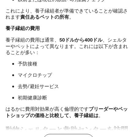
これにより、養子縁組者が準備できていることが確認さ
れます
。
責任あるペットの所有
養子縁組の費用
養子縁組の費用は通常、
、シェルタ
50ドルから400ドル
ーやペットによって異なります。これには以下が含まれ
ることが多い：
予防接種
マイクロチップ
去勢/避妊サービス
初期健康診断
はるかに費用対効果が高く倫理的です
ブリーダーやペッ
。
トショップの価格と比較して、養子縁組は
動物シェルターと救助センターを訪問