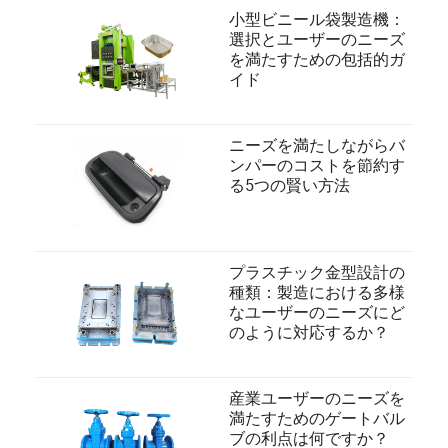
小型ビニール袋製造機：
選択とユーザーのニーズ
を満たすための包括的ガ
イド
ニーズを満たしながらバ
ンパーのコストを節約す
る5つの賢い方法
プラスチック金型設計の
種類：製造における多様
なユーザーのニーズにど
のように対応するか？
産業ユーザーのニーズを
満たすためのゲートバル
ブの利点は何ですか？