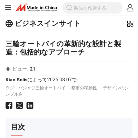
ビジネスインサイト
ビジネスインサイトで人気の記事を
もっとチェックしよう！
もっと見る
三輪オートバイの革新的な設計と製
造：包括的なアプローチ
ビュー:
21
によって
2025-08-07
で
Kian Solis
タグ:
バジャジ三輪オートバイ
都市の移動性
デザインのシ
ンプルさ
目次