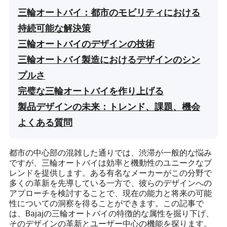
三輪オートバイ：都市のモビリティにおける
持続可能な解決策
三輪オートバイのデザインの技術
三輪オートバイ製造におけるデザインのシン
プルさ
完璧な三輪オートバイを作り上げる
製品デザインの未来：トレンド、課題、機会
よくある質問
都市の中心部の混雑した通りでは、渋滞が一般的な悩み
ですが、三輪オートバイは効率と機動性のユニークなブ
レンドを提供します。ある有名なメーカーがこの分野で
多くの革新を先導している一方で、彼らのデザインへの
アプローチを検討することで、現在の能力と将来の可能
性についての洞察を得ることができます。この記事で
は、Bajajの三輪オートバイの特徴的な属性を掘り下げ、
そのデザインの革新とユーザー中心の機能を探ります。