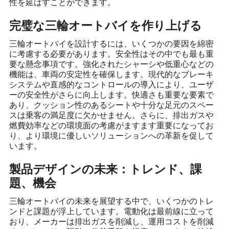
性を延ばすことができます。
完璧な三輪オートバイを作り上げる
三輪オートバイを設計するには、いくつかの要因を綿密
に考慮する必要があります。安全性はその中でも最も重
要な懸念事項です。強化されたシャーシや低重心などの
機能は、車両の安定性を確保します。現代的なブレーキ
システムや直感的なコントロールの導入により、ユーザ
ーの安全性がさらに向上します。快適さも重要な要素で
あり、クッション性のあるシートや十分な足元のスペー
スは乗客の満足度に欠かせません。さらに、排出ガスや
燃費効率などの環境面の考慮がますます重要になってお
り、より環境に優しいソリューションへの革新を促して
います。
製品デザインの未来：トレンド、課
題、機会
三輪オートバイの未来を展望する中で、いくつかのトレ
ンドと課題が浮上しています。電動化は最前線に立って
おり、メーカーは排出ガスを削減し、運用コストを削減