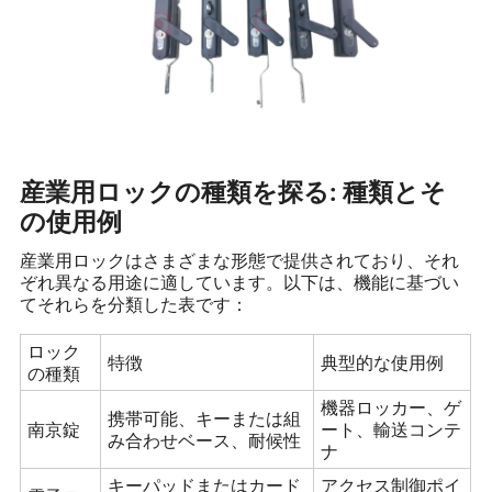
産業用ロックの種類を探る: 種類とそ
の使用例
産業用ロックはさまざまな形態で提供されており、それ
ぞれ異なる用途に適しています。以下は、機能に基づい
てそれらを分類した表です：
ロック
特徴
典型的な使用例
の種類
機器ロッカー、ゲ
携帯可能、キーまたは組
南京錠
ート、輸送コンテ
み合わせベース、耐候性
ナ
キーパッドまたはカード
アクセス制御ポイ