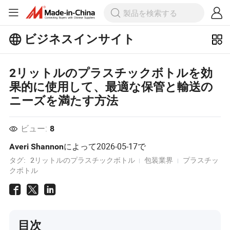
ビジネスインサイト
ビジネスインサイトで人気の記事を
もっとチェックしよう！
2リットルのプラスチックボトルを効
もっと見る
果的に使用して、最適な保管と輸送の
ニーズを満たす方法
ビュー:
8
によって
2026-05-17
で
Averi Shannon
タグ:
2リットルのプラスチックボトル
包装業界
プラスチッ
クボトル
目次