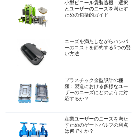
小型ビニール袋製造機：選択
とユーザーのニーズを満たす
ための包括的ガイド
ニーズを満たしながらバンパ
ーのコストを節約する5つの賢
い方法
プラスチック金型設計の種
類：製造における多様なユー
ザーのニーズにどのように対
応するか？
産業ユーザーのニーズを満た
すためのゲートバルブの利点
は何ですか？