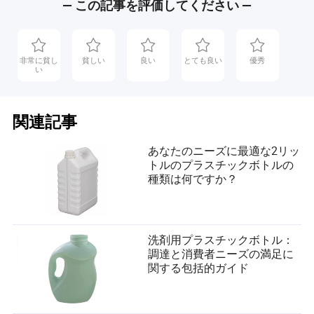
— この記事を評価してください —
非常に貧し
貧しい
良い
とても良い
優秀
い
関連記事
あなたのニーズに最適な2リッ
トルのプラスチックボトルの
種類は何ですか？
洗剤用プラスチックボトル：
調達と消費者ニーズの満足に
関する包括的ガイド