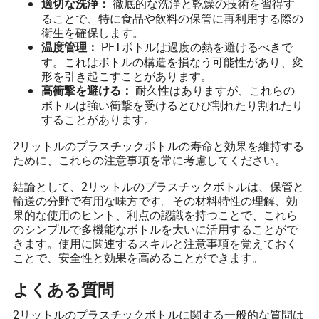
徹底的な洗浄と乾燥の技術を習得す
適切な洗浄：
ることで、特に食品や飲料の保管に再利用する際の
衛生を確保します。
PETボトルは過度の熱を避けるべきで
温度管理：
す。これはボトルの構造を損なう可能性があり、変
形を引き起こすことがあります。
耐久性はありますが、これらの
高衝撃を避ける：
ボトルは強い衝撃を受けるとひび割れたり割れたり
することがあります。
2リットルのプラスチックボトルの寿命と効果を維持する
ために、これらの注意事項を常に考慮してください。
結論として、2リットルのプラスチックボトルは、保管と
輸送の分野で有用な味方です。その材料特性の理解、効
果的な使用のヒント、利点の認識を持つことで、これら
のシンプルで多機能なボトルを大いに活用することがで
きます。使用に関連するスキルと注意事項を覚えておく
ことで、安全性と効果を高めることができます。
よくある質問
2リットルのプラスチックボトルに関する一般的な質問は