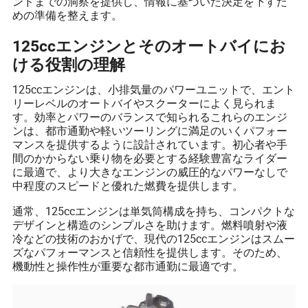
ンドまでの洞察を提供し、情報に基づいた決定を下すた
めの準備を整えます。
125ccエンジンとそのオートバイにお
ける役割の理解
125ccエンジンは、小排気量のパワーユニットで、エント
リーレベルのオートバイやスクーターによく見られま
す。効率とパワーのバランスで知られるこれらのエンジ
ンは、都市通勤や軽いツーリングに満足のいくパフォー
マンスを提供するように設計されています。初心者や手
間のかからない乗り物を必要とする経験豊富なライダー
に最適で、より大きなエンジンの威圧的なパワーなしで
中程度のスピードと優れた燃費を提供します。
通常、125ccエンジンは単気筒構成を持ち、コンパクトな
デザインと構造のシンプルさを助けます。燃料噴射や液
冷などの技術のおかげで、現代の125ccエンジンはスムー
ズなパフォーマンスと信頼性を提供します。そのため、
機動性と操作性が重要な都市通勤に最適です。