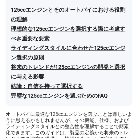
125ccエンジンとそのオートバイにおける役割
の理解
理想的な125ccエンジンを選択する際に考慮す
べき重要な要素
ライディングスタイルに合わせた125ccエンジ
ン選択の原則
将来のトレンドが125ccエンジンの開発と選択
に与える影響
結論：自信を持って選択する
完璧な125ccエンジンを選ぶためのFAQ
オートバイに最適な125ccエンジンを選ぶことは難しいよ
うに思えるかもしれませんが、その機能、仕様、および
ライディングスタイルとの整合性を理解することで簡素
化できます。このガイドは、製品の定義から将来のトレ