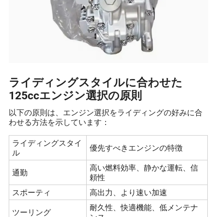
ライディングスタイルに合わせた
125ccエンジン選択の原則
以下の原則は、エンジン選択をライディングの好みに合
わせる方法を示しています：
ライディングスタイ
優先すべきエンジンの特徴
ル
高い燃料効率、静かな運転、信
通勤
頼性
スポーティ
高出力、より速い加速
耐久性、快適機能、低メンテナ
ツーリング