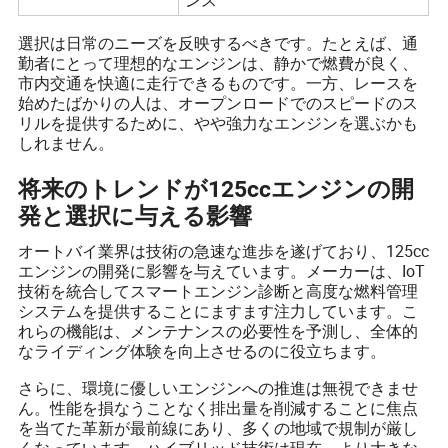
ンス
選択は日常のニーズを反映するべきです。たとえば、通
勤者にとって理想的なエンジンは、静かで燃費が良く、
市内交通を快適に走行できるものです。一方、レースを
始めたばかりの人は、オープンロードでのスピードのス
リルを提供するために、やや強力なエンジンを選ぶかも
しれません。
将来のトレンドが125ccエンジンの開
発と選択に与える影響
オートバイ業界は技術の急速な進歩を遂げており、125cc
エンジンの開発に影響を与えています。メーカーは、IoT
技術を統合してスマートエンジン診断と高度な燃料管理
システムを提供することにますます注力しています。こ
れらの機能は、メンテナンスの必要性を予測し、全体的
なライディング体験を向上させるのに役立ちます。
さらに、環境に優しいエンジンへの推進は無視できませ
ん。性能を損なうことなく排出量を削減することに焦点
を当てた革新が最前線にあり、多くの地域で規制が厳し