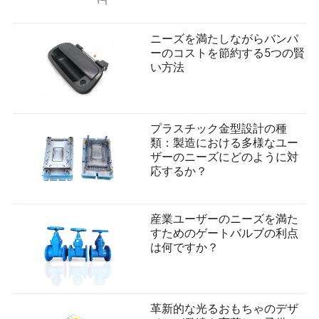
ニーズを満たしながらバンパ
ーのコストを節約する5つの賢
い方法
プラスチック金型設計の種
類：製造における多様なユー
ザーのニーズにどのように対
応するか？
産業ユーザーのニーズを満た
すためのゲートバルブの利点
は何ですか？
革新的な光るおもちゃのデザ