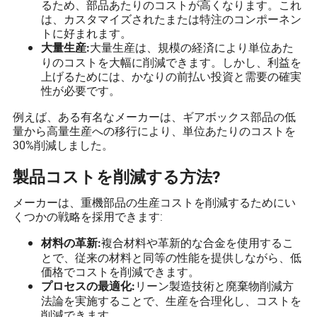
るため、部品あたりのコストが高くなります。これ
は、カスタマイズされたまたは特注のコンポーネン
トに好まれます。
大量生産は、規模の経済により単位あた
大量生産:
りのコストを大幅に削減できます。しかし、利益を
上げるためには、かなりの前払い投資と需要の確実
性が必要です。
例えば、ある有名なメーカーは、ギアボックス部品の低
量から高量生産への移行により、単位あたりのコストを
30%削減しました。
製品コストを削減する方法?
メーカーは、重機部品の生産コストを削減するためにい
くつかの戦略を採用できます:
複合材料や革新的な合金を使用するこ
材料の革新:
とで、従来の材料と同等の性能を提供しながら、低
価格でコストを削減できます。
リーン製造技術と廃棄物削減方
プロセスの最適化:
法論を実施することで、生産を合理化し、コストを
削減できます。