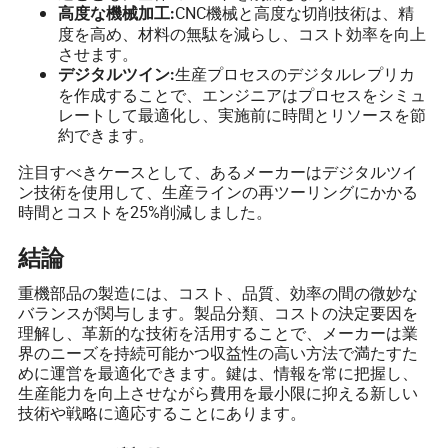
CNC機械と高度な切削技術は、精
高度な機械加工:
度を高め、材料の無駄を減らし、コスト効率を向上
させます。
生産プロセスのデジタルレプリカ
デジタルツイン:
を作成することで、エンジニアはプロセスをシミュ
レートして最適化し、実施前に時間とリソースを節
約できます。
注目すべきケースとして、あるメーカーはデジタルツイ
ン技術を使用して、生産ラインの再ツーリングにかかる
時間とコストを25%削減しました。
結論
重機部品の製造には、コスト、品質、効率の間の微妙な
バランスが関与します。製品分類、コストの決定要因を
理解し、革新的な技術を活用することで、メーカーは業
界のニーズを持続可能かつ収益性の高い方法で満たすた
めに運営を最適化できます。鍵は、情報を常に把握し、
生産能力を向上させながら費用を最小限に抑える新しい
技術や戦略に適応することにあります。