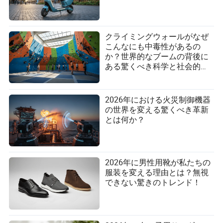
クライミングウォールがなぜ
こんなにも中毒性があるの
か？世界的なブームの背後に
ある驚くべき科学と社会的な
魅力！
2026年における火災制御機器
の世界を変える驚くべき革新
とは何か？
2026年に男性用靴が私たちの
服装を変える理由とは？無視
できない驚きのトレンド！