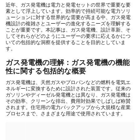
近年、ガス発電機は電力と発電セットの世界で重要な要
素として浮上しています。効率的で持続可能な電力ソリ
ューションに対する世界的な需要が高まる中、ガス発電
機設計の複雑さとユーザーの進化するニーズを理解する
ことが重要です。本記事は、ガス発電機、設計革新、そ
してそれらがどのようにユーザーの要求に応えるかにつ
いての包括的な洞察を提供することを目的としていま
す。
ガス発電機の理解：ガス発電機の機能
性に関する包括的な概要
ガス発電機は、天然ガスやプロパンなどの燃料を電気エ
ネルギーに変換するために設計された装置です。従来の
ガソリンやディーゼル発電機とは異なり、ガス発電機は
その効率、クリーンな排出、費用対効果でしばしば称賛
されます。住宅用の電力バックアップから大規模な産業
プロセスまで、さまざまな用途で使用されています。