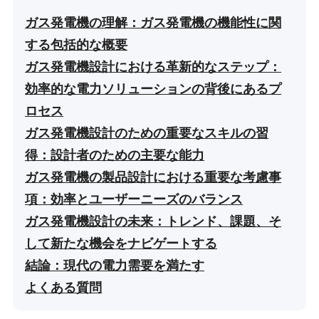
ガス発電機の理解：ガス発電機の機能性に関
する包括的な概要
ガス発電機設計における革新的なステップ：
効率的な電力ソリューションの背後にあるプ
ロセス
ガス発電機設計のための重要なスキルの習
得：設計者のための主要な能力
ガス発電機の製品設計における重要な考慮事
項：効率とユーザーニーズのバランス
ガス発電機設計の未来：トレンド、課題、そ
して新たな機会をナビゲートする
結論：現代の電力需要を満たす
よくある質問