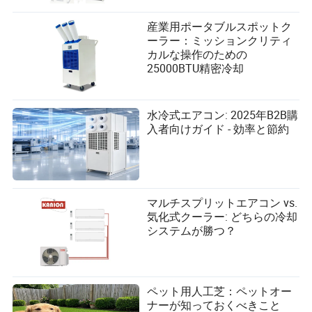
産業用ポータブルスポットク
ーラー：ミッションクリティ
カルな操作のための
25000BTU精密冷却
水冷式エアコン: 2025年B2B購
入者向けガイド - 効率と節約
マルチスプリットエアコン vs.
気化式クーラー: どちらの冷却
システムが勝つ？
ペット用人工芝：ペットオー
ナーが知っておくべきこと