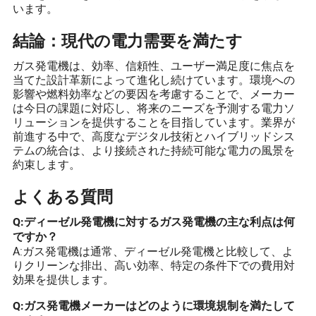
います。
結論：現代の電力需要を満たす
ガス発電機は、効率、信頼性、ユーザー満足度に焦点を
当てた設計革新によって進化し続けています。環境への
影響や燃料効率などの要因を考慮することで、メーカー
は今日の課題に対応し、将来のニーズを予測する電力ソ
リューションを提供することを目指しています。業界が
前進する中で、高度なデジタル技術とハイブリッドシス
テムの統合は、より接続された持続可能な電力の風景を
約束します。
よくある質問
Q:ディーゼル発電機に対するガス発電機の主な利点は何
ですか？
A:ガス発電機は通常、ディーゼル発電機と比較して、よ
りクリーンな排出、高い効率、特定の条件下での費用対
効果を提供します。
Q:ガス発電機メーカーはどのように環境規制を満たして