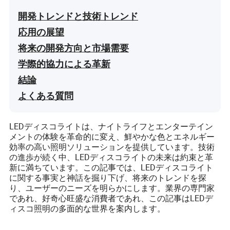
開発トレンドと技術トレンド
応用の展望
将来の開発方向と市場需要
学際的協力による革新
結論
よくある質問
LEDディスコライトは、ナイトライフとエンターテイン
メントの体験を革命的に変え、鮮やかな色とエネルギー
効率の高い照明ソリューションを提供しています。技術
の進歩が続く中、LEDディスコライトの未来は約束と革
新に満ちています。この記事では、LEDディスコライト
に関する事実と神話を掘り下げ、将来のトレンドを探
り、ユーザーのニーズを明らかにします。業界の専門家
であれ、好奇心旺盛な消費者であれ、この記事はLEDデ
ィスコ照明の多面的な世界を案内します。