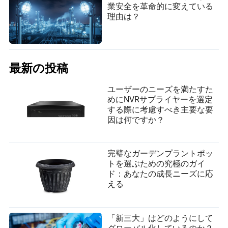
業安全を革命的に変えている
理由は？
最新の投稿
ユーザーのニーズを満たすた
めにNVRサプライヤーを選定
する際に考慮すべき主要な要
因は何ですか？
完璧なガーデンプラントポッ
トを選ぶための究極のガイ
ド：あなたの成長ニーズに応
える
「新三大」はどのようにして
グローバル化しているのか？