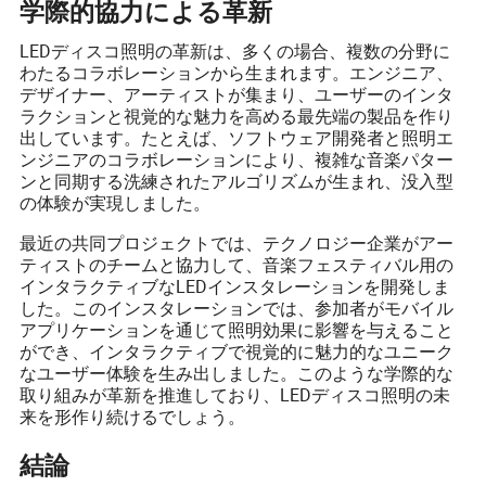
学際的協力による革新
LEDディスコ照明の革新は、多くの場合、複数の分野に
わたるコラボレーションから生まれます。エンジニア、
デザイナー、アーティストが集まり、ユーザーのインタ
ラクションと視覚的な魅力を高める最先端の製品を作り
出しています。たとえば、ソフトウェア開発者と照明エ
ンジニアのコラボレーションにより、複雑な音楽パター
ンと同期する洗練されたアルゴリズムが生まれ、没入型
の体験が実現しました。
最近の共同プロジェクトでは、テクノロジー企業がアー
ティストのチームと協力して、音楽フェスティバル用の
インタラクティブなLEDインスタレーションを開発しま
した。このインスタレーションでは、参加者がモバイル
アプリケーションを通じて照明効果に影響を与えること
ができ、インタラクティブで視覚的に魅力的なユニーク
なユーザー体験を生み出しました。このような学際的な
取り組みが革新を推進しており、LEDディスコ照明の未
来を形作り続けるでしょう。
結論