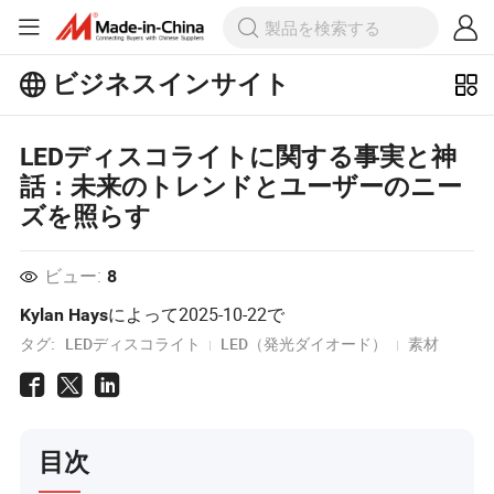
ビジネスインサイト
ビジネスインサイトで人気の記事を
LEDディスコライトに関する事実と神
もっとチェックしよう！
もっと見る
話：未来のトレンドとユーザーのニー
ズを照らす
ビュー:
8
によって
2025-10-22
で
Kylan Hays
タグ:
LEDディスコライト
LED（発光ダイオード）
素材
目次