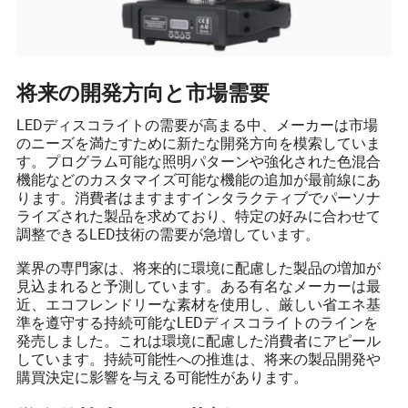
将来の開発方向と市場需要
LEDディスコライトの需要が高まる中、メーカーは市場
のニーズを満たすために新たな開発方向を模索していま
す。プログラム可能な照明パターンや強化された色混合
機能などのカスタマイズ可能な機能の追加が最前線にあ
ります。消費者はますますインタラクティブでパーソナ
ライズされた製品を求めており、特定の好みに合わせて
調整できるLED技術の需要が急増しています。
業界の専門家は、将来的に環境に配慮した製品の増加が
見込まれると予測しています。ある有名なメーカーは最
近、エコフレンドリーな素材を使用し、厳しい省エネ基
準を遵守する持続可能なLEDディスコライトのラインを
発売しました。これは環境に配慮した消費者にアピール
しています。持続可能性への推進は、将来の製品開発や
購買決定に影響を与える可能性があります。