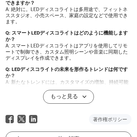
できますか？
A: 絶対に。LEDディスコライトは多用途で、フィットネ
ススタジオ、小売スペース、家庭の設定などで使用でき
ます。
Q: スマートLEDディスコライトはどのように機能します
か？
A: スマートLEDディスコライトはアプリを使用してリモ
ートで制御でき、カスタム照明シーンや音楽に同期した
ディスプレイを作成できます。
Q: LEDディスコライトの未来を形作るトレンドは何です
か？
A: 新たなトレンドには、カスタマイズの増加、持続可能
性、学際的なコラボレーションによる進歩が含まれま
す。
もっと見る
著作権ポリシー
Kylan Hays