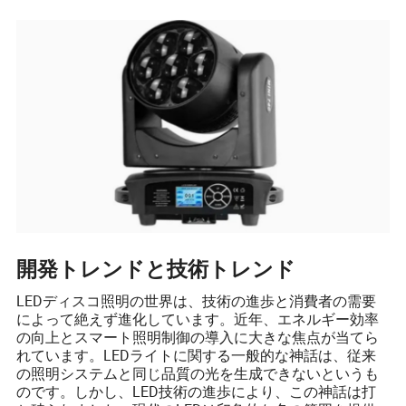
開発トレンドと技術トレンド
LEDディスコ照明の世界は、技術の進歩と消費者の需要
によって絶えず進化しています。近年、エネルギー効率
の向上とスマート照明制御の導入に大きな焦点が当てら
れています。LEDライトに関する一般的な神話は、従来
の照明システムと同じ品質の光を生成できないというも
のです。しかし、LED技術の進歩により、この神話は打