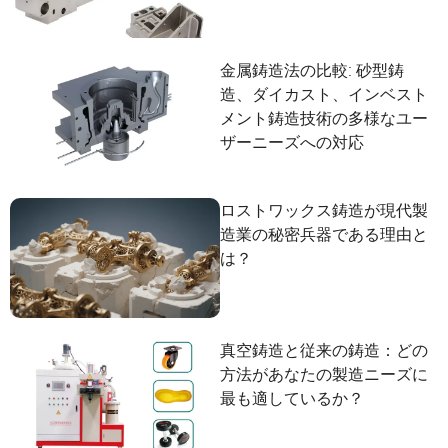
金属鋳造法の比較: 砂型鋳
造、ダイカスト、インベスト
メント鋳造技術の多様なユー
ザーニーズへの対応
ロストワックス鋳造が現代製
造業の秘密兵器である理由と
は？
真空鋳造と従来の鋳造：どの
方法があなたの製造ニーズに
最も適しているか？