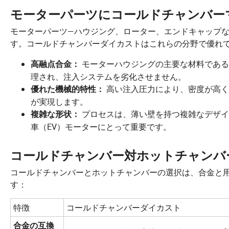
モーターパーツにコールドチャンバー
モーターパーツ—ハウジング、ローター、エンドキャップ
す。コールドチャンバーダイカストはこれらの分野で優れ
モーターハウジングの主要な材料である
高融点合金：
理され、注入システムを劣化させません。
高い注入圧力により、密度が高く
優れた機械的特性：
が実現します。
プロセスは、薄い壁を持つ複雑なデザイ
複雑な形状：
車（EV）モーターにとって重要です。
コールドチャンバー対ホットチャンバ
コールドチャンバーとホットチャンバーの選択は、合金と
す：
特徴
コールドチャンバーダイカスト
合金の互換