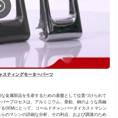
キャスティングモーターパーツ
雑な金属部品を生産するための基盤として位置づけられて
ンバープロセスは、アルミニウム、亜鉛、銅のような高融
るOEMにとって、コールドチャンバーダイカストマシン
れらのマシンの詳細な分析、その利点、および調達のため