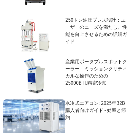
250トン油圧プレス設計：ユ
ーザーのニーズを満たし、性
能を向上させるための詳細ガ
イド
産業用ポータブルスポットク
ーラー：ミッションクリティ
カルな操作のための
25000BTU精密冷却
水冷式エアコン: 2025年B2B
購入者向けガイド - 効率と節
約