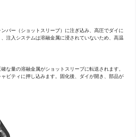
ャンバー（ショットスリーブ）に注ぎ込み、高圧でダイに
り、注入システムは溶融金属に浸されていないため、高温
正確な量の溶融金属がショットスリーブに転送されます。
キャビティに押し込みます。固化後、ダイが開き、部品が