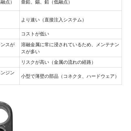
高融点）
亜鉛、錫、鉛（低融点）
より速い（直接注入システム）
コストが低い
ナンスが
溶融金属に常に浸されているため、メンテナン
スが多い
リスクが高い（金属の流れの経路）
エンジン
小型で薄壁の部品（コネクタ、ハードウェア）