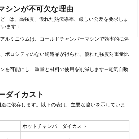
マシンが不可欠な理由
など—は、高強度、優れた熱伝導率、厳しい公差を要求しま
ています：
アルミニウムは、コールドチャンバーマシンで効率的に処
、ポロシティのない鋳造品が得られ、優れた強度対重量比
ンを可能にし、重量と材料の使用を削減します—電気自動
ーダイカスト
用途に依存します。以下の表は、主要な違いを示していま
ホットチャンバーダイカスト