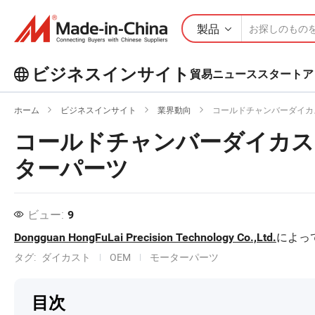
製品
ビジネスインサイト
貿易ニュース
スタートア
ビジネスインサイトで人気の記事を
ホーム
ビジネスインサイト
業界動向
コールドチャンバーダイカス
もっとチェックしよう！
もっと見る
コールドチャンバーダイカスト
ターパーツ
ビュー:
9
によっ
Dongguan HongFuLai Precision Technology Co.,Ltd.
タグ:
ダイカスト
OEM
モーターパーツ
目次