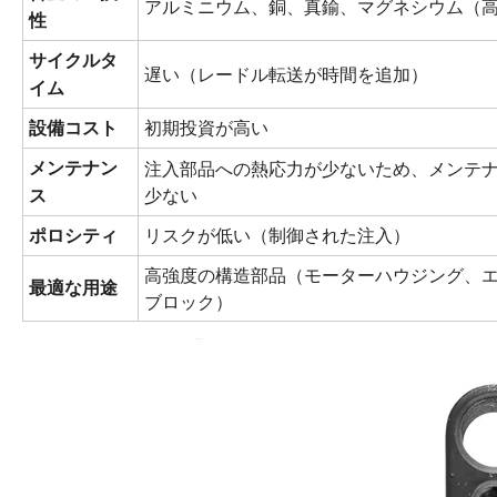
アルミニウム、銅、真鍮、マグネシウム（
性
サイクルタ
遅い（レードル転送が時間を追加）
イム
初期投資が高い
設備コスト
注入部品への熱応力が少ないため、メンテ
メンテナン
少ない
ス
リスクが低い（制御された注入）
ポロシティ
高強度の構造部品（モーターハウジング、
最適な用途
ブロック）