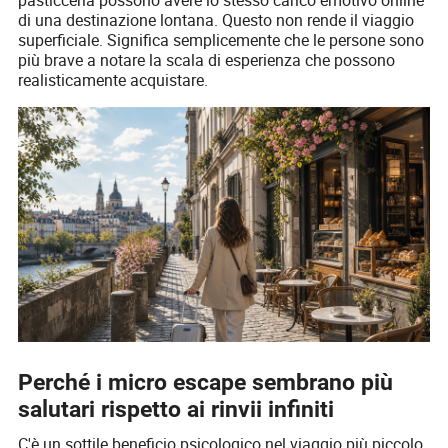
di una destinazione lontana. Questo non rende il viaggio
superficiale. Significa semplicemente che le persone sono
più brave a notare la scala di esperienza che possono
realisticamente acquistare.
Perché i micro escape sembrano più
salutari rispetto ai rinvii infiniti
C'è un sottile beneficio psicologico nel viaggio più piccolo.