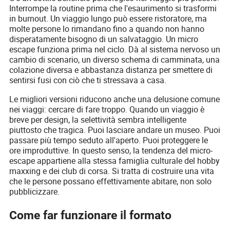
Interrompe la routine prima che l'esaurimento si trasformi
in burnout. Un viaggio lungo può essere ristoratore, ma
molte persone lo rimandano fino a quando non hanno
disperatamente bisogno di un salvataggio. Un micro
escape funziona prima nel ciclo. Dà al sistema nervoso un
cambio di scenario, un diverso schema di camminata, una
colazione diversa e abbastanza distanza per smettere di
sentirsi fusi con ciò che ti stressava a casa.
Le migliori versioni riducono anche una delusione comune
nei viaggi: cercare di fare troppo. Quando un viaggio è
breve per design, la selettività sembra intelligente
piuttosto che tragica. Puoi lasciare andare un museo. Puoi
passare più tempo seduto all'aperto. Puoi proteggere le
ore improduttive. In questo senso, la tendenza del micro-
escape appartiene alla stessa famiglia culturale del hobby
maxxing e dei club di corsa. Si tratta di costruire una vita
che le persone possano effettivamente abitare, non solo
pubblicizzare.
Come far funzionare il formato