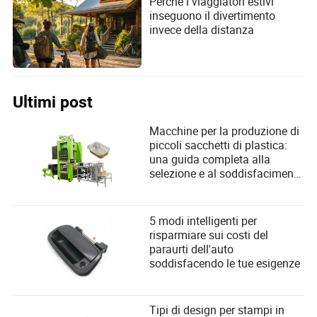
Perché i viaggiatori estivi
inseguono il divertimento
invece della distanza
Ultimi post
Macchine per la produzione di
piccoli sacchetti di plastica:
una guida completa alla
selezione e al soddisfacimento
delle esigenze degli utenti
5 modi intelligenti per
risparmiare sui costi del
paraurti dell'auto
soddisfacendo le tue esigenze
Tipi di design per stampi in