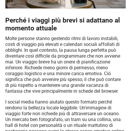
Perché i viaggi più brevi si adattano al
momento attuale
Molte persone stanno gestendo ritmi di lavoro instabili,
costi di viaggio più elevati e calendari sociali affollati di
obblighi. In quel contesto, la pausa lunga perfetta può
diventare così difficile da programmare che non avviene
mai. Un viaggio breve ha un onere di pianificazione
inferiore. Richiede meno giorni di permesso, meno
coraggio logistico e una minore carica emotiva. Ciò
significa che può avvenire più spesso, il che può contare
di più rispetto a mantenere una grande vacanza di
fantasia che vive principalmente in schede del browser.
I social media hanno aiutato questo formato perché
rendono la bellezza locale leggibile. Un'immagine di
viaggio forte non richiede più di attraversare un oceano.
Un mercato ben fotografato, un tram su una collina, una
hall di hotel con personalità o un rituale mattutino di
pasticceria possono avere lo stesso carico emotivo online