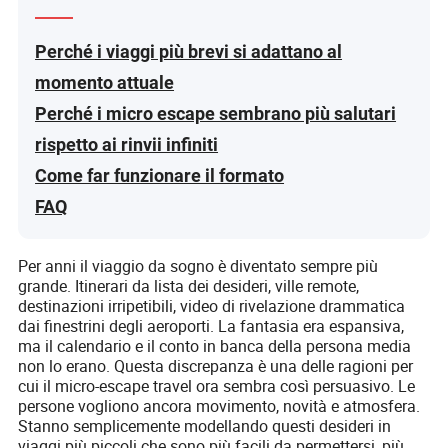
Perché i viaggi più brevi si adattano al
momento attuale
Perché i micro escape sembrano più salutari
rispetto ai rinvii infiniti
Come far funzionare il formato
FAQ
Per anni il viaggio da sogno è diventato sempre più
grande. Itinerari da lista dei desideri, ville remote,
destinazioni irripetibili, video di rivelazione drammatica
dai finestrini degli aeroporti. La fantasia era espansiva,
ma il calendario e il conto in banca della persona media
non lo erano. Questa discrepanza è una delle ragioni per
cui il micro-escape travel ora sembra così persuasivo. Le
persone vogliono ancora movimento, novità e atmosfera.
Stanno semplicemente modellando questi desideri in
viaggi più piccoli che sono più facili da permettersi, più