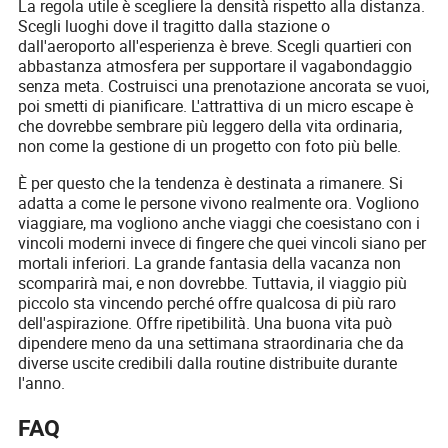
La regola utile è scegliere la densità rispetto alla distanza.
Scegli luoghi dove il tragitto dalla stazione o
dall'aeroporto all'esperienza è breve. Scegli quartieri con
abbastanza atmosfera per supportare il vagabondaggio
senza meta. Costruisci una prenotazione ancorata se vuoi,
poi smetti di pianificare. L'attrattiva di un micro escape è
che dovrebbe sembrare più leggero della vita ordinaria,
non come la gestione di un progetto con foto più belle.
È per questo che la tendenza è destinata a rimanere. Si
adatta a come le persone vivono realmente ora. Vogliono
viaggiare, ma vogliono anche viaggi che coesistano con i
vincoli moderni invece di fingere che quei vincoli siano per
mortali inferiori. La grande fantasia della vacanza non
scomparirà mai, e non dovrebbe. Tuttavia, il viaggio più
piccolo sta vincendo perché offre qualcosa di più raro
dell'aspirazione. Offre ripetibilità. Una buona vita può
dipendere meno da una settimana straordinaria che da
diverse uscite credibili dalla routine distribuite durante
l'anno.
FAQ