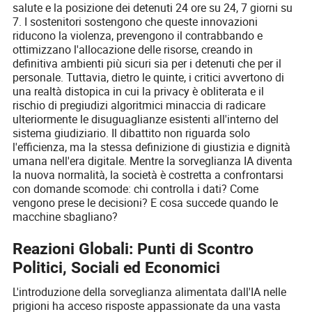
salute e la posizione dei detenuti 24 ore su 24, 7 giorni su
7. I sostenitori sostengono che queste innovazioni
riducono la violenza, prevengono il contrabbando e
ottimizzano l'allocazione delle risorse, creando in
definitiva ambienti più sicuri sia per i detenuti che per il
personale. Tuttavia, dietro le quinte, i critici avvertono di
una realtà distopica in cui la privacy è obliterata e il
rischio di pregiudizi algoritmici minaccia di radicare
ulteriormente le disuguaglianze esistenti all'interno del
sistema giudiziario. Il dibattito non riguarda solo
l'efficienza, ma la stessa definizione di giustizia e dignità
umana nell'era digitale. Mentre la sorveglianza IA diventa
la nuova normalità, la società è costretta a confrontarsi
con domande scomode: chi controlla i dati? Come
vengono prese le decisioni? E cosa succede quando le
macchine sbagliano?
Reazioni Globali: Punti di Scontro
Politici, Sociali ed Economici
L'introduzione della sorveglianza alimentata dall'IA nelle
prigioni ha acceso risposte appassionate da una vasta