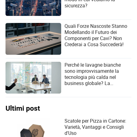
sicurezza?
Quali Forze Nascoste Stanno
Modellando il Futuro dei
Componenti per Cavi? Non
Crederai a Cosa Succederà!
Perché le lavagne bianche
sono improvvisamente la
tecnologia più calda nel
business globale? La
rivoluzione del 2026 spiegata!
Ultimi post
Scatole per Pizza in Cartone:
Varietà, Vantaggi e Consigli
d'Uso