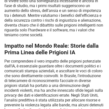
di vivere sotto una sorveglianza incessante è ancora in
fase di studio, ma i primi risultati suggeriscono un
aumento dello stress, dell'ansia e un senso di impotenza
tra i detenuti. Mentre valutiamo i benefici dell'efficienza e
della sicurezza contro i rischi di ingiustizia e alienazione,
diventa chiaro che il dibattito sulle prigioni intelligenti non
riguarda solo l'hardware e il software, ma i valori che
teniamo come società.
Impatto nel Mondo Reale: Storie dalla
Prima Linea delle Prigioni IA
Per comprendere il vero impatto delle prigioni potenziate
dall'IA, è essenziale guardare oltre i documenti politici e i
comunicati stampa aziendali, e ascoltare le voci di coloro
che sono direttamente coinvolti. In Brasile, l'introduzione
di telecamere di riconoscimento facciale in diverse
prigioni statali ha portato a una diminuzione degli
incidenti violenti, ma ha anche innescato sfide legali sulla
privacy dei dati e identificazioni errate. Negli Stati Uniti,
l'analisi predittiva è stata utilizzata per allocare risorse e
prevenire la violenza legata alle bande, ma alcuni detenuti