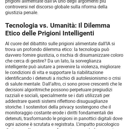
prigioni alimentate dall'IA uno degli argomenti più
controversi nel discorso globale sulla riforma della
giustizia penale.
Tecnologia vs. Umanità: Il Dilemma
Etico delle Prigioni Intelligenti
Al cuore del dibattito sulle prigioni alimentate dall'IA si
trova un profondo dilemma etico: la tecnologia può
davvero fornire giustizia, o rischia di disumanizzare coloro
che cerca di gestire? Da un lato, la sorveglianza
intelligente può aiutare a prevenire la violenza, migliorare
le condizioni di vita e supportare la riabilitazione
identificando i detenuti a rischio di autolesionismo o crisi
di salute mentale. Dall'altro, ci sono prove crescenti che le
decisioni algoritmiche possono perpetuare pregiudizi
razziali e sociali, specialmente se i dati utilizzati per
addestrare questi sistemi riflettono disuguaglianze
storiche. I sostenitori della privacy sostengono che il
monitoraggio costante erode i diritti fondamentali dei
detenuti, trasformando le prigioni in panottici digitali dove
ogni azione è scrutata e registrata. L'impatto psicologico