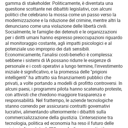
gamma di stakeholder. Politicamente, è diventata una
questione scottante nei dibattiti legislativi, con alcuni
politici che celebrano la mossa come un passo verso la
modernizzazione e la riduzione del crimine, mentre altri la
denunciano come una violazione delle libertà civili.
Socialmente, le famiglie dei detenuti e le organizzazioni
per i diritti umani hanno espresso preoccupazioni riguardo
al monitoraggio costante, agli impatti psicologici e al
potenziale uso improprio dei dati sensibili.
Economicamente, l'analisi costi-benefici è complessa:
sebbene i sistemi di IA possano ridurre le esigenze di
personale e i costi operativi a lungo termine, l'investimento
iniziale è significativo, e la promessa delle "prigioni
intelligenti" ha attratto sia finanziamenti pubblici che
privati, a volte portando a modelli di profitto controversi. In
alcuni paesi, i programmi pilota hanno scatenato proteste,
con attivisti che chiedono maggiore trasparenza e
responsabilità. Nel frattempo, le aziende tecnologiche
stanno correndo per assicurarsi contratti governativi
lucrativi, alimentando ulteriormente i dibattiti sulla
commercializzazione della giustizia. L'intersezione tra
tecnologia, politica ed economia ha reso il futuro delle