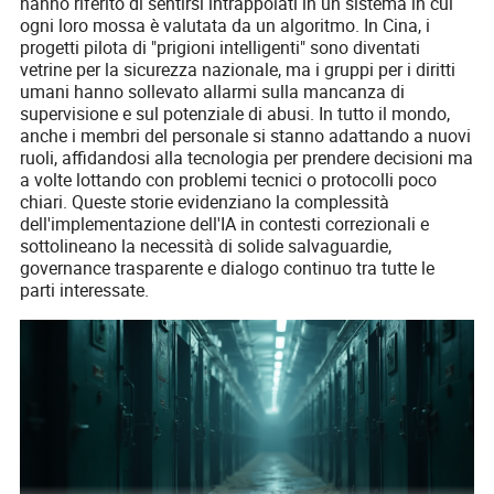
hanno riferito di sentirsi intrappolati in un sistema in cui
ogni loro mossa è valutata da un algoritmo. In Cina, i
progetti pilota di "prigioni intelligenti" sono diventati
vetrine per la sicurezza nazionale, ma i gruppi per i diritti
umani hanno sollevato allarmi sulla mancanza di
supervisione e sul potenziale di abusi. In tutto il mondo,
anche i membri del personale si stanno adattando a nuovi
ruoli, affidandosi alla tecnologia per prendere decisioni ma
a volte lottando con problemi tecnici o protocolli poco
chiari. Queste storie evidenziano la complessità
dell'implementazione dell'IA in contesti correzionali e
sottolineano la necessità di solide salvaguardie,
governance trasparente e dialogo continuo tra tutte le
parti interessate.