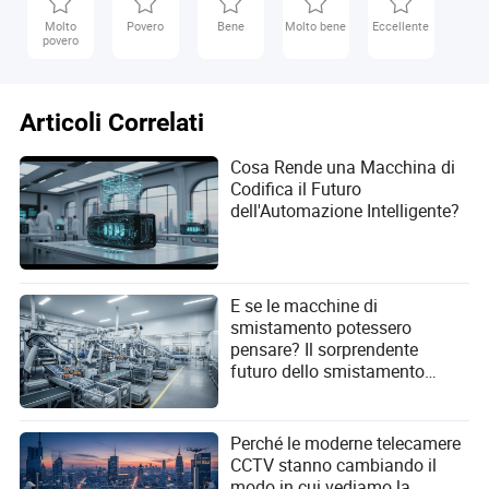
Molto
Povero
Bene
Molto bene
Eccellente
povero
Articoli Correlati
Cosa Rende una Macchina di
Codifica il Futuro
dell'Automazione Intelligente?
E se le macchine di
smistamento potessero
pensare? Il sorprendente
futuro dello smistamento
industriale!
Perché le moderne telecamere
CCTV stanno cambiando il
modo in cui vediamo la