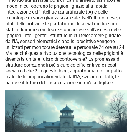
modo in cui operano le prigioni, grazie alla rapida
integrazione dell'intelligenza artificiale (IA) e delle
tecnologie di sorveglianza avanzate. Nell'ultimo mese, i
titoli delle notizie e le piattaforme di social media sono
stati in fiamme con discussioni accese sull'ascesa delle
"prigioni intelligenti" - strutture in cui telecamere guidate
dall'IA, sensori biometrici e analisi predittive vengono
utilizzati per monitorare detenuti e personale 24 ore su 24.
Ma perché questa rivoluzione tecnologica nelle prigioni è
diventata un tale fulcro di controversie? La promessa di
strutture correzionali più sicure ed efficienti vale i costi
sociali ed etici? In questo blog, approfondiamo l'impatto
reale delle prigioni alimentate dall'IA, svelando i fatti, le
paure e il futuro dell'incarcerazione in un'era digitale.