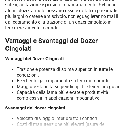
solchi, agitazione e persino impantanamento. Sebbene
alcuni dozer a ruote possano essere dotati di pneumatici
più larghi o catene antiscivolo, non eguaglieranno mai il
galleggiamento e la trazione di un dozer cingolato in
terreni veramente morbidi.
Vantaggi e Svantaggi dei Dozer
Cingolati
Vantaggi dei Dozer Cingolati
Trazione e potenza di spinta superiori in tutte le
condizioni.
Eccellente galleggiamento su terreno morbido.
Maggiore stabilità su pendii ripidi e terreni irregolari.
Capacità della lama più elevate e produttività
complessiva in applicazioni impegnative.
Svantaggi dei dozer cingolati
Velocità di viaggio inferiore tra i cantieri.
Costi di manutenzione più elevati (usura del