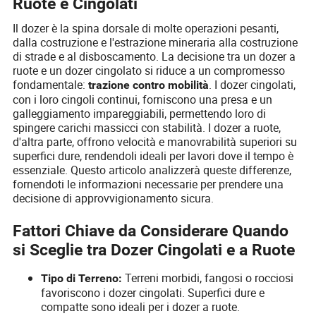
Ruote e Cingolati
Il dozer è la spina dorsale di molte operazioni pesanti,
dalla costruzione e l'estrazione mineraria alla costruzione
di strade e al disboscamento. La decisione tra un dozer a
ruote e un dozer cingolato si riduce a un compromesso
fondamentale:
. I dozer cingolati,
trazione contro mobilità
con i loro cingoli continui, forniscono una presa e un
galleggiamento impareggiabili, permettendo loro di
spingere carichi massicci con stabilità. I dozer a ruote,
d'altra parte, offrono velocità e manovrabilità superiori su
superfici dure, rendendoli ideali per lavori dove il tempo è
essenziale. Questo articolo analizzerà queste differenze,
fornendoti le informazioni necessarie per prendere una
decisione di approvvigionamento sicura.
Fattori Chiave da Considerare Quando
si Sceglie tra Dozer Cingolati e a Ruote
Terreni morbidi, fangosi o rocciosi
Tipo di Terreno:
favoriscono i dozer cingolati. Superfici dure e
compatte sono ideali per i dozer a ruote.