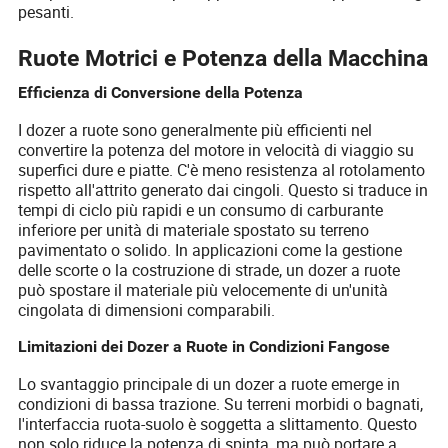
pesanti.
Ruote Motrici e Potenza della Macchina
Efficienza di Conversione della Potenza
I dozer a ruote sono generalmente più efficienti nel
convertire la potenza del motore in velocità di viaggio su
superfici dure e piatte. C'è meno resistenza al rotolamento
rispetto all'attrito generato dai cingoli. Questo si traduce in
tempi di ciclo più rapidi e un consumo di carburante
inferiore per unità di materiale spostato su terreno
pavimentato o solido. In applicazioni come la gestione
delle scorte o la costruzione di strade, un dozer a ruote
può spostare il materiale più velocemente di un'unità
cingolata di dimensioni comparabili.
Limitazioni dei Dozer a Ruote in Condizioni Fangose
Lo svantaggio principale di un dozer a ruote emerge in
condizioni di bassa trazione. Su terreni morbidi o bagnati,
l'interfaccia ruota-suolo è soggetta a slittamento. Questo
non solo riduce la potenza di spinta, ma può portare a