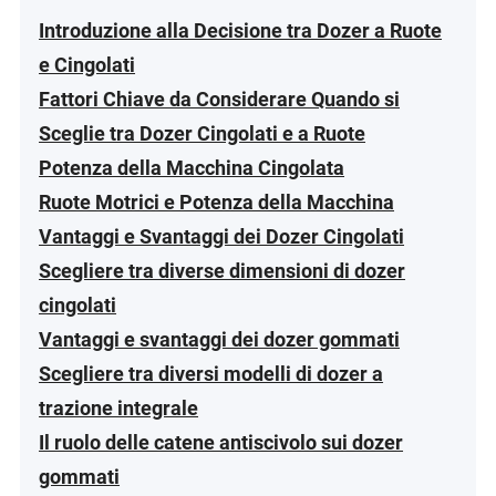
Introduzione alla Decisione tra Dozer a Ruote
e Cingolati
Fattori Chiave da Considerare Quando si
Sceglie tra Dozer Cingolati e a Ruote
Potenza della Macchina Cingolata
Ruote Motrici e Potenza della Macchina
Vantaggi e Svantaggi dei Dozer Cingolati
Scegliere tra diverse dimensioni di dozer
cingolati
Vantaggi e svantaggi dei dozer gommati
Scegliere tra diversi modelli di dozer a
trazione integrale
Il ruolo delle catene antiscivolo sui dozer
gommati