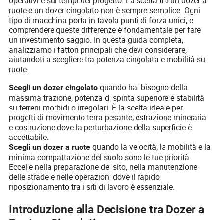
operativi e sui tempi del progetto. La scelta tra un dozer a
ruote e un dozer cingolato non è sempre semplice. Ogni
tipo di macchina porta in tavola punti di forza unici, e
comprendere queste differenze è fondamentale per fare
un investimento saggio. In questa guida completa,
analizziamo i fattori principali che devi considerare,
aiutandoti a scegliere tra potenza cingolata e mobilità su
ruote.
quando hai bisogno della
Scegli un dozer cingolato
massima trazione, potenza di spinta superiore e stabilità
su terreni morbidi o irregolari. È la scelta ideale per
progetti di movimento terra pesante, estrazione mineraria
e costruzione dove la perturbazione della superficie è
accettabile.
quando la velocità, la mobilità e la
Scegli un dozer a ruote
minima compattazione del suolo sono le tue priorità.
Eccelle nella preparazione del sito, nella manutenzione
delle strade e nelle operazioni dove il rapido
riposizionamento tra i siti di lavoro è essenziale.
Introduzione alla Decisione tra Dozer a