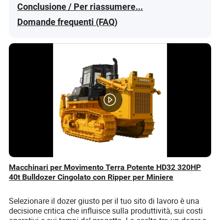
Conclusione / Per riassumere...
Domande frequenti (FAQ)
Macchinari per Movimento Terra Potente HD32 320HP
40t Bulldozer Cingolato con Ripper per Miniere
Selezionare il dozer giusto per il tuo sito di lavoro è una
decisione critica che influisce sulla produttività, sui costi