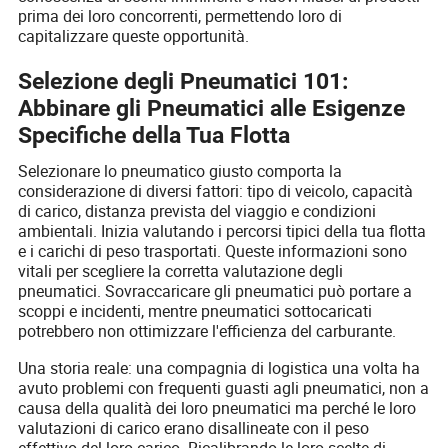
prima dei loro concorrenti, permettendo loro di
capitalizzare queste opportunità.
Selezione degli Pneumatici 101:
Abbinare gli Pneumatici alle Esigenze
Specifiche della Tua Flotta
Selezionare lo pneumatico giusto comporta la
considerazione di diversi fattori: tipo di veicolo, capacità
di carico, distanza prevista del viaggio e condizioni
ambientali. Inizia valutando i percorsi tipici della tua flotta
e i carichi di peso trasportati. Queste informazioni sono
vitali per scegliere la corretta valutazione degli
pneumatici. Sovraccaricare gli pneumatici può portare a
scoppi e incidenti, mentre pneumatici sottocaricati
potrebbero non ottimizzare l'efficienza del carburante.
Una storia reale: una compagnia di logistica una volta ha
avuto problemi con frequenti guasti agli pneumatici, non a
causa della qualità dei loro pneumatici ma perché le loro
valutazioni di carico erano disallineate con il peso
effettivo del loro carico. Ricalibrando le loro scelte di