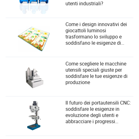
utenti industriali?
Come i design innovativi dei
giocattoli luminosi
trasformano lo sviluppo e
soddisfano le esigenze di
sicurezza dei bambini
Come scegliere le macchine
utensili speciali giuste per
soddisfare le tue esigenze di
produzione
Il futuro dei portautensili CNC:
soddisfare le esigenze in
evoluzione degli utenti e
abbracciare i progressi
tecnologici