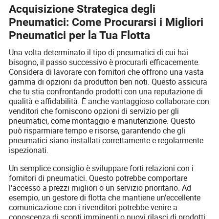
Acquisizione Strategica degli
Pneumatici: Come Procurarsi i Migliori
Pneumatici per la Tua Flotta
Una volta determinato il tipo di pneumatici di cui hai
bisogno, il passo successivo è procurarli efficacemente.
Considera di lavorare con fornitori che offrono una vasta
gamma di opzioni da produttori ben noti. Questo assicura
che tu stia confrontando prodotti con una reputazione di
qualità e affidabilità. È anche vantaggioso collaborare con
venditori che forniscono opzioni di servizio per gli
pneumatici, come montaggio e manutenzione. Questo
può risparmiare tempo e risorse, garantendo che gli
pneumatici siano installati correttamente e regolarmente
ispezionati.
Un semplice consiglio è sviluppare forti relazioni con i
fornitori di pneumatici. Questo potrebbe comportare
l'accesso a prezzi migliori o un servizio prioritario. Ad
esempio, un gestore di flotta che mantiene un'eccellente
comunicazione con i rivenditori potrebbe venire a
conoscenza di sconti imminenti o nuovi rilasci di prodotti