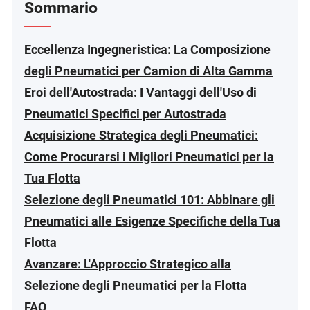
Sommario
Eccellenza Ingegneristica: La Composizione
degli Pneumatici per Camion di Alta Gamma
Eroi dell'Autostrada: I Vantaggi dell'Uso di
Pneumatici Specifici per Autostrada
Acquisizione Strategica degli Pneumatici:
Come Procurarsi i Migliori Pneumatici per la
Tua Flotta
Selezione degli Pneumatici 101: Abbinare gli
Pneumatici alle Esigenze Specifiche della Tua
Flotta
Avanzare: L'Approccio Strategico alla
Selezione degli Pneumatici per la Flotta
FAQ