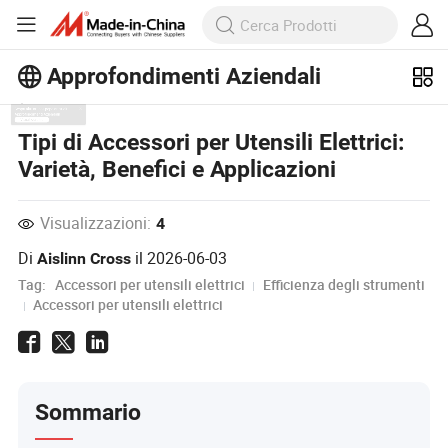
Approfondimenti Aziendali
Scopri altri articoli popolari sugli
Tipi di Accessori per Utensili Elettrici:
Approfondimenti Aziendali!
Varietà, Benefici e Applicazioni
Visualizza altro
Visualizzazioni:
4
Di
il
2026-06-03
Aislinn Cross
Tag:
Accessori per utensili elettrici
Efficienza degli strumenti
Accessori per utensili elettrici
Sommario