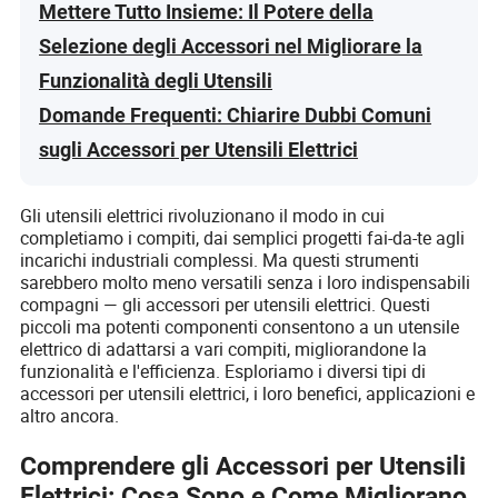
Mettere Tutto Insieme: Il Potere della
Selezione degli Accessori nel Migliorare la
Funzionalità degli Utensili
Domande Frequenti: Chiarire Dubbi Comuni
sugli Accessori per Utensili Elettrici
Gli utensili elettrici rivoluzionano il modo in cui
completiamo i compiti, dai semplici progetti fai-da-te agli
incarichi industriali complessi. Ma questi strumenti
sarebbero molto meno versatili senza i loro indispensabili
compagni — gli accessori per utensili elettrici. Questi
piccoli ma potenti componenti consentono a un utensile
elettrico di adattarsi a vari compiti, migliorandone la
funzionalità e l'efficienza. Esploriamo i diversi tipi di
accessori per utensili elettrici, i loro benefici, applicazioni e
altro ancora.
Comprendere gli Accessori per Utensili
Elettrici: Cosa Sono e Come Migliorano