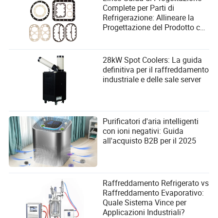
Complete per Parti di
Refrigerazione: Allineare la
Progettazione del Prodotto con
le Esigenze degli Utenti
nell'Industria dei Compressori
28kW Spot Coolers: La guida
definitiva per il raffreddamento
industriale e delle sale server
Purificatori d'aria intelligenti
con ioni negativi: Guida
all'acquisto B2B per il 2025
Raffreddamento Refrigerato vs
Raffreddamento Evaporativo:
Quale Sistema Vince per
Applicazioni Industriali?