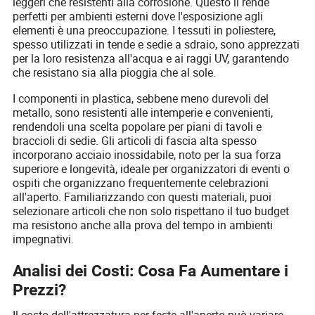
leggeri che resistenti alla corrosione. Questo li rende
perfetti per ambienti esterni dove l'esposizione agli
elementi è una preoccupazione. I tessuti in poliestere,
spesso utilizzati in tende e sedie a sdraio, sono apprezzati
per la loro resistenza all'acqua e ai raggi UV, garantendo
che resistano sia alla pioggia che al sole.
I componenti in plastica, sebbene meno durevoli del
metallo, sono resistenti alle intemperie e convenienti,
rendendoli una scelta popolare per piani di tavoli e
braccioli di sedie. Gli articoli di fascia alta spesso
incorporano acciaio inossidabile, noto per la sua forza
superiore e longevità, ideale per organizzatori di eventi o
ospiti che organizzano frequentemente celebrazioni
all'aperto. Familiarizzando con questi materiali, puoi
selezionare articoli che non solo rispettano il tuo budget
ma resistono anche alla prova del tempo in ambienti
impegnativi.
Analisi dei Costi: Cosa Fa Aumentare i
Prezzi?
Il costo dell'attrezzatura per feste all'aperto può variare