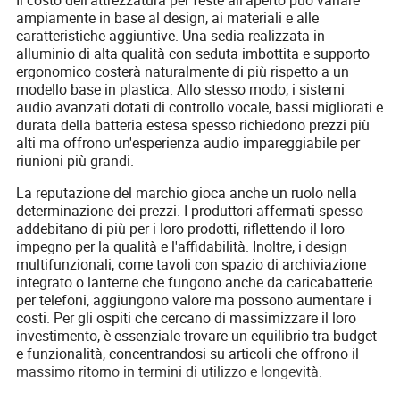
ampiamente in base al design, ai materiali e alle
caratteristiche aggiuntive. Una sedia realizzata in
alluminio di alta qualità con seduta imbottita e supporto
ergonomico costerà naturalmente di più rispetto a un
modello base in plastica. Allo stesso modo, i sistemi
audio avanzati dotati di controllo vocale, bassi migliorati e
durata della batteria estesa spesso richiedono prezzi più
alti ma offrono un'esperienza audio impareggiabile per
riunioni più grandi.
La reputazione del marchio gioca anche un ruolo nella
determinazione dei prezzi. I produttori affermati spesso
addebitano di più per i loro prodotti, riflettendo il loro
impegno per la qualità e l'affidabilità. Inoltre, i design
multifunzionali, come tavoli con spazio di archiviazione
integrato o lanterne che fungono anche da caricabatterie
per telefoni, aggiungono valore ma possono aumentare i
costi. Per gli ospiti che cercano di massimizzare il loro
investimento, è essenziale trovare un equilibrio tra budget
e funzionalità, concentrandosi su articoli che offrono il
massimo ritorno in termini di utilizzo e longevità.