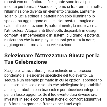
robusti con una finitura più elegante sono ideali per
incontri più formali. Quando il giorno si trasforma in notte,
l'illuminazione diventa un elemento cruciale. Lanterne
solari o luci a stringa a batteria non solo illuminano lo
spazio ma aggiungono anche un'atmosfera magica e
calda alla celebrazione. E, naturalmente, la musica crea
l'atmosfera. Altoparlanti Bluetooth, disponibili in design
compatti e impermeabili o in sistemi più grandi e potenti,
assicurano che la tua playlist risuoni per tutta la notte,
aggiungendo ritmo alla tua celebrazione.
Selezionare l'Attrezzatura Giusta per la
Tua Celebrazione
Scegliere l'attrezzatura giusta richiede un approccio
ponderato alle esigenze specifiche del tuo evento. La
seduta è un esempio primario in cui le opzioni abbondano,
dalle semplici sedie a sdraio che privilegiano la portabilità
a design imbottiti con braccioli e portabicchieri integrati
per un lusso aggiunto. Se il tuo evento dura diverse ore,
investire in sedie con caratteristiche di comfort aggiuntive
può fare una grande differenza per i tuoi ospiti.