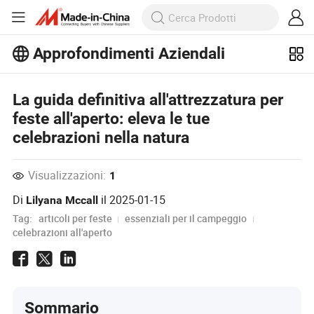
Approfondimenti Aziendali
Scopri altri articoli popolari sugli
Approfondimenti Aziendali!
Visualizza altro
La guida definitiva all'attrezzatura per
feste all'aperto: eleva le tue
celebrazioni nella natura
Visualizzazioni:
1
Di
il
2025-01-15
Lilyana Mccall
Tag:
articoli per feste
essenziali per il campeggio
celebrazioni all'aperto
Sommario