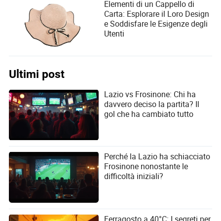
Elementi di un Cappello di
Carta: Esplorare il Loro Design
e Soddisfare le Esigenze degli
Utenti
Ultimi post
Lazio vs Frosinone: Chi ha
davvero deciso la partita? Il
gol che ha cambiato tutto
Perché la Lazio ha schiacciato
Frosinone nonostante le
difficoltà iniziali?
Ferragosto a 40°C: I segreti per