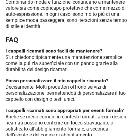
Combinando moda e funzione, continuano a mantenere
valore sia come copricapo protettivo che come mezzo di
auto-espressione. In ogni caso, sono molto più di una
semplice moda passeggera; sono iterazioni senza tempo
di stile e identità.
FAQ
I cappelli ricamati sono facili da mantenere?
Sì, richiedono tipicamente una manutenzione semplice
come la pulizia superficiale con un panno grazie alla
durabilità dei design ricamati.
Posso personalizzare il mio cappello ricamato?
Decisamente. Molti produttori offrono servizi di
personalizzazione, permettendoti di personalizzare il tuo
cappello con design o testi unici.
I cappelli ricamati sono appropriati per eventi formali?
Anche se meno comuni in contesti formali, alcuni design
ricamati possono conferire un tocco stravagante o
sofisticato all'abbigliamento formale, a seconda
dell'evento e del codice di abbigliamento.