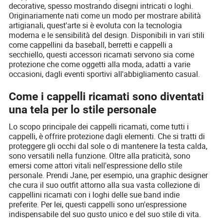
decorative, spesso mostrando disegni intricati o loghi.
Originariamente nati come un modo per mostrare abilità
artigianali, quest'arte si è evoluta con la tecnologia
moderna e le sensibilità del design. Disponibili in vari stili
come cappellini da baseball, berretti e cappelli a
secchiello, questi accessori ricamati servono sia come
protezione che come oggetti alla moda, adatti a varie
occasioni, dagli eventi sportivi all'abbigliamento casual.
Come i cappelli ricamati sono diventati
una tela per lo stile personale
Lo scopo principale dei cappelli ricamati, come tutti i
cappelli, è offrire protezione dagli elementi. Che si tratti di
proteggere gli occhi dal sole o di mantenere la testa calda,
sono versatili nella funzione. Oltre alla praticità, sono
emersi come attori vitali nell'espressione dello stile
personale. Prendi Jane, per esempio, una graphic designer
che cura il suo outfit attorno alla sua vasta collezione di
cappellini ricamati con i loghi delle sue band indie
preferite. Per lei, questi cappelli sono un'espressione
indispensabile del suo gusto unico e del suo stile di vita.