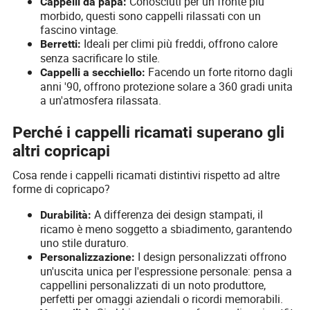
Conosciuti per un fronte più
Cappelli da papà:
morbido, questi sono cappelli rilassati con un
fascino vintage.
Ideali per climi più freddi, offrono calore
Berretti:
senza sacrificare lo stile.
Facendo un forte ritorno dagli
Cappelli a secchiello:
anni '90, offrono protezione solare a 360 gradi unita
a un'atmosfera rilassata.
Perché i cappelli ricamati superano gli
altri copricapi
Cosa rende i cappelli ricamati distintivi rispetto ad altre
forme di copricapo?
A differenza dei design stampati, il
Durabilità:
ricamo è meno soggetto a sbiadimento, garantendo
uno stile duraturo.
I design personalizzati offrono
Personalizzazione:
un'uscita unica per l'espressione personale: pensa a
cappellini personalizzati di un noto produttore,
perfetti per omaggi aziendali o ricordi memorabili.