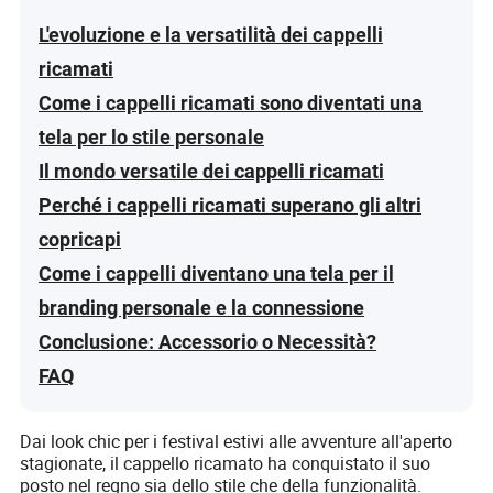
L'evoluzione e la versatilità dei cappelli
ricamati
Come i cappelli ricamati sono diventati una
tela per lo stile personale
Il mondo versatile dei cappelli ricamati
Perché i cappelli ricamati superano gli altri
copricapi
Come i cappelli diventano una tela per il
branding personale e la connessione
Conclusione: Accessorio o Necessità?
FAQ
Dai look chic per i festival estivi alle avventure all'aperto
stagionate, il cappello ricamato ha conquistato il suo
posto nel regno sia dello stile che della funzionalità.