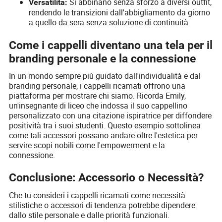
Si abbinano senza sforzo a diversi outfit,
Versatilità:
rendendo le transizioni dall'abbigliamento da giorno
a quello da sera senza soluzione di continuità.
Come i cappelli diventano una tela per il
branding personale e la connessione
In un mondo sempre più guidato dall'individualità e dal
branding personale, i cappelli ricamati offrono una
piattaforma per mostrare chi siamo. Ricorda Emily,
un'insegnante di liceo che indossa il suo cappellino
personalizzato con una citazione ispiratrice per diffondere
positività tra i suoi studenti. Questo esempio sottolinea
come tali accessori possano andare oltre l'estetica per
servire scopi nobili come l'empowerment e la
connessione.
Conclusione: Accessorio o Necessità?
Che tu consideri i cappelli ricamati come necessità
stilistiche o accessori di tendenza potrebbe dipendere
dallo stile personale e dalle priorità funzionali.