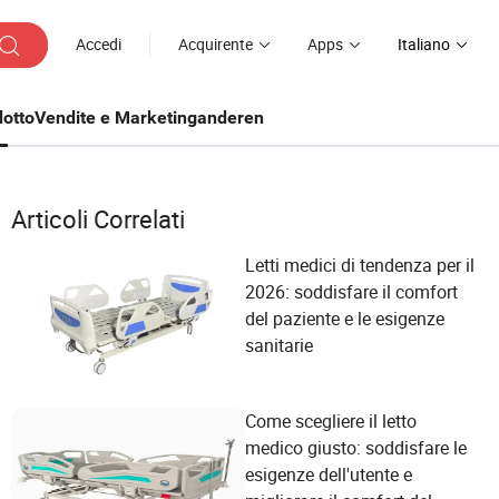
Accedi
Acquirente
Apps
Italiano
otto
Vendite e Marketing
anderen
Articoli Correlati
Letti medici di tendenza per il
2026: soddisfare il comfort
del paziente e le esigenze
sanitarie
Come scegliere il letto
medico giusto: soddisfare le
esigenze dell'utente e