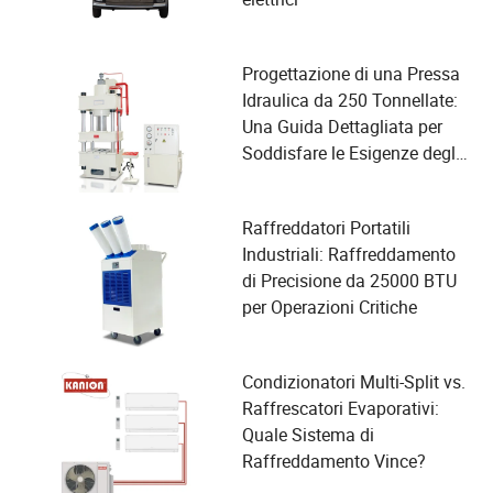
Progettazione di una Pressa
Idraulica da 250 Tonnellate:
Una Guida Dettagliata per
Soddisfare le Esigenze degli
Utenti e Migliorare le
Prestazioni
Raffreddatori Portatili
Industriali: Raffreddamento
di Precisione da 25000 BTU
per Operazioni Critiche
Condizionatori Multi-Split vs.
Raffrescatori Evaporativi:
Quale Sistema di
Raffreddamento Vince?