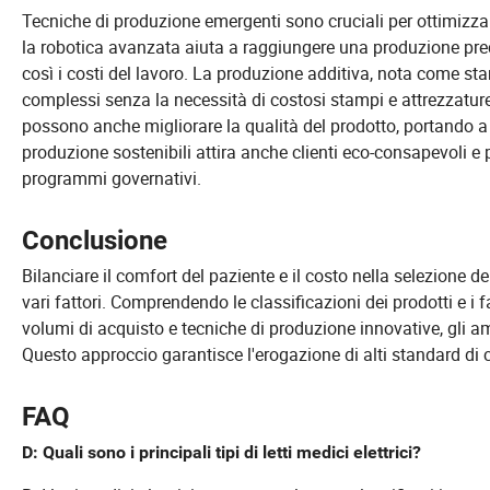
Tecniche di produzione emergenti sono cruciali per ottimizzare 
la robotica avanzata aiuta a raggiungere una produzione pr
così i costi del lavoro. La produzione additiva, nota come 
complessi senza la necessità di costosi stampi e attrezzature
possono anche migliorare la qualità del prodotto, portando a 
produzione sostenibili attira anche clienti eco-consapevoli e 
programmi governativi.
Conclusione
Bilanciare il comfort del paziente e il costo nella selezione dei
vari fattori. Comprendendo le classificazioni dei prodotti e i fa
volumi di acquisto e tecniche di produzione innovative, gli a
Questo approccio garantisce l'erogazione di alti standard di cu
FAQ
D: Quali sono i principali tipi di letti medici elettrici?