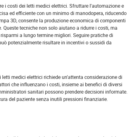
i costi dei letti medici elettrici. Sfruttare l'automazione e
ecisa ed efficiente con un minimo di manodopera, riducendo
stampa 3D, consente la produzione economica di componenti
. Queste tecniche non solo aiutano a ridurre i costi, ma
risparmi a lungo termine migliori. Seguire pratiche di
può potenzialmente risultare in incentivi o sussidi da
 letti medici elettrici richiede un'attenta considerazione di
ttori che influenzano i costi, insieme ai benefici di diversi
mministratori sanitari possono prendere decisioni informate.
ra del paziente senza inutili pressioni finanziarie.