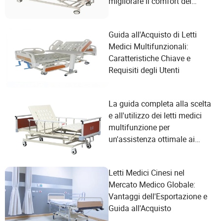
migliorare il comfort del
paziente
Guida all'Acquisto di Letti
Medici Multifunzionali:
Caratteristiche Chiave e
Requisiti degli Utenti
La guida completa alla scelta
e all'utilizzo dei letti medici
multifunzione per
un'assistenza ottimale ai
pazienti
Letti Medici Cinesi nel
Mercato Medico Globale:
Vantaggi dell'Esportazione e
Guida all'Acquisto