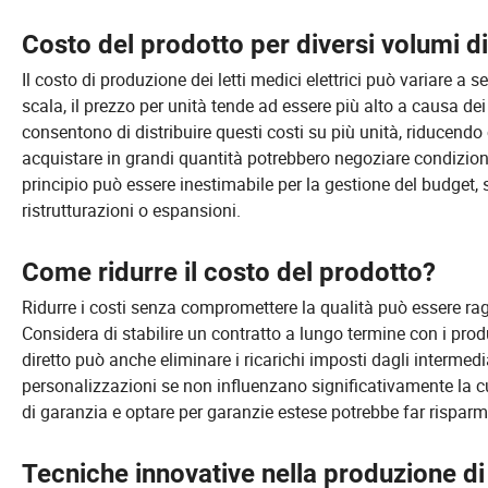
Costo del prodotto per diversi volumi d
Il costo di produzione dei letti medici elettrici può variare a
scala, il prezzo per unità tende ad essere più alto a causa dei
consentono di distribuire questi costi su più unità, riducendo c
acquistare in grandi quantità potrebbero negoziare condizion
principio può essere inestimabile per la gestione del budget
ristrutturazioni o espansioni.
Come ridurre il costo del prodotto?
Ridurre i costi senza compromettere la qualità può essere ragg
Considera di stabilire un contratto a lungo termine con i produ
diretto può anche eliminare i ricarichi imposti dagli intermed
personalizzazioni se non influenzano significativamente la cu
di garanzia e optare per garanzie estese potrebbe far rispar
Tecniche innovative nella produzione di 