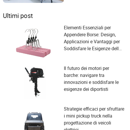
Ultimi post
Elementi Essenziali per
Appendere Borse: Design,
Applicazioni e Vantaggi per
Soddisfare le Esigenze della
Tua Organizzazione
Il futuro dei motori per
barche: navigare tra
innovazioni e soddisfare le
esigenze dei diportisti
Strategie efficaci per sfruttare
i mini pickup truck nella
progettazione di veicoli
elettrici