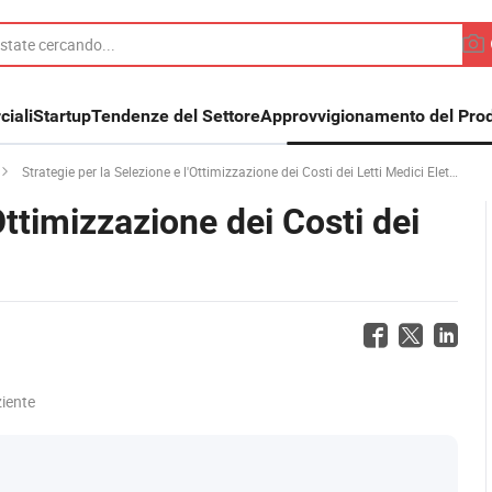
iali
Startup
Tendenze del Settore
Approvvigionamento del Prod
Strategie per la Selezione e l'Ottimizzazione dei Costi dei Letti Medici Elettrici
Ottimizzazione dei Costi dei
iente