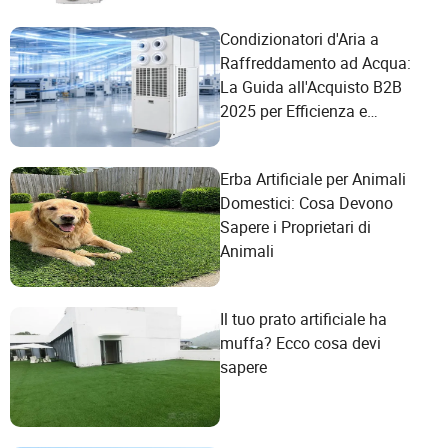
Condizionatori d'Aria a
Raffreddamento ad Acqua:
La Guida all'Acquisto B2B
2025 per Efficienza e
Risparmio
Erba Artificiale per Animali
Domestici: Cosa Devono
Sapere i Proprietari di
Animali
Il tuo prato artificiale ha
muffa? Ecco cosa devi
sapere