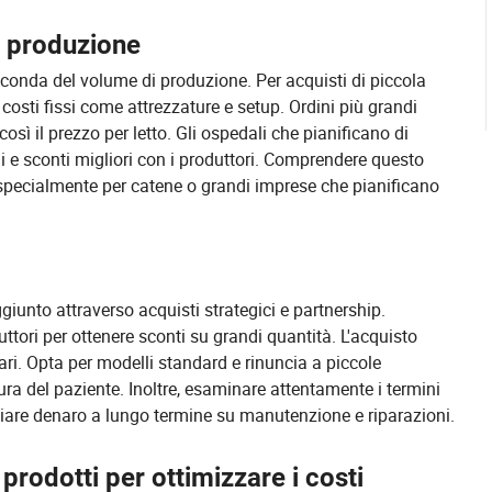
i produzione
 seconda del volume di produzione. Per acquisti di piccola
 costi fissi come attrezzature e setup. Ordini più grandi
osì il prezzo per letto. Gli ospedali che pianificano di
i e sconti migliori con i produttori. Comprendere questo
, specialmente per catene o grandi imprese che pianificano
iunto attraverso acquisti strategici e partnership.
ttori per ottenere sconti su grandi quantità. L'acquisto
iari. Opta per modelli standard e rinuncia a piccole
ra del paziente. Inoltre, esaminare attentamente i termini
miare denaro a lungo termine su manutenzione e riparazioni.
prodotti per ottimizzare i costi