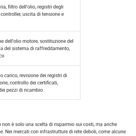
ria, filtro dell'olio, registri degli
 controller, uscita di tensione e
e dell'olio motore, sostituzione del
izia del sistema di raffreddamento,
ico
o carico, revisione dei registri di
e, controllo dei certificati,
ei pezzi di ricambio
o non è solo una scelta di risparmio sui costi, ma anche
e. Nei mercati con infrastrutture di rete deboli, come alcune