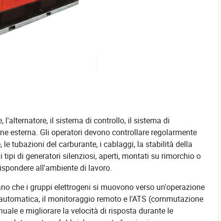
alternatore, il sistema di controllo, il sistema di
ne esterna. Gli operatori devono controllare regolarmente
ie, le tubazioni del carburante, i cablaggi, la stabilità della
 i tipi di generatori silenziosi, aperti, montati su rimorchio o
rispondere all'ambiente di lavoro.
ano che i gruppi elettrogeni si muovono verso un'operazione
e automatica, il monitoraggio remoto e l'ATS (commutazione
ale e migliorare la velocità di risposta durante le