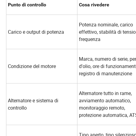
Punto di controllo
Cosa rivedere
Potenza nominale, carico
Carico e output di potenza
effettivo, stabilità di tensi
frequenza
Marca, numero di serie, per
Condizione del motore
d'olio, ore di funzionament
registro di manutenzione
Alternatore tutto in rame,
Alternatore e sistema di
avviamento automatico,
controllo
monitoraggio remoto,
protezione automatica, AT
Tipo aperto, tipo silenzioso