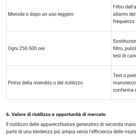
Filtro dell'a
Mensile o dopo un uso leggero
allarmi del
frequenza
Sostituzion
Ogni 250-500 ore
filtro, pul
test di car
Test a pien
Prima della rivendita o del riutilizzo
manutenzion
conferma d
6. Valore di riutilizzo e opportunità di mercato
Il riutilizzo delle apparecchiature generatrici di seconda man
parte di una tendenza più ampia verso l'efficienza delle risors