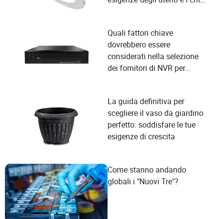
di selezione dei fornitori?
Quali fattori chiave
dovrebbero essere
considerati nella selezione
dei fornitori di NVR per
soddisfare le esigenze degli
utenti?
La guida definitiva per
scegliere il vaso da giardino
perfetto: soddisfare le tue
esigenze di crescita
Come stanno andando
globali i "Nuovi Tre"?