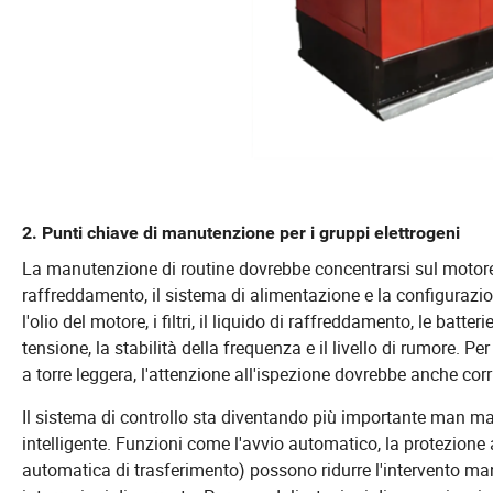
2. Punti chiave di manutenzione per i gruppi elettrogeni
La manutenzione di routine dovrebbe concentrarsi sul motore, l'
raffreddamento, il sistema di alimentazione e la configurazio
l'olio del motore, i filtri, il liquido di raffreddamento, le batter
tensione, la stabilità della frequenza e il livello di rumore. Per
a torre leggera, l'attenzione all'ispezione dovrebbe anche cor
Il sistema di controllo sta diventando più importante man m
intelligente. Funzioni come l'avvio automatico, la protezion
automatica di trasferimento) possono ridurre l'intervento manu