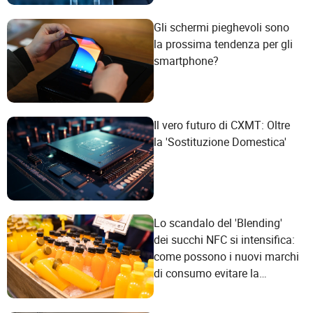
Gli schermi pieghevoli sono
la prossima tendenza per gli
smartphone?
Il vero futuro di CXMT: Oltre
la 'Sostituzione Domestica'
Lo scandalo del 'Blending'
dei succhi NFC si intensifica:
come possono i nuovi marchi
di consumo evitare la
trappola del marketing
concettuale?