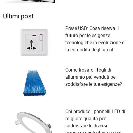
Ultimi post
Prese USB: Cosa riserva il
futuro per le esigenze
tecnologiche in evoluzione e
la comodità degli utenti
Come trovare i fogli di
alluminio più venduti per
soddisfare le tue esigenze?
Chi produce i pannelli LED di
migliore qualità per
soddisfare le diverse
esigenze degli utenti e i criteri