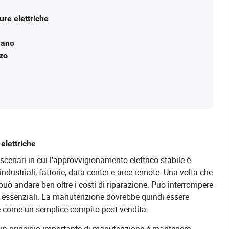
ure elettriche
mano
zzo
elettriche
 scenari in cui l'approvvigionamento elettrico stabile è
industriali, fattorie, data center e aree remote. Una volta che
può andare ben oltre i costi di riparazione. Può interrompere
ure essenziali. La manutenzione dovrebbe quindi essere
che come un semplice compito post-vendita.