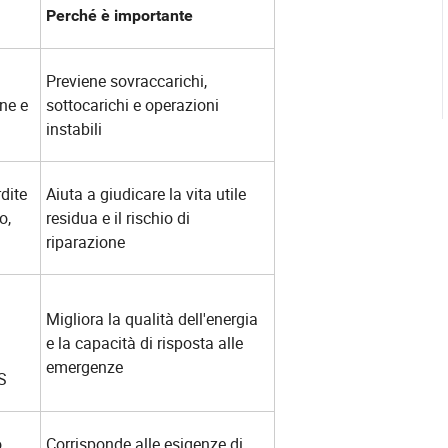
Perché è importante
Previene sovraccarichi,
one e
sottocarichi e operazioni
instabili
dite
Aiuta a giudicare la vita utile
o,
residua e il rischio di
riparazione
Migliora la qualità dell'energia
e la capacità di risposta alle
emergenze
S
,
Corrisponde alle esigenze di