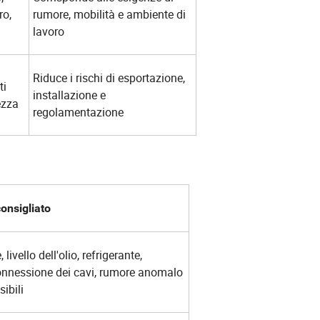
ro,
rumore, mobilità e ambiente di
lavoro
Riduce i rischi di esportazione,
ti
installazione e
ezza
regolamentazione
consigliato
livello dell'olio, refrigerante,
connessione dei cavi, rumore anomalo
sibili