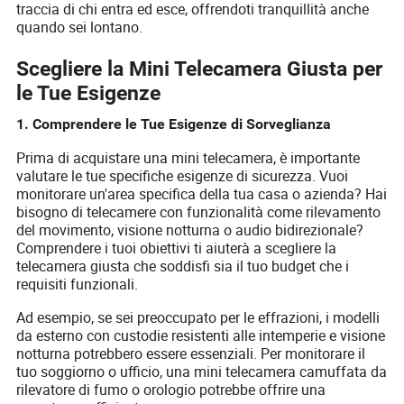
traccia di chi entra ed esce, offrendoti tranquillità anche
quando sei lontano.
Scegliere la Mini Telecamera Giusta per
le Tue Esigenze
1. Comprendere le Tue Esigenze di Sorveglianza
Prima di acquistare una mini telecamera, è importante
valutare le tue specifiche esigenze di sicurezza. Vuoi
monitorare un'area specifica della tua casa o azienda? Hai
bisogno di telecamere con funzionalità come rilevamento
del movimento, visione notturna o audio bidirezionale?
Comprendere i tuoi obiettivi ti aiuterà a scegliere la
telecamera giusta che soddisfi sia il tuo budget che i
requisiti funzionali.
Ad esempio, se sei preoccupato per le effrazioni, i modelli
da esterno con custodie resistenti alle intemperie e visione
notturna potrebbero essere essenziali. Per monitorare il
tuo soggiorno o ufficio, una mini telecamera camuffata da
rilevatore di fumo o orologio potrebbe offrire una