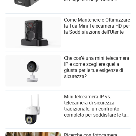
Migliorare la Protezione
Come Mantenere e Ottimizzare
la Tua Mini Telecamera HD per
la Soddisfazione dell'Utente
Che cos'è una mini telecamera
IP e come scegliere quella
giusta per le tue esigenze di
sicurezza?
Mini telecamera IP vs.
telecamera di sicurezza
tradizionale: un confronto
completo per soddisfare le tue
esigenze di sorveglianza e
protezione
Ricerche con fotocamera