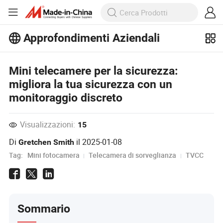
Approfondimenti Aziendali
Scopri altri articoli popolari sugli
Approfondimenti Aziendali!
Visualizza altro
Mini telecamere per la sicurezza:
migliora la tua sicurezza con un
monitoraggio discreto
Visualizzazioni:
15
Di
il
2025-01-08
Gretchen Smith
Tag:
Mini fotocamera
Telecamera di sorveglianza
TVCC
Sommario