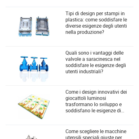
Tipi di design per stampi in
plastica: come soddisfare le
diverse esigenze degli utenti
nella produzione?
Quali sono i vantaggi delle
valvole a saracinesca nel
soddisfare le esigenze degli
utenti industriali?
Come i design innovativi dei
giocattoli luminosi
trasformano lo sviluppo e
soddisfano le esigenze di
sicurezza dei bambini
Come scegliere le macchine
utensili speciali giuste per