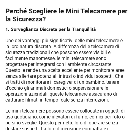
Perché Scegliere le Mini Telecamere per
la Sicurezza?
1. Sorveglianza Discreta per la Tranquillità
Uno dei vantaggi più significativi delle mini telecamere è
la loro natura discreta. A differenza delle telecamere di
sicurezza tradizionali che possono essere visibili e
facilmente manomesse, le mini telecamere sono
progettate per integrarsi con l'ambiente circostante.
Questo le rende una scelta eccellente per monitorare aree
senza allertare potenziali intrusi o individui sospetti. Che
si tratti di monitorare il caregiver di un bambino, tenere
d'occhio gli animali domestici o supervisionare le
operazioni aziendali, queste telecamere assicurano di
catturare filmati in tempo reale senza interruzioni.
Le mini telecamere possono essere collocate in oggetti di
uso quotidiano, come rilevatori di fumo, cornici per foto o
persino sveglie. Questo permette loro di operare senza
destare sospetti. La loro dimensione compatta e il