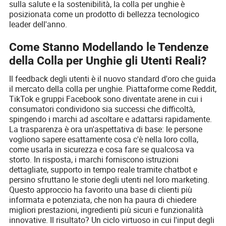
sulla salute e la sostenibilità, la colla per unghie è
posizionata come un prodotto di bellezza tecnologico
leader dell'anno.
Come Stanno Modellando le Tendenze
della Colla per Unghie gli Utenti Reali?
Il feedback degli utenti è il nuovo standard d'oro che guida
il mercato della colla per unghie. Piattaforme come Reddit,
TikTok e gruppi Facebook sono diventate arene in cui i
consumatori condividono sia successi che difficoltà,
spingendo i marchi ad ascoltare e adattarsi rapidamente.
La trasparenza è ora un'aspettativa di base: le persone
vogliono sapere esattamente cosa c'è nella loro colla,
come usarla in sicurezza e cosa fare se qualcosa va
storto. In risposta, i marchi forniscono istruzioni
dettagliate, supporto in tempo reale tramite chatbot e
persino sfruttano le storie degli utenti nel loro marketing.
Questo approccio ha favorito una base di clienti più
informata e potenziata, che non ha paura di chiedere
migliori prestazioni, ingredienti più sicuri e funzionalità
innovative. Il risultato? Un ciclo virtuoso in cui l'input degli