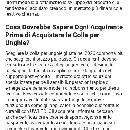
utenti modella direttamente lo sviluppo del prodotto e le
tendenze di acquisto, creando un mercato più dinamico e
reattivo che mai.
Cosa Dovrebbe Sapere Ogni Acquirente
Prima di Acquistare la Colla per
Unghie?
Scegliere la colla per unghie giusta nel 2026 comporta più
che scegliere il prezzo più basso. Gli acquirenti devono
considerare la sicurezza degli ingredienti, il design del
packaging, la facilità di applicazione e la qualità del
supporto post-vendita. Il mercato ora offre soluzioni
specializzate per pelli sensibili, riparazioni rapide di
emergenza e persino modelli di abbonamento per utenti
regolari. È essenziale comprendere sia i rischi, come l'uso
improprio accidentale, sia i vantaggi delle nuove
funzionalità come gli applicatori a pennello o le formule
curabili con UV/LED. Gli acquirenti informati cercano
anche certificazioni e catene di approvvigionamento
trasparenti, assicurandosi che i loro acquisti siano sia
sicuri che eticamente approvvigionati. Che tu sia un