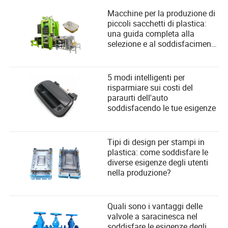
Macchine per la produzione di
piccoli sacchetti di plastica:
una guida completa alla
selezione e al soddisfacimento
delle esigenze degli utenti
5 modi intelligenti per
risparmiare sui costi del
paraurti dell'auto
soddisfacendo le tue esigenze
Tipi di design per stampi in
plastica: come soddisfare le
diverse esigenze degli utenti
nella produzione?
Quali sono i vantaggi delle
valvole a saracinesca nel
soddisfare le esigenze degli