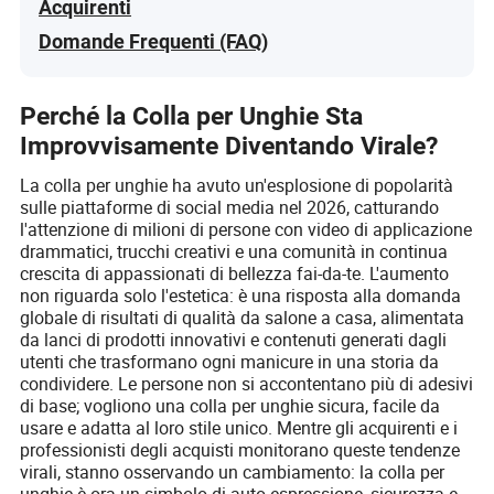
Acquirenti
Domande Frequenti (FAQ)
Perché la Colla per Unghie Sta
Improvvisamente Diventando Virale?
La colla per unghie ha avuto un'esplosione di popolarità
sulle piattaforme di social media nel 2026, catturando
l'attenzione di milioni di persone con video di applicazione
drammatici, trucchi creativi e una comunità in continua
crescita di appassionati di bellezza fai-da-te. L'aumento
non riguarda solo l'estetica: è una risposta alla domanda
globale di risultati di qualità da salone a casa, alimentata
da lanci di prodotti innovativi e contenuti generati dagli
utenti che trasformano ogni manicure in una storia da
condividere. Le persone non si accontentano più di adesivi
di base; vogliono una colla per unghie sicura, facile da
usare e adatta al loro stile unico. Mentre gli acquirenti e i
professionisti degli acquisti monitorano queste tendenze
virali, stanno osservando un cambiamento: la colla per
unghie è ora un simbolo di auto-espressione, sicurezza e