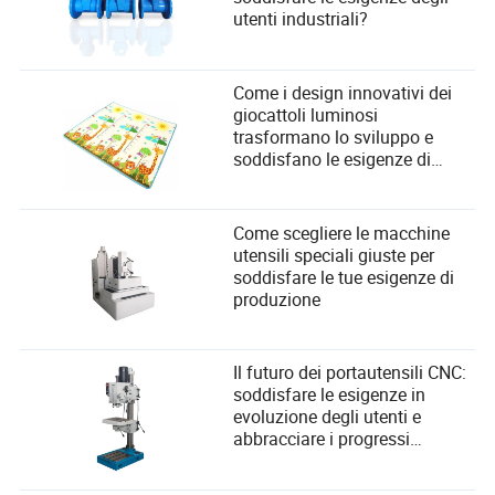
utenti industriali?
Come i design innovativi dei
giocattoli luminosi
trasformano lo sviluppo e
soddisfano le esigenze di
sicurezza dei bambini
Come scegliere le macchine
utensili speciali giuste per
soddisfare le tue esigenze di
produzione
Il futuro dei portautensili CNC:
soddisfare le esigenze in
evoluzione degli utenti e
abbracciare i progressi
tecnologici