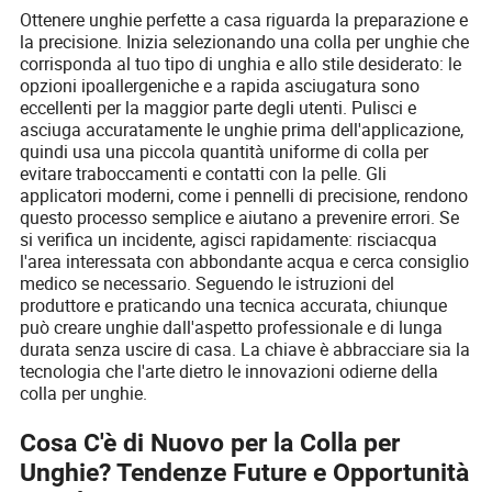
Ottenere unghie perfette a casa riguarda la preparazione e
la precisione. Inizia selezionando una colla per unghie che
corrisponda al tuo tipo di unghia e allo stile desiderato: le
opzioni ipoallergeniche e a rapida asciugatura sono
eccellenti per la maggior parte degli utenti. Pulisci e
asciuga accuratamente le unghie prima dell'applicazione,
quindi usa una piccola quantità uniforme di colla per
evitare traboccamenti e contatti con la pelle. Gli
applicatori moderni, come i pennelli di precisione, rendono
questo processo semplice e aiutano a prevenire errori. Se
si verifica un incidente, agisci rapidamente: risciacqua
l'area interessata con abbondante acqua e cerca consiglio
medico se necessario. Seguendo le istruzioni del
produttore e praticando una tecnica accurata, chiunque
può creare unghie dall'aspetto professionale e di lunga
durata senza uscire di casa. La chiave è abbracciare sia la
tecnologia che l'arte dietro le innovazioni odierne della
colla per unghie.
Cosa C'è di Nuovo per la Colla per
Unghie? Tendenze Future e Opportunità