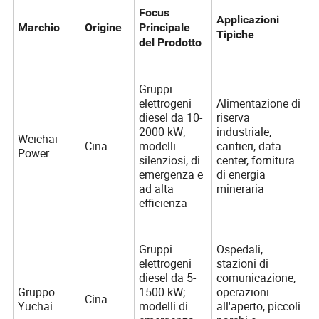
Focus
Applicazioni
Marchio
Origine
Principale
Tipiche
del Prodotto
Gruppi
elettrogeni
Alimentazione di
diesel da 10-
riserva
2000 kW;
industriale,
Weichai
Cina
modelli
cantieri, data
Power
silenziosi, di
center, fornitura
emergenza e
di energia
ad alta
mineraria
efficienza
Gruppi
Ospedali,
elettrogeni
stazioni di
diesel da 5-
comunicazione,
Gruppo
1500 kW;
operazioni
Cina
Yuchai
modelli di
all'aperto, piccoli