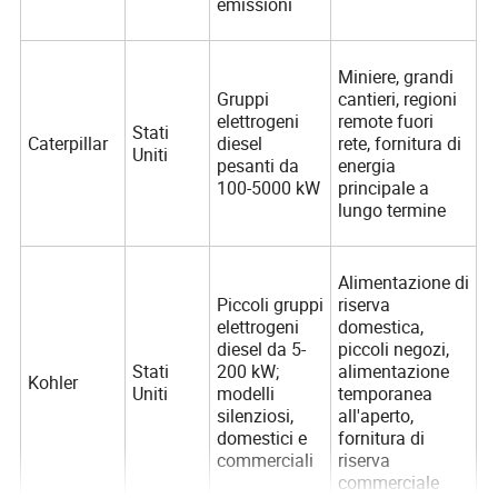
emissioni
Miniere, grandi
Gruppi
cantieri, regioni
elettrogeni
remote fuori
Stati
Caterpillar
diesel
rete, fornitura di
Uniti
pesanti da
energia
100-5000 kW
principale a
lungo termine
Alimentazione di
Piccoli gruppi
riserva
elettrogeni
domestica,
diesel da 5-
piccoli negozi,
Stati
200 kW;
alimentazione
Kohler
Uniti
modelli
temporanea
silenziosi,
all'aperto,
domestici e
fornitura di
commerciali
riserva
commerciale