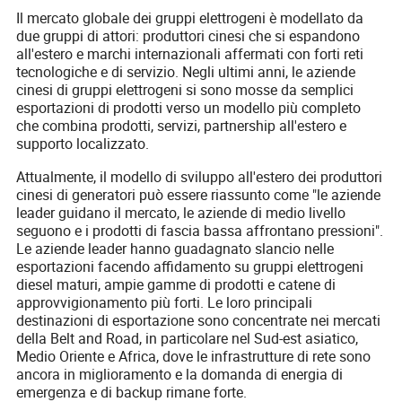
Il mercato globale dei gruppi elettrogeni è modellato da
due gruppi di attori: produttori cinesi che si espandono
all'estero e marchi internazionali affermati con forti reti
tecnologiche e di servizio. Negli ultimi anni, le aziende
cinesi di gruppi elettrogeni si sono mosse da semplici
esportazioni di prodotti verso un modello più completo
che combina prodotti, servizi, partnership all'estero e
supporto localizzato.
Attualmente, il modello di sviluppo all'estero dei produttori
cinesi di generatori può essere riassunto come "le aziende
leader guidano il mercato, le aziende di medio livello
seguono e i prodotti di fascia bassa affrontano pressioni".
Le aziende leader hanno guadagnato slancio nelle
esportazioni facendo affidamento su gruppi elettrogeni
diesel maturi, ampie gamme di prodotti e catene di
approvvigionamento più forti. Le loro principali
destinazioni di esportazione sono concentrate nei mercati
della Belt and Road, in particolare nel Sud-est asiatico,
Medio Oriente e Africa, dove le infrastrutture di rete sono
ancora in miglioramento e la domanda di energia di
emergenza e di backup rimane forte.