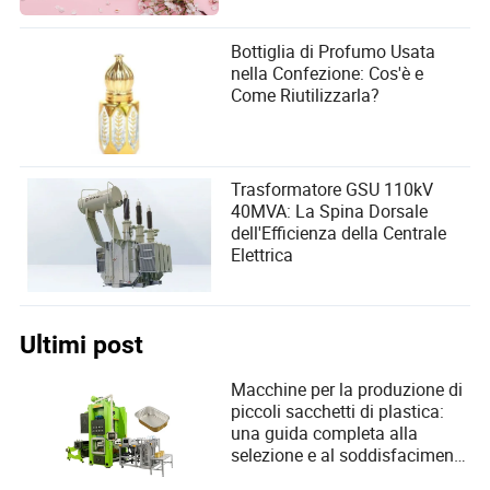
Bottiglia di Profumo Usata
nella Confezione: Cos'è e
Come Riutilizzarla?
Trasformatore GSU 110kV
40MVA: La Spina Dorsale
dell'Efficienza della Centrale
Elettrica
Ultimi post
Macchine per la produzione di
piccoli sacchetti di plastica:
una guida completa alla
selezione e al soddisfacimento
delle esigenze degli utenti