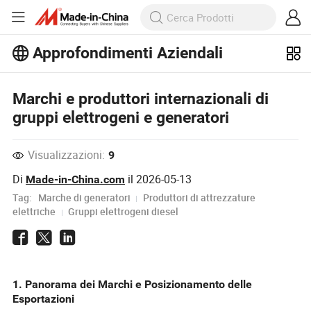
Approfondimenti Aziendali
Scopri altri articoli popolari sugli
Approfondimenti Aziendali!
Visualizza altro
Marchi e produttori internazionali di
gruppi elettrogeni e generatori
Visualizzazioni:
9
Di
il
2026-05-13
Made-in-China.com
Tag:
Marche di generatori
Produttori di attrezzature
elettriche
Gruppi elettrogeni diesel
1. Panorama dei Marchi e Posizionamento delle
Esportazioni