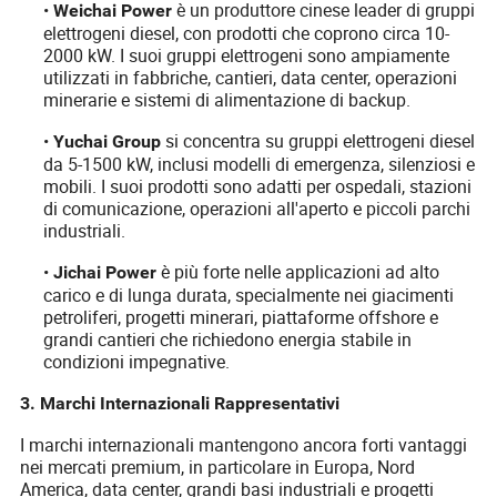
•
è un produttore cinese leader di gruppi
Weichai Power
elettrogeni diesel, con prodotti che coprono circa 10-
2000 kW. I suoi gruppi elettrogeni sono ampiamente
utilizzati in fabbriche, cantieri, data center, operazioni
minerarie e sistemi di alimentazione di backup.
•
si concentra su gruppi elettrogeni diesel
Yuchai Group
da 5-1500 kW, inclusi modelli di emergenza, silenziosi e
mobili. I suoi prodotti sono adatti per ospedali, stazioni
di comunicazione, operazioni all'aperto e piccoli parchi
industriali.
•
è più forte nelle applicazioni ad alto
Jichai Power
carico e di lunga durata, specialmente nei giacimenti
petroliferi, progetti minerari, piattaforme offshore e
grandi cantieri che richiedono energia stabile in
condizioni impegnative.
3. Marchi Internazionali Rappresentativi
I marchi internazionali mantengono ancora forti vantaggi
nei mercati premium, in particolare in Europa, Nord
America, data center, grandi basi industriali e progetti