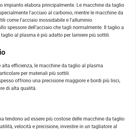
l tuo impianto elabora principalmente. Le macchine da taglio
 specialmente l'acciaio al carbonio, mentre le macchine da
tili come l'acciaio inossidabile e l'alluminio.
lo spessore dell'acciaio che tagli normalmente. Il taglio a
taglio al plasma è più adatto per lamiere più sottili.
io
e alta efficienza, le macchine da taglio al plasma
ticolare per materiali più sottili.
pesso offrono una precisione maggiore e bordi più lisci,
e di alta qualità.
ma tendono ad essere più costose delle macchine da taglio
ilità, velocità e precisione, investire in un tagliatore al