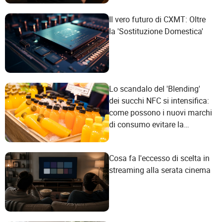
Il vero futuro di CXMT: Oltre
la 'Sostituzione Domestica'
Lo scandalo del 'Blending'
dei succhi NFC si intensifica:
come possono i nuovi marchi
di consumo evitare la
trappola del marketing
concettuale?
Cosa fa l'eccesso di scelta in
streaming alla serata cinema