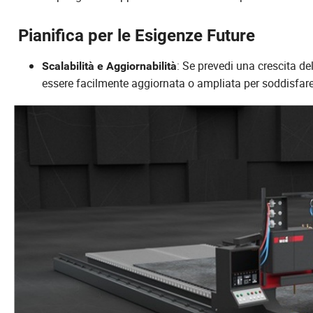
Pianifica per le Esigenze Future
: Se prevedi una crescita d
Scalabilità e Aggiornabilità
essere facilmente aggiornata o ampliata per soddisfare 