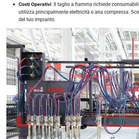
: Il taglio a fiamma richiede consumabil
Costi Operativi
utilizza principalmente elettricità e aria compressa. Sce
del tuo impianto.