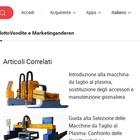
Accedi
Acquirente
Apps
Italiano
otto
Vendite e Marketing
anderen
Articoli Correlati
Introduzione alla macchina
da taglio al plasma,
sostituzione degli accessori e
manutenzione giornaliera
Guida alla Selezione delle
Macchine da Taglio al
Plasma: Confronto delle