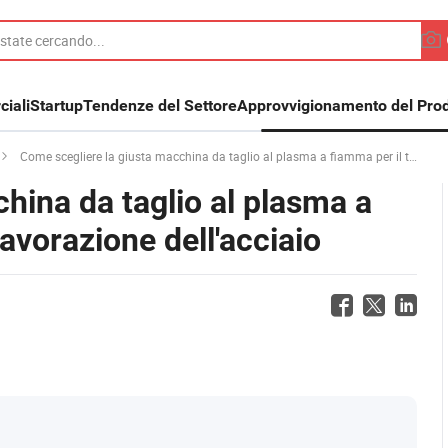
iali
Startup
Tendenze del Settore
Approvvigionamento del Prod
Come scegliere la giusta macchina da taglio al plasma a fiamma per il tuo impianto di lavorazione dell'acciaio
hina da taglio al plasma a
lavorazione dell'acciaio