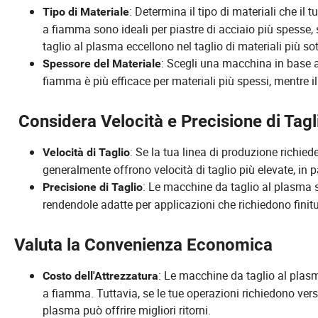
: Determina il tipo di materiali che i
Tipo di Materiale
a fiamma sono ideali per piastre di acciaio più spesse,
taglio al plasma eccellono nel taglio di materiali più sot
: Scegli una macchina in base al
Spessore del Materiale
fiamma è più efficace per materiali più spessi, mentre il 
Considera Velocità e Precisione di Tagl
: Se la tua linea di produzione richied
Velocità di Taglio
generalmente offrono velocità di taglio più elevate, in par
: Le macchine da taglio al plasma s
Precisione di Taglio
rendendole adatte per applicazioni che richiedono finitur
Valuta la Convenienza Economica
: Le macchine da taglio al plas
Costo dell'Attrezzatura
a fiamma. Tuttavia, se le tue operazioni richiedono versat
plasma può offrire migliori ritorni.