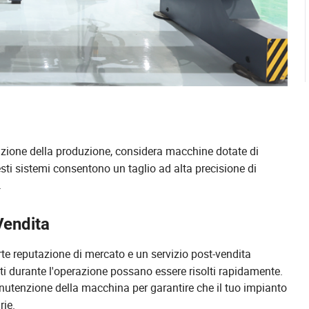
zione della produzione, considera macchine dotate di
i sistemi consentono un taglio ad alta precisione di
.
Vendita
te reputazione di mercato e un servizio post-vendita
ati durante l'operazione possano essere risolti rapidamente.
anutenzione della macchina per garantire che il tuo impianto
rie.