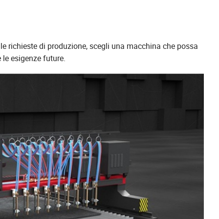
elle richieste di produzione, scegli una macchina che possa
le esigenze future.