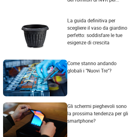
soddisfare le esigenze degli
utenti?
La guida definitiva per
scegliere il vaso da giardino
perfetto: soddisfare le tue
esigenze di crescita
Come stanno andando
globali i "Nuovi Tre"?
Gli schermi pieghevoli sono
la prossima tendenza per gli
smartphone?