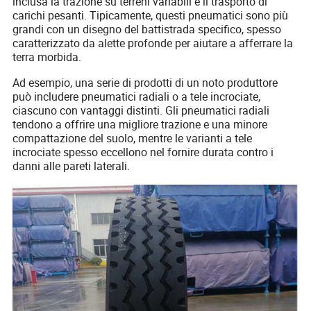
inclusa la trazione su terreni variabili e il trasporto di
carichi pesanti. Tipicamente, questi pneumatici sono più
grandi con un disegno del battistrada specifico, spesso
caratterizzato da alette profonde per aiutare a afferrare la
terra morbida.
Ad esempio, una serie di prodotti di un noto produttore
può includere pneumatici radiali o a tele incrociate,
ciascuno con vantaggi distinti. Gli pneumatici radiali
tendono a offrire una migliore trazione e una minore
compattazione del suolo, mentre le varianti a tele
incrociate spesso eccellono nel fornire durata contro i
danni alle pareti laterali.