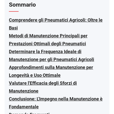
Sommario
Comprendere gli Pneumatici Agricoli: Oltre le
Basi
Metodi di Manutenzione Principali per
Prestazioni Ottimali degli Pneumatici
Determinare la Frequenza Ideale di
Manutenzione per gli Pneumatici Agricoli
Approfondimenti sulla Manutenzione per
Longevità e Uso Ottimale
Valutare l'Efficacia degli Sforzi di
Manutenzione
Conclusione: L'Impegno nella Manutenzione è
Fondamentale