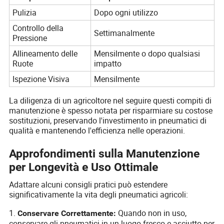
Pulizia
Dopo ogni utilizzo
Controllo della
Settimanalmente
Pressione
Allineamento delle
Mensilmente o dopo qualsiasi
Ruote
impatto
Ispezione Visiva
Mensilmente
La diligenza di un agricoltore nel seguire questi compiti di
manutenzione è spesso notata per risparmiare su costose
sostituzioni, preservando l'investimento in pneumatici di
qualità e mantenendo l'efficienza nelle operazioni.
Approfondimenti sulla Manutenzione
per Longevità e Uso Ottimale
Adattare alcuni consigli pratici può estendere
significativamente la vita degli pneumatici agricoli:
1.
Quando non in uso,
Conservare Correttamente:
conservare gli pneumatici in un luogo fresco e asciutto per