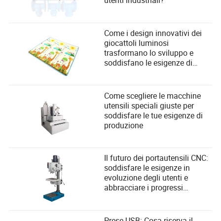
utenti industriali?
Come i design innovativi dei
giocattoli luminosi
trasformano lo sviluppo e
soddisfano le esigenze di
sicurezza dei bambini
Come scegliere le macchine
utensili speciali giuste per
soddisfare le tue esigenze di
produzione
Il futuro dei portautensili CNC:
soddisfare le esigenze in
evoluzione degli utenti e
abbracciare i progressi
tecnologici
Prese USB: Cosa riserva il