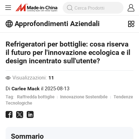
Approfondimenti Aziendali
Scopri altri articoli popolari sugli
Approfondimenti Aziendali!
Visualizza altro
Refrigeratori per bottiglie: cosa riserva
il futuro per l'innovazione ecologica e il
design incentrato sull'utente?
Visualizzazioni:
11
Di
il
2025-08-13
Carlee Mack
Tag:
Raffredda bottiglie
Innovazione Sostenibile
Tendenze
Tecnologiche
Sommario