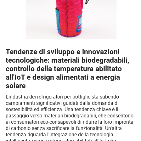
Tendenze di sviluppo e innovazioni
tecnologiche: materiali biodegradabili,
controllo della temperatura abilitato
all'IoT e design alimentati a energia
solare
L'industria dei refrigeratori per bottiglie sta subendo
cambiamenti significativi guidati dalla domanda di
sostenibilità ed efficienza. Una tendenza chiave è il
passaggio verso materiali biodegradabili, che consentono
ai consumatori eco-consapevoli di ridurre la loro impronta
di carbonio senza sacrificare la funzionalità. Un'altra
tendenza riguarda l'integrazione della tecnologia
intelligente, come i refrigeratori abilitati all'IoT che