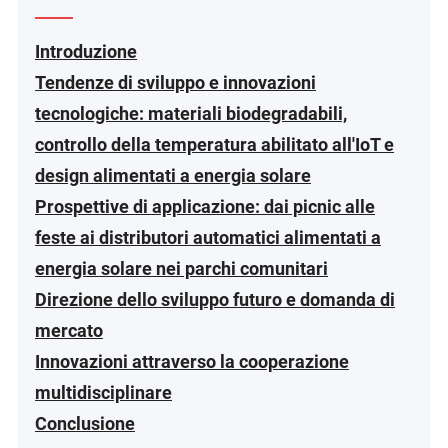
Introduzione
Tendenze di sviluppo e innovazioni
tecnologiche: materiali biodegradabili,
controllo della temperatura abilitato all'IoT e
design alimentati a energia solare
Prospettive di applicazione: dai picnic alle
feste ai distributori automatici alimentati a
energia solare nei parchi comunitari
Direzione dello sviluppo futuro e domanda di
mercato
Innovazioni attraverso la cooperazione
multidisciplinare
Conclusione