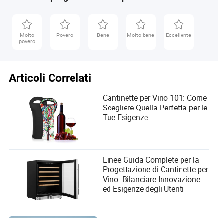
Molto
Povero
Bene
Molto bene
Eccellente
povero
Articoli Correlati
Cantinette per Vino 101: Come
Scegliere Quella Perfetta per le
Tue Esigenze
Linee Guida Complete per la
Progettazione di Cantinette per
Vino: Bilanciare Innovazione
ed Esigenze degli Utenti