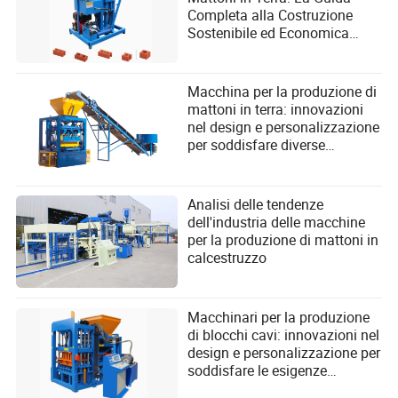
Completa alla Costruzione
Sostenibile ed Economica
dalla Selezione all'Operazione
a Lungo Termine
Macchina per la produzione di
mattoni in terra: innovazioni
nel design e personalizzazione
per soddisfare diverse
esigenze di costruzione
Analisi delle tendenze
dell'industria delle macchine
per la produzione di mattoni in
calcestruzzo
Macchinari per la produzione
di blocchi cavi: innovazioni nel
design e personalizzazione per
soddisfare le esigenze
moderne dell'edilizia