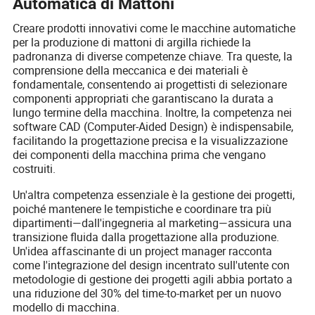
Automatica di Mattoni
Creare prodotti innovativi come le macchine automatiche
per la produzione di mattoni di argilla richiede la
padronanza di diverse competenze chiave. Tra queste, la
comprensione della meccanica e dei materiali è
fondamentale, consentendo ai progettisti di selezionare
componenti appropriati che garantiscano la durata a
lungo termine della macchina. Inoltre, la competenza nei
software CAD (Computer-Aided Design) è indispensabile,
facilitando la progettazione precisa e la visualizzazione
dei componenti della macchina prima che vengano
costruiti.
Un'altra competenza essenziale è la gestione dei progetti,
poiché mantenere le tempistiche e coordinare tra più
dipartimenti—dall'ingegneria al marketing—assicura una
transizione fluida dalla progettazione alla produzione.
Un'idea affascinante di un project manager racconta
come l'integrazione del design incentrato sull'utente con
metodologie di gestione dei progetti agili abbia portato a
una riduzione del 30% del time-to-market per un nuovo
modello di macchina.