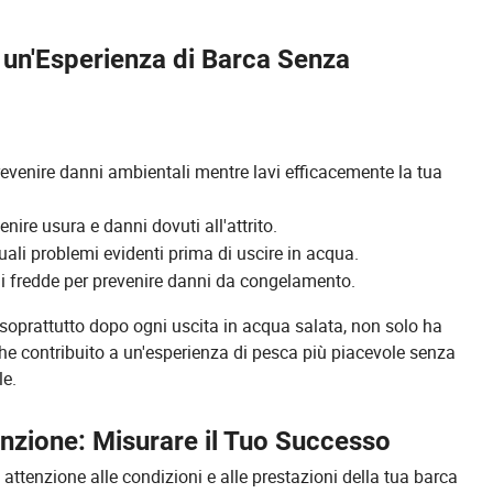
 un'Esperienza di Barca Senza
evenire danni ambientali mentre lavi efficacemente la tua
ire usura e danni dovuti all'attrito.
uali problemi evidenti prima di uscire in acqua.
ni fredde per prevenire danni da congelamento.
 soprattutto dopo ogni uscita in acqua salata, non solo ha
che contribuito a un'esperienza di pesca più piacevole senza
le.
enzione: Misurare il Tuo Successo
a attenzione alle condizioni e alle prestazioni della tua barca