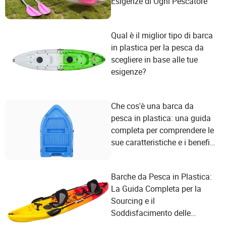
Esigenze di Ogni Pescatore
Qual è il miglior tipo di barca
in plastica per la pesca da
scegliere in base alle tue
esigenze?
Che cos'è una barca da
pesca in plastica: una guida
completa per comprendere le
sue caratteristiche e i benefici
per l'utente
Barche da Pesca in Plastica:
La Guida Completa per la
Sourcing e il
Soddisfacimento delle
Esigenze dei Pescatori