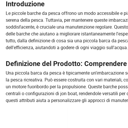
Introduzione
Le piccole barche da pesca offrono un modo accessibile e piacev
serena della pesca. Tuttavia, per mantenere queste imbarcaz
soddisfacente, è cruciale una manutenzione regolare. Questo 
delle barche che aiutano a migliorare istantaneamente l'espe
tutto, dalla definizione di cosa sia una piccola barca da pes
dell'efficienza, aiutandoti a godere di ogni viaggio sull'acqua.
Definizione del Prodotto: Comprendere 
Una piccola barca da pesca è tipicamente un'imbarcazione sot
la pesca ricreativa. Può essere costruita con vari materiali, c
un motore fuoribordo per la propulsione. Queste barche posso
centrali o configurazioni di jon boat, rendendole versatili pe
questi attributi aiuta a personalizzare gli approcci di manute