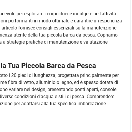
ole per esplorare i corpi idrici e indulgere nell'attività
ioni performanti in modo ottimale e garantire un'esperienza
articolo fornisce consigli essenziali sulla manutenzione
rienza utente della tua piccola barca da pesca. Copriamo
ca a strategie pratiche di manutenzione e valutazione
la Tua Piccola Barca da Pesca
to i 20 piedi di lunghezza, progettata principalmente per
ome fibra di vetro, alluminio o legno, ed è spesso dotata di
no variare nel design, presentando ponti aperti, console
r diverse condizioni d'acqua e stili di pesca. Comprendere
nzione per adattarsi alla tua specifica imbarcazione.