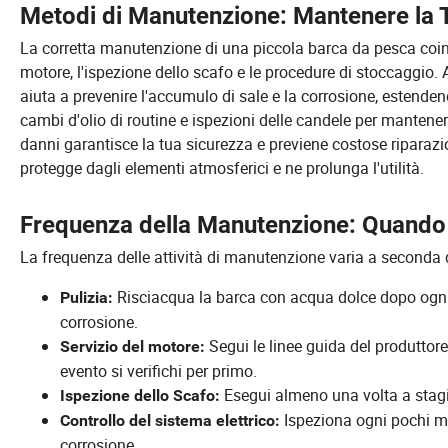
Metodi di Manutenzione: Mantenere la T
La corretta manutenzione di una piccola barca da pesca coinvol
motore, l'ispezione dello scafo e le procedure di stoccaggio
aiuta a prevenire l'accumulo di sale e la corrosione, estende
cambi d'olio di routine e ispezioni delle candele per mantenere
danni garantisce la tua sicurezza e previene costose riparazio
protegge dagli elementi atmosferici e ne prolunga l'utilità.
Frequenza della Manutenzione: Quando E
La frequenza delle attività di manutenzione varia a seconda
Risciacqua la barca con acqua dolce dopo ogni u
Pulizia:
corrosione.
Segui le linee guida del produttor
Servizio del motore:
evento si verifichi per primo.
Esegui almeno una volta a stagio
Ispezione dello Scafo:
Ispeziona ogni pochi mes
Controllo del sistema elettrico:
corrosione.