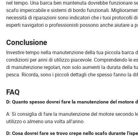
nel tempo. Una barca ben mantenuta dovrebbe funzionare sen
scafo impeccabile e sistemi di bordo funzionali. Migliorament
necessità di riparazioni sono indicatori che i tuoi protocolli
esperti navigatori o professionisti possono anche aiutare a
Conclusione
Investire tempo nella manutenzione della tua piccola barca d
condizioni per anni di utilizzo piacevole. Comprendendo le e
di manutenzione regolari, non solo aumenti la durata della t
pesca. Ricorda, sono i piccoli dettagli che spesso fanno la di
FAQ
D: Quanto spesso dovrei fare la manutenzione del motore d
A: Si consiglia di fare la manutenzione del motore secondo le
utilizzo o almeno una volta all'anno.
D: Cosa dovrei fare se trovo crepe nello scafo durante l'isp