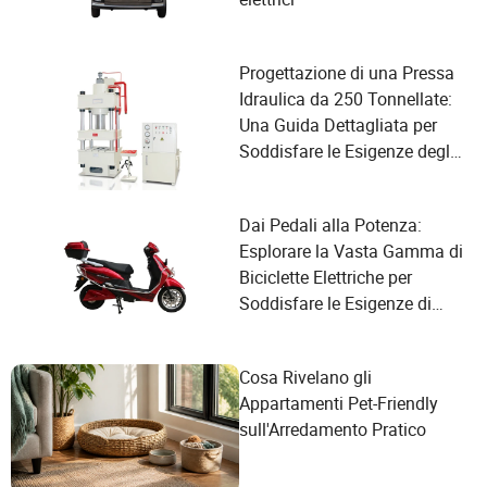
Progettazione di una Pressa
Idraulica da 250 Tonnellate:
Una Guida Dettagliata per
Soddisfare le Esigenze degli
Utenti e Migliorare le
Prestazioni
Dai Pedali alla Potenza:
Esplorare la Vasta Gamma di
Biciclette Elettriche per
Soddisfare le Esigenze di
Ogni Ciclista
Cosa Rivelano gli
Appartamenti Pet-Friendly
sull'Arredamento Pratico