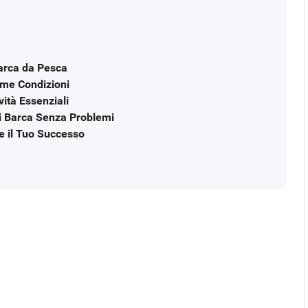
Barca da Pesca
ime Condizioni
ità Essenziali
di Barca Senza Problemi
e il Tuo Successo