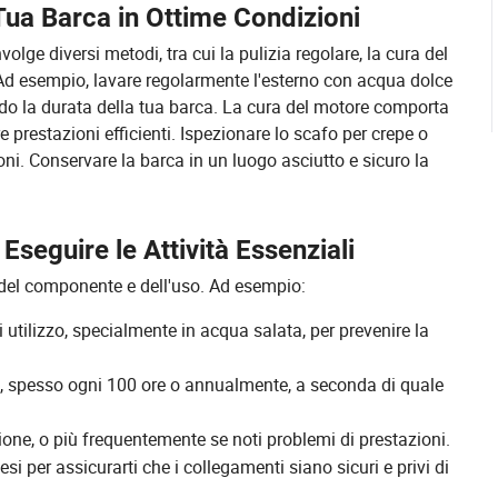
ua Barca in Ottime Condizioni
ge diversi metodi, tra cui la pulizia regolare, la cura del
. Ad esempio, lavare regolarmente l'esterno con acqua dolce
ndo la durata della tua barca. La cura del motore comporta
 prestazioni efficienti. Ispezionare lo scafo per crepe o
ni. Conservare la barca in un luogo asciutto e sicuro la
seguire le Attività Essenziali
 del componente e dell'uso. Ad esempio:
tilizzo, specialmente in acqua salata, per prevenire la
e, spesso ogni 100 ore o annualmente, a seconda di quale
ne, o più frequentemente se noti problemi di prestazioni.
i per assicurarti che i collegamenti siano sicuri e privi di