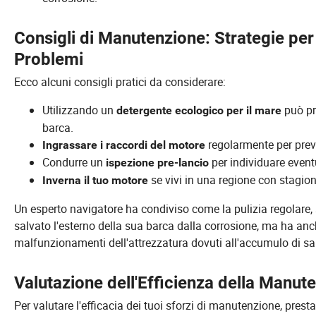
Consigli di Manutenzione: Strategie per
Problemi
Ecco alcuni consigli pratici da considerare:
Utilizzando un
può pr
detergente ecologico per il mare
barca.
regolarmente per preven
Ingrassare i raccordi del motore
Condurre un
per individuare event
ispezione pre-lancio
se vivi in una regione con stagio
Inverna il tuo motore
Un esperto navigatore ha condiviso come la pulizia regolare,
salvato l'esterno della sua barca dalla corrosione, ma ha an
malfunzionamenti dell'attrezzatura dovuti all'accumulo di sa
Valutazione dell'Efficienza della Manut
Per valutare l'efficacia dei tuoi sforzi di manutenzione, prest