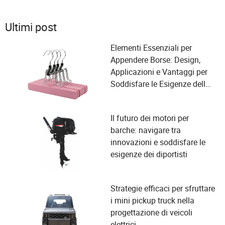
Ultimi post
Elementi Essenziali per
Appendere Borse: Design,
Applicazioni e Vantaggi per
Soddisfare le Esigenze della
Tua Organizzazione
Il futuro dei motori per
barche: navigare tra
innovazioni e soddisfare le
esigenze dei diportisti
Strategie efficaci per sfruttare
i mini pickup truck nella
progettazione di veicoli
elettrici