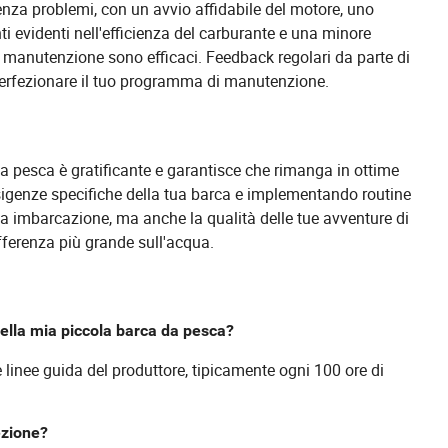
za problemi, con un avvio affidabile del motore, uno
i evidenti nell'efficienza del carburante e una minore
 di manutenzione sono efficaci. Feedback regolari da parte di
 perfezionare il tuo programma di manutenzione.
a pesca è gratificante e garantisce che rimanga in ottime
sigenze specifiche della tua barca e implementando routine
ua imbarcazione, ma anche la qualità delle tue avventure di
fferenza più grande sull'acqua.
ella mia piccola barca da pesca?
 linee guida del produttore, tipicamente ogni 100 ore di
ezione?