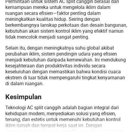
Permintaan untuk sistem AC split canggih berasal dari
kemampuan mereka untuk mengelola iklim dalam
ruangan secara efisien—faktor penting dalam
meningkatkan kualitas hidup. Seiring dengan
berkembangnya lanskap perkotaan dan desain bangunan,
kebutuhan akan sistem kontrol iklim yang efektif namun
tidak mencolok menjadi sangat penting.
Selain itu, dengan meningkatnya suhu global akibat
perubahan iklim, sistem pendingin udara yang efisien
menjadi kebutuhan daripada kemewahan. Ini mendukung
kesejahteraan dan produktivitas individu secara
keseluruhan dengan memastikan bahwa kondisi cuaca
ekstrem di luar tidak mempengaruhi tingkat kenyamanan
di dalam ruangan.
Kesimpulan
Teknologi AC split canggih adalah bagian integral dari
kehidupan modern, menyediakan solusi yang efisien,
tenang, dan estetis untuk memenuhi kebutuhan kontrol
iklim rumah dan tempat kerja saat ini. Dengan
menawarkan pendinginan spesifik zona dan manajemen