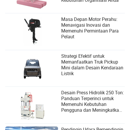
Masa Depan Motor Perahu:
Menavigasi Inovasi dan
Memenuhi Permintaan Para
Pelaut
Strategi Efektif untuk
Memanfaatkan Truk Pickup
Mini dalam Desain Kendaraan
Listrik
Desain Press Hidrolik 250 Ton:
Panduan Terperinci untuk
Memenuhi Kebutuhan
Pengguna dan Meningkatkan
Kinerja
Pendingin Udara Berpendingin