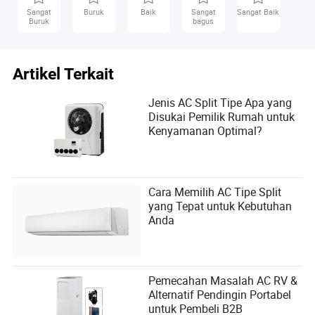
Sangat
Buruk
Baik
Sangat
Sangat Baik
Buruk
bagus
Artikel Terkait
Jenis AC Split Tipe Apa yang
Disukai Pemilik Rumah untuk
Kenyamanan Optimal?
Cara Memilih AC Tipe Split
yang Tepat untuk Kebutuhan
Anda
Pemecahan Masalah AC RV &
Alternatif Pendingin Portabel
untuk Pembeli B2B