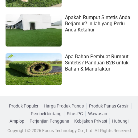
Apakah Rumput Sintetis Anda
Berjamur? Inilah yang Perlu
Anda Ketahui
Apa Bahan Pembuat Rumput
Sintetis? Panduan B2B untuk
Bahan & Manufaktur
Produk Populer
Harga Produk Panas
Produk Panas Grosir
Pembeli bintang
Situs PC
Wawasan
Amplop
Perjanjian Pengguna
Kebijakan Privasi
Hubungi
Copyright © 2026 Focus Technology Co., Ltd. All Rights Reserved