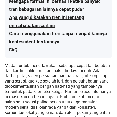
Mengapa format ini berhasil ketika banyak
tren kebugaran lainnya cepat pudar
Apa yang dikatakan tren ini tentang
persahabatan saat ini
Cara menggunakan tren tanpa menjadikannya
kontes identitas lainnya
FAQ
Mudah untuk menertawakan seberapa cepat lari berubah
dari kardio soliter menjadi paket budaya penuh. Ada
daftar putar, video persiapan hari balapan, rute kopi, topi
yang serasi, kue-kue setelah lari, dan persahabatan yang
didokumentasikan dengan hati-hati yang tampaknya
terbentuk pada kilometer ketiga. Namun lelucon itu hanya
berhasil karena tren ini nyata. Klub lari telah menjadi
salah satu solusi paling bersih untuk tiga masalah
modern sekaligus: olahraga yang tidak konsisten,
komunitas lokal yang lemah, dan akhir pekan yang entah