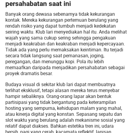
persahabatan saat ini
Banyak orang dewasa sebenarnya tidak kekurangan
kontak. Mereka kekurangan pertemuan berulang yang
rendah risiko yang dapat tumbuh menjadi kedekatan
seiring waktu. Klub lari menyediakan hal itu. Anda melihat
wajah yang sama cukup sering sehingga pengakuan
menjadi keakraban dan keakraban menjadi kepercayaan.
Tidak ada yang perlu memaksakan keintiman. Itu terjadi
secara tidak langsung saat pemanasan, joging,
peregangan, dan menunggu kopi. Pola itu lebih
memaafkan daripada menjadikan persahabatan sebagai
proyek dramatis besar.
Budaya visual di sekitar klub lari dapat membuatnya
terlihat eksklusif, tetapi alasan mereka terus menyebar
hampir sebaliknya. Orang-orang lapar akan bentuk
partisipasi yang tidak bergantung pada keterampilan
hosting yang sempurna, kehidupan malam yang mahal,
atau kinerja digital yang konstan. Sepasang sepatu dan
slot waktu yang berulang adalah mekanisme sosial yang
relatif dapat diakses. Bahkan estetika tren ini, udara
bersih, pagi yang cerah, kacamata reflektif, lapisan