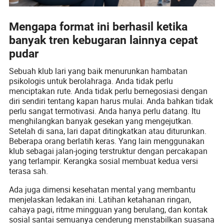
Mengapa format ini berhasil ketika
banyak tren kebugaran lainnya cepat
pudar
Sebuah klub lari yang baik menurunkan hambatan
psikologis untuk berolahraga. Anda tidak perlu
menciptakan rute. Anda tidak perlu bernegosiasi dengan
diri sendiri tentang kapan harus mulai. Anda bahkan tidak
perlu sangat termotivasi. Anda hanya perlu datang. Itu
menghilangkan banyak gesekan yang mengejutkan.
Setelah di sana, lari dapat ditingkatkan atau diturunkan.
Beberapa orang berlatih keras. Yang lain menggunakan
klub sebagai jalan-joging terstruktur dengan percakapan
yang terlampir. Kerangka sosial membuat kedua versi
terasa sah.
Ada juga dimensi kesehatan mental yang membantu
menjelaskan ledakan ini. Latihan ketahanan ringan,
cahaya pagi, ritme mingguan yang berulang, dan kontak
sosial santai semuanya cenderung menstabilkan suasana