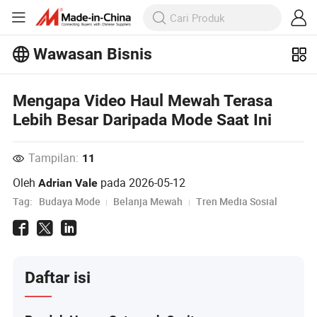
Wawasan Bisnis
Jelajahi artikel populer lainnya di
Wawasan Bisnis!
Lihat Lainnya
Mengapa Video Haul Mewah Terasa
Lebih Besar Daripada Mode Saat Ini
Tampilan:
11
Oleh
pada
2026-05-12
Adrian Vale
Tag:
Budaya Mode
Belanja Mewah
Tren Media Sosial
Daftar isi