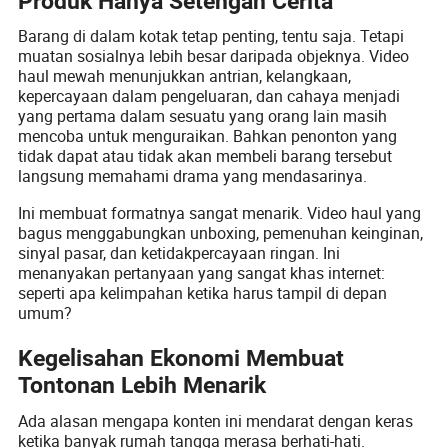
Produk Hanya Setengah Cerita
Barang di dalam kotak tetap penting, tentu saja. Tetapi
muatan sosialnya lebih besar daripada objeknya. Video
haul mewah menunjukkan antrian, kelangkaan,
kepercayaan dalam pengeluaran, dan cahaya menjadi
yang pertama dalam sesuatu yang orang lain masih
mencoba untuk menguraikan. Bahkan penonton yang
tidak dapat atau tidak akan membeli barang tersebut
langsung memahami drama yang mendasarinya.
Ini membuat formatnya sangat menarik. Video haul yang
bagus menggabungkan unboxing, pemenuhan keinginan,
sinyal pasar, dan ketidakpercayaan ringan. Ini
menanyakan pertanyaan yang sangat khas internet:
seperti apa kelimpahan ketika harus tampil di depan
umum?
Kegelisahan Ekonomi Membuat
Tontonan Lebih Menarik
Ada alasan mengapa konten ini mendarat dengan keras
ketika banyak rumah tangga merasa berhati-hati.