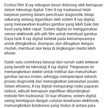
Evolusi film X-ray sebagian besar didorong oleh kemajuan
dalam teknologi digital. Film X-ray tradisional telah
berperan penting dalam pencitraan diagnostik, tetapi
sekarang sedang digantikan oleh sistem X-ray digital,
yang menawarkan kualitas gambar yang lebih baik dan
hasil yang lebih cepat. Sistem digital ini menggunakan
sensor elektronik alih-alih film untuk membuat gambar.
Daya tarik X-ray digital terletak pada kemampuannya
untuk ditingkatkan, disimpan, dan dibagikan dengan
mudah, membuat alur kerja di lingkungan medis lebih
efisien.
Salah satu contohnya berasal dari rumah sakit terkenal
yang beralih ke teknologi X-ray digital. Pergeseran ini
memungkinkan dokter untuk melihat dan menafsirkan
gambar secara instan, sehingga mempercepat seluruh
proses diagnostik dan meningkatkan perawatan pasien.
Selain efisiensi, X-ray digital mengurangi risiko paparan
radiasi, sebuah kemajuan signifikan dibandingkan
metode film tradisional. Di luar efisiensi, sistem digital
sering terintegrasi dengan catatan kesehatan elektronik,
memungkinkan kolaborasi yang mulus di antara para