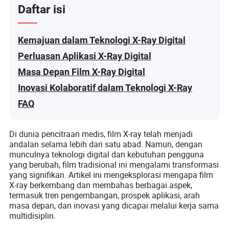
Daftar isi
Kemajuan dalam Teknologi X-Ray Digital
Perluasan Aplikasi X-Ray Digital
Masa Depan Film X-Ray Digital
Inovasi Kolaboratif dalam Teknologi X-Ray
FAQ
Di dunia pencitraan medis, film X-ray telah menjadi
andalan selama lebih dari satu abad. Namun, dengan
munculnya teknologi digital dan kebutuhan pengguna
yang berubah, film tradisional ini mengalami transformasi
yang signifikan. Artikel ini mengeksplorasi mengapa film
X-ray berkembang dan membahas berbagai aspek,
termasuk tren pengembangan, prospek aplikasi, arah
masa depan, dan inovasi yang dicapai melalui kerja sama
multidisiplin.