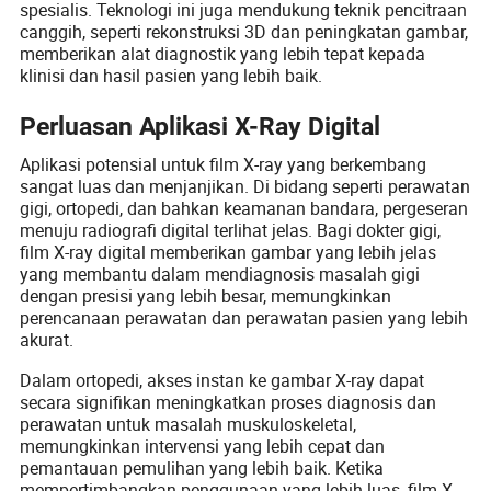
spesialis. Teknologi ini juga mendukung teknik pencitraan
canggih, seperti rekonstruksi 3D dan peningkatan gambar,
memberikan alat diagnostik yang lebih tepat kepada
klinisi dan hasil pasien yang lebih baik.
Perluasan Aplikasi X-Ray Digital
Aplikasi potensial untuk film X-ray yang berkembang
sangat luas dan menjanjikan. Di bidang seperti perawatan
gigi, ortopedi, dan bahkan keamanan bandara, pergeseran
menuju radiografi digital terlihat jelas. Bagi dokter gigi,
film X-ray digital memberikan gambar yang lebih jelas
yang membantu dalam mendiagnosis masalah gigi
dengan presisi yang lebih besar, memungkinkan
perencanaan perawatan dan perawatan pasien yang lebih
akurat.
Dalam ortopedi, akses instan ke gambar X-ray dapat
secara signifikan meningkatkan proses diagnosis dan
perawatan untuk masalah muskuloskeletal,
memungkinkan intervensi yang lebih cepat dan
pemantauan pemulihan yang lebih baik. Ketika
mempertimbangkan penggunaan yang lebih luas, film X-