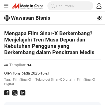
Wawasan Bisnis
Jelajahi artikel populer lainnya di
Wawasan Bisnis!
Lihat Lainnya
Mengapa Film Sinar-X Berkembang?
Menjelajahi Tren Masa Depan dan
Kebutuhan Pengguna yang
Berkembang dalam Pencitraan Medis
Tampilan:
14
Oleh
pada
2025-10-21
Tony
Tag:
Film Sinar-X
Teknologi Sinar-X Digital
Film Sinar-X
Digital