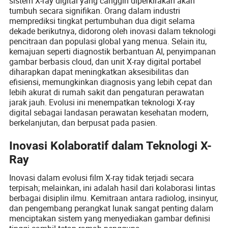
sistem X-ray digital yang canggih diperkirakan akan
tumbuh secara signifikan. Orang dalam industri
memprediksi tingkat pertumbuhan dua digit selama
dekade berikutnya, didorong oleh inovasi dalam teknologi
pencitraan dan populasi global yang menua. Selain itu,
kemajuan seperti diagnostik berbantuan AI, penyimpanan
gambar berbasis cloud, dan unit X-ray digital portabel
diharapkan dapat meningkatkan aksesibilitas dan
efisiensi, memungkinkan diagnosis yang lebih cepat dan
lebih akurat di rumah sakit dan pengaturan perawatan
jarak jauh. Evolusi ini menempatkan teknologi X-ray
digital sebagai landasan perawatan kesehatan modern,
berkelanjutan, dan berpusat pada pasien.
Inovasi Kolaboratif dalam Teknologi X-
Ray
Inovasi dalam evolusi film X-ray tidak terjadi secara
terpisah; melainkan, ini adalah hasil dari kolaborasi lintas
berbagai disiplin ilmu. Kemitraan antara radiolog, insinyur,
dan pengembang perangkat lunak sangat penting dalam
menciptakan sistem yang menyediakan gambar definisi