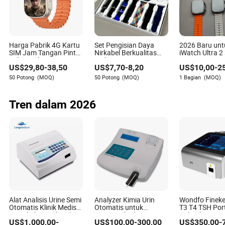
terbaru—mulai dari perselisihan tentang keselamatan
acara hingga perdebatan tentang peran teknologi dalam
kompetisi—menyoroti kompleksitas mengelola lanskap
yang berkembang pesat. Meskipun ada hambatan ini,
komunitas olahraga ekstrem secara aktif mencari solusi,
Harga Pabrik 4G Kartu
Set Pengisian Daya
2026 Baru unt
didorong oleh komitmen bersama terhadap keselamatan,
SIM Jam Tangan Pintar
Nirkabel Berkualitas
iWatch Ultra 2
Reloj Inteligente Jam
Baik Jam Tangan
Jam Tangan P
inovasi, dan semangat petualangan.
US$
29,80
-
38,50
US$
7,70
-
8,20
US$
10,00
-
2
Tangan Telepon 5g
Tahan Air dengan
Grosir Perangk
Earphone Bluetooth
I Watch Ultra2
50 Potong
(MOQ)
50 Potong
(MOQ)
1 Bagian
(MOQ)
Tren dalam 2026
Alat Analisis Urine Semi
Analyzer Kimia Urin
Wondfo Fineke
Otomatis Klinik Medis
Otomatis untuk
T3 T4 TSH Por
Masa Depan Olahraga Ekstrem: Apa
Portabel Rumah Sakit
Diagnostik Klinis
Pokt Fluorusin
US$
1.000,00
-
US$
100,00
-
300,00
US$
350,00
-
kering Pengana