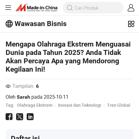
Wawasan Bisnis
Jelajahi artikel populer lainnya di
Wawasan Bisnis!
Lihat Lainnya
Mengapa Olahraga Ekstrem Menguasai
Dunia pada Tahun 2025? Anda Tidak
Akan Percaya Apa yang Mendorong
Kegilaan Ini!
Tampilan:
6
Oleh
pada
2025-10-11
Sarah
Tag:
Olahraga Ekstrem
Inovasi dan Teknologi
Tren Global
Daftar isi