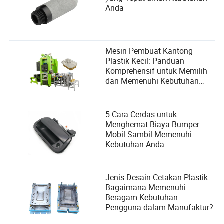
acara yang memprioritaskan pengelolaan lingkungan.
Anda
Mesin Pembuat Kantong
Plastik Kecil: Panduan
Komprehensif untuk Memilih
dan Memenuhi Kebutuhan
Pengguna
5 Cara Cerdas untuk
Menghemat Biaya Bumper
Mobil Sambil Memenuhi
Kebutuhan Anda
Jenis Desain Cetakan Plastik:
Bagaimana Memenuhi
Beragam Kebutuhan
Pengguna dalam Manufaktur?