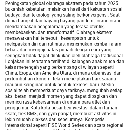
Peningkatan global olahraga ekstrem pada tahun 2025
bukanlah kebetulan, melainkan hasil dari kekuatan sosial,
budaya, dan teknologi yang saling berkonvergensi. Saat
dunia bangkit dari bayang-bayang pandemi, orang-orang
mendambakan pengalaman yang terasa otentik,
membebaskan, dan transformatif. Olahraga ekstrem
menawarkan hal tersebut—kesempatan untuk
melepaskan diri dari rutinitas, menemukan kembali alam
bebas, dan menguji batas pribadi dengan cara yang
seringkali tidak dapat dilakukan oleh olahraga tradisional.
Lonjakan ini terutama terlihat di kalangan anak muda dan
kelas menengah yang berkembang di wilayah seperti
China, Eropa, dan Amerika Utara, di mana urbanisasi dan
pertumbuhan ekonomi telah menciptakan baik sarana
maupun keinginan untuk bentuk rekreasi baru. Media
sosial telah memperkuat daya tariknya, mengubah setiap
aksi berani menjadi momen yang dapat dibagikan dan
memicu rasa kebersamaan di antara para atlet dan
penggemar. Kota-kota besar berinvestasi dalam taman
skate, trek BMX, dan gym panjat, membuat aktivitas ini
lebih mudah diakses dari sebelumnya. Kompetisi
internasional seperti FISE World Series dan acara regional