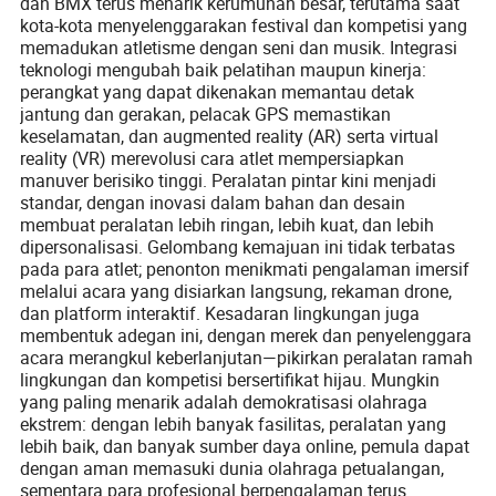
dan BMX terus menarik kerumunan besar, terutama saat
kota-kota menyelenggarakan festival dan kompetisi yang
memadukan atletisme dengan seni dan musik. Integrasi
teknologi mengubah baik pelatihan maupun kinerja:
perangkat yang dapat dikenakan memantau detak
jantung dan gerakan, pelacak GPS memastikan
keselamatan, dan augmented reality (AR) serta virtual
reality (VR) merevolusi cara atlet mempersiapkan
manuver berisiko tinggi. Peralatan pintar kini menjadi
standar, dengan inovasi dalam bahan dan desain
membuat peralatan lebih ringan, lebih kuat, dan lebih
dipersonalisasi. Gelombang kemajuan ini tidak terbatas
pada para atlet; penonton menikmati pengalaman imersif
melalui acara yang disiarkan langsung, rekaman drone,
dan platform interaktif. Kesadaran lingkungan juga
membentuk adegan ini, dengan merek dan penyelenggara
acara merangkul keberlanjutan—pikirkan peralatan ramah
lingkungan dan kompetisi bersertifikat hijau. Mungkin
yang paling menarik adalah demokratisasi olahraga
ekstrem: dengan lebih banyak fasilitas, peralatan yang
lebih baik, dan banyak sumber daya online, pemula dapat
dengan aman memasuki dunia olahraga petualangan,
sementara para profesional berpengalaman terus