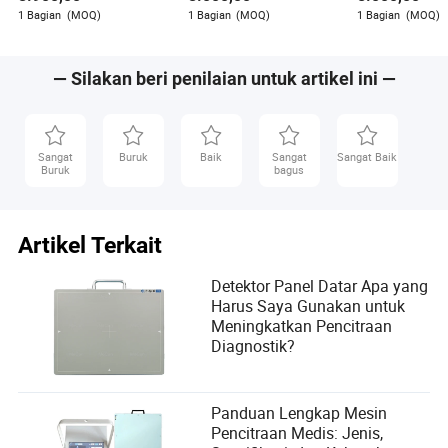
Dokter Mesin
1 Bagian
(MOQ)
1 Bagian
(MOQ)
1 Bagian
(MOQ)
— Silakan beri penilaian untuk artikel ini —
Sangat
Buruk
Baik
Sangat
Sangat Baik
Buruk
bagus
Artikel Terkait
Detektor Panel Datar Apa yang
Harus Saya Gunakan untuk
Meningkatkan Pencitraan
Diagnostik?
Panduan Lengkap Mesin
Pencitraan Medis: Jenis,