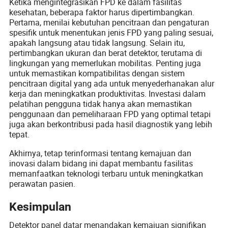
Ketika mengintegrasikan FPD ke dalam fasilitas
kesehatan, beberapa faktor harus dipertimbangkan.
Pertama, menilai kebutuhan pencitraan dan pengaturan
spesifik untuk menentukan jenis FPD yang paling sesuai,
apakah langsung atau tidak langsung. Selain itu,
pertimbangkan ukuran dan berat detektor, terutama di
lingkungan yang memerlukan mobilitas. Penting juga
untuk memastikan kompatibilitas dengan sistem
pencitraan digital yang ada untuk menyederhanakan alur
kerja dan meningkatkan produktivitas. Investasi dalam
pelatihan pengguna tidak hanya akan memastikan
penggunaan dan pemeliharaan FPD yang optimal tetapi
juga akan berkontribusi pada hasil diagnostik yang lebih
tepat.
Akhirnya, tetap terinformasi tentang kemajuan dan
inovasi dalam bidang ini dapat membantu fasilitas
memanfaatkan teknologi terbaru untuk meningkatkan
perawatan pasien.
Kesimpulan
Detektor panel datar menandakan kemajuan signifikan