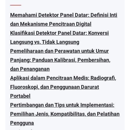
Memahami Detektor Panel Datar: Definisi Inti
dan Mekanisme Pencitraan Digital
Klasifikasi Detektor Panel Datar: Konversi
Langsung vs. Tidak Langsung
Pemeliharaan dan Perawatan untuk Umur
Panjang: Panduan Kalibrasi, Pembersihan,
dan Penanganan
Aplikasi dalam Pencitraan Medis: Radiografi,
Fluoroskopi, dan Penggunaan Darurat
Portabel
Pertimbangan dan Tips untuk Implementasi:
Pemilihan Jenis, Kompatibilitas, dan Pelatihan
Pengguna