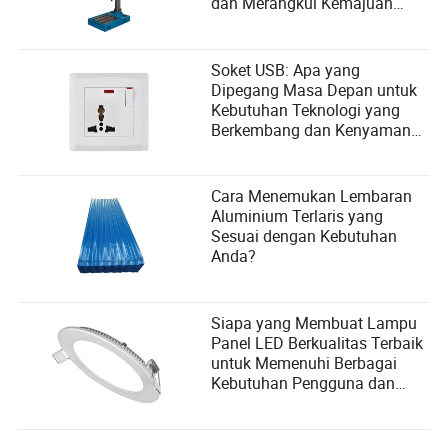
dan Merangkul Kemajuan
Teknologi
Soket USB: Apa yang
Dipegang Masa Depan untuk
Kebutuhan Teknologi yang
Berkembang dan Kenyamanan
Pengguna
Cara Menemukan Lembaran
Aluminium Terlaris yang
Sesuai dengan Kebutuhan
Anda?
Siapa yang Membuat Lampu
Panel LED Berkualitas Terbaik
untuk Memenuhi Berbagai
Kebutuhan Pengguna dan
Kriteria Pemilihan Pemasok?