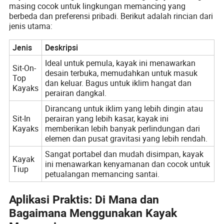
masing cocok untuk lingkungan memancing yang
berbeda dan preferensi pribadi. Berikut adalah rincian dari
jenis utama:
Jenis
Deskripsi
Ideal untuk pemula, kayak ini menawarkan
Sit-On-
desain terbuka, memudahkan untuk masuk
Top
dan keluar. Bagus untuk iklim hangat dan
Kayaks
perairan dangkal.
Dirancang untuk iklim yang lebih dingin atau
Sit-In
perairan yang lebih kasar, kayak ini
Kayaks
memberikan lebih banyak perlindungan dari
elemen dan pusat gravitasi yang lebih rendah.
Sangat portabel dan mudah disimpan, kayak
Kayak
ini menawarkan kenyamanan dan cocok untuk
Tiup
petualangan memancing santai.
Aplikasi Praktis: Di Mana dan
Bagaimana Menggunakan Kayak