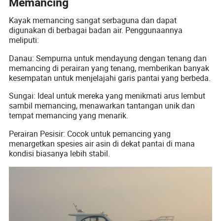
Memancing
Kayak memancing sangat serbaguna dan dapat
digunakan di berbagai badan air. Penggunaannya
meliputi:
Danau: Sempurna untuk mendayung dengan tenang dan
memancing di perairan yang tenang, memberikan banyak
kesempatan untuk menjelajahi garis pantai yang berbeda.
Sungai: Ideal untuk mereka yang menikmati arus lembut
sambil memancing, menawarkan tantangan unik dan
tempat memancing yang menarik.
Perairan Pesisir: Cocok untuk pemancing yang
menargetkan spesies air asin di dekat pantai di mana
kondisi biasanya lebih stabil.