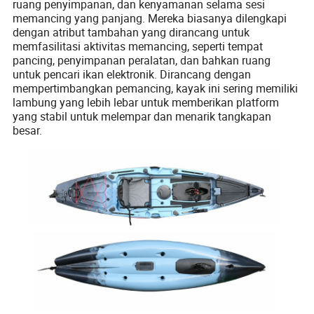
ruang penyimpanan, dan kenyamanan selama sesi
memancing yang panjang. Mereka biasanya dilengkapi
dengan atribut tambahan yang dirancang untuk
memfasilitasi aktivitas memancing, seperti tempat
pancing, penyimpanan peralatan, dan bahkan ruang
untuk pencari ikan elektronik. Dirancang dengan
mempertimbangkan pemancing, kayak ini sering memiliki
lambung yang lebih lebar untuk memberikan platform
yang stabil untuk melempar dan menarik tangkapan
besar.