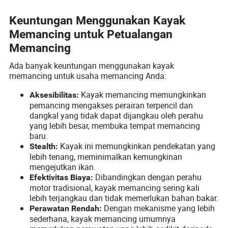
Keuntungan Menggunakan Kayak
Memancing untuk Petualangan
Memancing
Ada banyak keuntungan menggunakan kayak
memancing untuk usaha memancing Anda:
Kayak memancing memungkinkan
Aksesibilitas:
pemancing mengakses perairan terpencil dan
dangkal yang tidak dapat dijangkau oleh perahu
yang lebih besar, membuka tempat memancing
baru.
Kayak ini memungkinkan pendekatan yang
Stealth:
lebih tenang, meminimalkan kemungkinan
mengejutkan ikan.
Dibandingkan dengan perahu
Efektivitas Biaya:
motor tradisional, kayak memancing sering kali
lebih terjangkau dan tidak memerlukan bahan bakar.
Dengan mekanisme yang lebih
Perawatan Rendah:
sederhana, kayak memancing umumnya