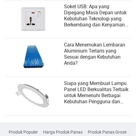
Soket USB: Apa yang
Dipegang Masa Depan untuk
Kebutuhan Teknologi yang
Berkembang dan Kenyamanan
Pengguna
Cara Menemukan Lembaran
Aluminium Terlaris yang
Sesuai dengan Kebutuhan
Anda?
Siapa yang Membuat Lampu
Panel LED Berkualitas Terbaik
untuk Memenuhi Berbagai
Kebutuhan Pengguna dan
Kriteria Pemilihan Pemasok?
Produk Populer
Harga Produk Panas
Produk Panas Grosir