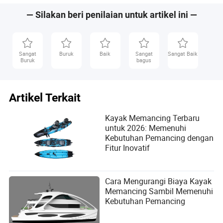
— Silakan beri penilaian untuk artikel ini —
Kaidence Roy
Pengarang
Sangat
Buruk
Baik
Sangat
Sangat Baik
Buruk
bagus
Kaidence Roy adalah seorang penulis berdedikasi
yang mengkhususkan diri dalam industri kebugaran
olahraga dan hiburan rekreasi. Dengan mata yang
Artikel Terkait
tajam untuk detail, Kaidence unggul dalam
mengevaluasi kualitas produk, memastikan bahwa
Kayak Memancing Terbaru
peralatan dan bahan memenuhi standar tertinggi
untuk 2026: Memenuhi
dalam hal daya tahan, keamanan, dan kinerja.
Kebutuhan Pemancing dengan
Fitur Inovatif
Cara Mengurangi Biaya Kayak
Memancing Sambil Memenuhi
Kebutuhan Pemancing