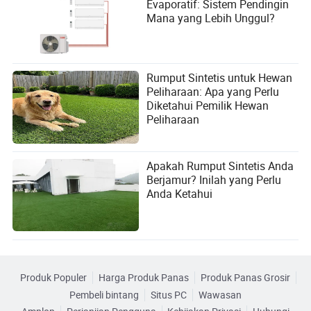
Evaporatif: Sistem Pendingin
Mana yang Lebih Unggul?
Rumput Sintetis untuk Hewan
Peliharaan: Apa yang Perlu
Diketahui Pemilik Hewan
Peliharaan
Apakah Rumput Sintetis Anda
Berjamur? Inilah yang Perlu
Anda Ketahui
Produk Populer
Harga Produk Panas
Produk Panas Grosir
Pembeli bintang
Situs PC
Wawasan