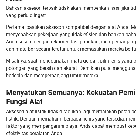
Bahkan aksesori terbaik tidak akan memberikan hasil jika ti
yang perlu diingat:
Pertama, pastikan aksesori kompatibel dengan alat Anda. 
menyebabkan pekerjaan yang tidak efisien dan bahkan baha
Anda sesuai dengan rekomendasi pabrikan, memperpanjang 
dan mata bor secara teratur untuk memastikan mereka berf
Misalnya, saat menggunakan mata gergaji, pilih jenis yang
potongan yang bersih dan akurat. Demikian pula, menggu
berlebih dan memperpanjang umur mereka.
Menyatukan Semuanya: Kekuatan Pemil
Fungsi Alat
Aksesori alat listrik tidak diragukan lagi memainkan peran p
listrik. Dengan memahami berbagai jenis yang tersedia, me
faktor yang mempengaruhi biaya, Anda dapat membuat kepu
efektivitas peralatan Anda.