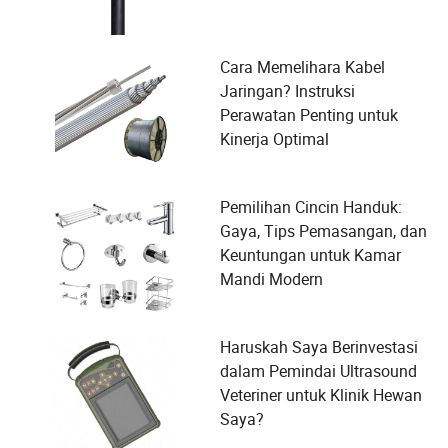
Cara Memelihara Kabel
Jaringan? Instruksi
Perawatan Penting untuk
Kinerja Optimal
Pemilihan Cincin Handuk:
Gaya, Tips Pemasangan, dan
Keuntungan untuk Kamar
Mandi Modern
Haruskah Saya Berinvestasi
dalam Pemindai Ultrasound
Veteriner untuk Klinik Hewan
Saya?