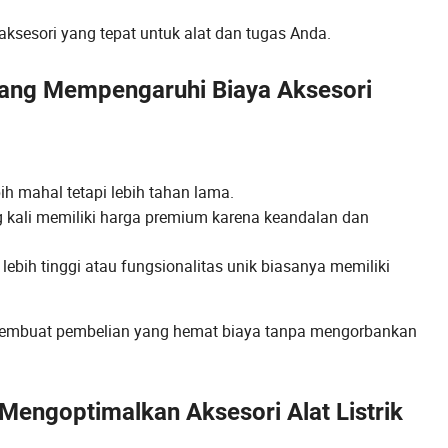
esori yang tepat untuk alat dan tugas Anda.
 yang Mempengaruhi Biaya Aksesori
bih mahal tetapi lebih tahan lama.
ng kali memiliki harga premium karena keandalan dan
ebih tinggi atau fungsionalitas unik biasanya memiliki
membuat pembelian yang hemat biaya tanpa mengorbankan
 Mengoptimalkan Aksesori Alat Listrik