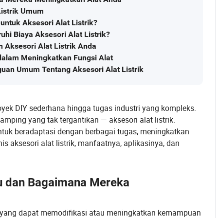
 Listrik Umum
ntuk Aksesori Alat Listrik?
hi Biaya Aksesori Alat Listrik?
 Aksesori Alat Listrik Anda
alam Meningkatkan Fungsi Alat
guan Umum Tentang Aksesori Alat Listrik
proyek DIY sederhana hingga tugas industri yang kompleks.
mping yang tak tergantikan — aksesori alat listrik.
ntuk beradaptasi dengan berbagai tugas, meningkatkan
is aksesori alat listrik, manfaatnya, aplikasinya, dan
tu dan Bagaimana Mereka
sus yang dapat memodifikasi atau meningkatkan kemampuan