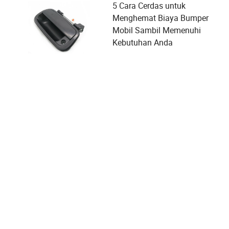
5 Cara Cerdas untuk
Menghemat Biaya Bumper
Mobil Sambil Memenuhi
Kebutuhan Anda