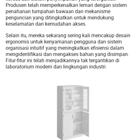
Produsen telah memperkenalkan lemari dengan sistem
penahanan tumpahan bawaan dan mekanisme
penguncian yang ditingkatkan untuk mendukung
keselamatan dan kemudahan akses.
Selain itu, mereka sekarang sering kali mencakup desain
ergonomis untuk kenyamanan pengguna dan sistem
organisasi intuitif yang meningkatkan efisiensi dalam
mengidentifikasi dan mengakses bahan yang disimpan.
Fitur-fitur ini telah menjadikannya tak tergantikan di
laboratorium modern dan lingkungan industri.