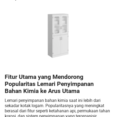
Fitur Utama yang Mendorong
Popularitas Lemari Penyimpanan
Bahan Kimia ke Arus Utama
Lemari penyimpanan bahan kimia saat ini lebih dari
sekadar kotak logam. Popularitasnya yang meningkat
berasal dari fitur seperti ketahanan api, permukaan tahan
korosi, dan sistem penyimpanan yang terorganisir.