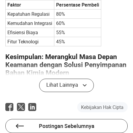
Faktor
Persentase Pembeli
Kepatuhan Regulasi
80%
Kemudahan Integrasi
60%
Efisiensi Biaya
55%
Fitur Teknologi
45%
Kesimpulan: Merangkul Masa Depan
Keamanan dengan Solusi Penyimpanan
Bahan Kimia Modern
Kesimpulannya, masa depan lemari penyimpanan bahan
Lihat Lainnya
kimia ditentukan oleh teknologi canggih, desain inovatif,
dan komitmen yang teguh terhadap keselamatan dan
kepatuhan. Seiring industri terus berkembang, permintaan
untuk solusi penyimpanan yang cerdas, kuat, dan sesuai
Kebijakan Hak Cipta
dengan peraturan hanya akan meningkat. Bagi bisnis dan
manajer keselamatan, tetap mengikuti perkembangan ini
sangat penting untuk menjaga lingkungan kerja yang
Postingan Sebelumnya
aman dan efisien.