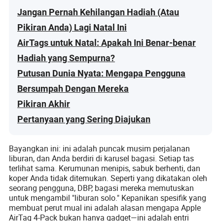
Jangan Pernah Kehilangan Hadiah (Atau
Pikiran Anda) Lagi Natal Ini
AirTags untuk Natal: Apakah Ini Benar-benar
Hadiah yang Sempurna?
Putusan Dunia Nyata: Mengapa Pengguna
Bersumpah Dengan Mereka
Pikiran Akhir
Pertanyaan yang Sering Diajukan
Bayangkan ini: ini adalah puncak musim perjalanan
liburan, dan Anda berdiri di karusel bagasi. Setiap tas
terlihat sama. Kerumunan menipis, sabuk berhenti, dan
koper Anda tidak ditemukan. Seperti yang dikatakan oleh
seorang pengguna, DBP, bagasi mereka memutuskan
untuk mengambil "liburan solo." Kepanikan spesifik yang
membuat perut mual ini adalah alasan mengapa Apple
AirTag 4-Pack bukan hanya gadget—ini adalah entri