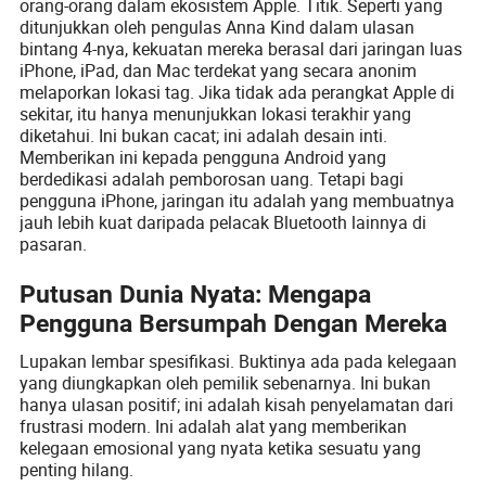
orang-orang dalam ekosistem Apple. Titik. Seperti yang
ditunjukkan oleh pengulas Anna Kind dalam ulasan
bintang 4-nya, kekuatan mereka berasal dari jaringan luas
iPhone, iPad, dan Mac terdekat yang secara anonim
melaporkan lokasi tag. Jika tidak ada perangkat Apple di
sekitar, itu hanya menunjukkan lokasi terakhir yang
diketahui. Ini bukan cacat; ini adalah desain inti.
Memberikan ini kepada pengguna Android yang
berdedikasi adalah pemborosan uang. Tetapi bagi
pengguna iPhone, jaringan itu adalah yang membuatnya
jauh lebih kuat daripada pelacak Bluetooth lainnya di
pasaran.
Putusan Dunia Nyata: Mengapa
Pengguna Bersumpah Dengan Mereka
Lupakan lembar spesifikasi. Buktinya ada pada kelegaan
yang diungkapkan oleh pemilik sebenarnya. Ini bukan
hanya ulasan positif; ini adalah kisah penyelamatan dari
frustrasi modern. Ini adalah alat yang memberikan
kelegaan emosional yang nyata ketika sesuatu yang
penting hilang.