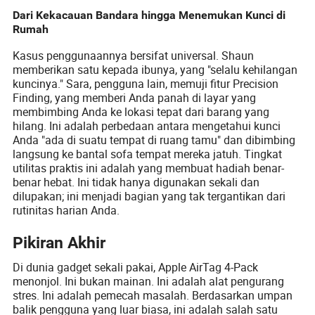
Dari Kekacauan Bandara hingga Menemukan Kunci di
Rumah
Kasus penggunaannya bersifat universal. Shaun
memberikan satu kepada ibunya, yang "selalu kehilangan
kuncinya." Sara, pengguna lain, memuji fitur Precision
Finding, yang memberi Anda panah di layar yang
membimbing Anda ke lokasi tepat dari barang yang
hilang. Ini adalah perbedaan antara mengetahui kunci
Anda "ada di suatu tempat di ruang tamu" dan dibimbing
langsung ke bantal sofa tempat mereka jatuh. Tingkat
utilitas praktis ini adalah yang membuat hadiah benar-
benar hebat. Ini tidak hanya digunakan sekali dan
dilupakan; ini menjadi bagian yang tak tergantikan dari
rutinitas harian Anda.
Pikiran Akhir
Di dunia gadget sekali pakai, Apple AirTag 4-Pack
menonjol. Ini bukan mainan. Ini adalah alat pengurang
stres. Ini adalah pemecah masalah. Berdasarkan umpan
balik pengguna yang luar biasa, ini adalah salah satu