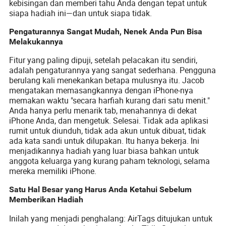
kebisingan dan memberi tahu Anda dengan tepat untuk
siapa hadiah ini—dan untuk siapa tidak.
Pengaturannya Sangat Mudah, Nenek Anda Pun Bisa
Melakukannya
Fitur yang paling dipuji, setelah pelacakan itu sendiri,
adalah pengaturannya yang sangat sederhana. Pengguna
berulang kali menekankan betapa mulusnya itu. Jacob
mengatakan memasangkannya dengan iPhone-nya
memakan waktu "secara harfiah kurang dari satu menit."
Anda hanya perlu menarik tab, menahannya di dekat
iPhone Anda, dan mengetuk. Selesai. Tidak ada aplikasi
rumit untuk diunduh, tidak ada akun untuk dibuat, tidak
ada kata sandi untuk dilupakan. Itu hanya bekerja. Ini
menjadikannya hadiah yang luar biasa bahkan untuk
anggota keluarga yang kurang paham teknologi, selama
mereka memiliki iPhone.
Satu Hal Besar yang Harus Anda Ketahui Sebelum
Memberikan Hadiah
Inilah yang menjadi penghalang: AirTags ditujukan untuk