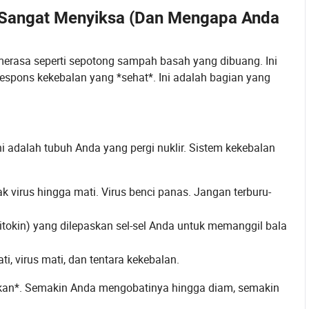
k Sangat Menyiksa (Dan Mengapa Anda
da merasa seperti sepotong sampah basah yang dibuang. Ini
 respons kekebalan yang *sehat*. Ini adalah bagian yang
Ini adalah tubuh Anda yang pergi nuklir. Sistem kekebalan
irus hingga mati. Virus benci panas. Jangan terburu-
sitokin) yang dilepaskan sel-sel Anda untuk memanggil bala
i, virus mati, dan tentara kekebalan.
rlukan*. Semakin Anda mengobatinya hingga diam, semakin