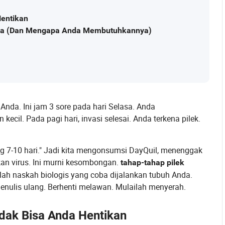
Hentikan
ksa (Dan Mengapa Anda Membutuhkannya)
Anda. Ini jam 3 sore pada hari Selasa. Anda
cil. Pada pagi hari, invasi selesai. Anda terkena pilek.
g 7-10 hari." Jadi kita mengonsumsi DayQuil, menenggak
kkan virus. Ini murni kesombongan.
tahap-tahap pilek
lah naskah biologis yang coba dijalankan tubuh Anda.
nulis ulang. Berhenti melawan. Mulailah menyerah.
dak Bisa Anda Hentikan