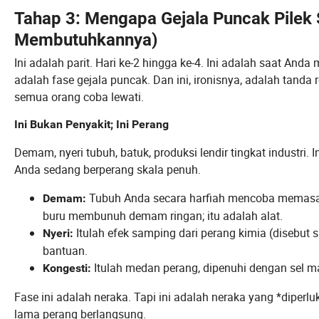
Tahap 3: Mengapa Gejala Puncak Pile
Membutuhkannya)
Ini adalah parit. Hari ke-2 hingga ke-4. Ini adalah saat An
adalah fase gejala puncak. Dan ini, ironisnya, adalah tanda
semua orang coba lewati.
Ini Bukan Penyakit; Ini Perang
Demam, nyeri tubuh, batuk, produksi lendir tingkat industri. 
Anda sedang berperang skala penuh.
Tubuh Anda secara harfiah mencoba memasak v
Demam:
buru membunuh demam ringan; itu adalah alat.
Itulah efek samping dari perang kimia (disebut 
Nyeri:
bantuan.
Itulah medan perang, dipenuhi dengan sel mat
Kongesti:
Fase ini adalah neraka. Tapi ini adalah neraka yang *dipe
lama perang berlangsung.