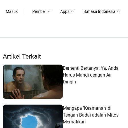
Masuk
Pembeli
Apps
Bahasa Indonesia
Artikel Terkait
Berhenti Bertanya: Ya, Anda
Harus Mandi dengan Air
Dingin
Mengapa 'Keamanan' di
Tengah Badai adalah Mitos
Mematikan