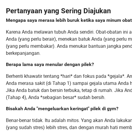
Pertanyaan yang Sering Diajukan
Mengapa saya merasa lebih buruk ketika saya minum obat p
Karena Anda melawan tubuh Anda sendiri. Obat-obatan ini 
Anda (yang perlu berair), menekan batuk Anda (yang perl
(yang perlu membakar). Anda menukar bantuan jangka pendek
berkepanjangan.
Berapa lama saya menular dengan pilek?
Berhenti khawatir tentang *hari* dan fokus pada *gejala*. A
Anda merasa sakit (di Tahap 1) sampai gejala utama Anda hi
Jika Anda batuk dan bersin terbuka, tetap di rumah. Jika
(Tahap 4), Anda *sebagian besar* sudah bersih.
Bisakah Anda "mengeluarkan keringat" pilek di gym?
Benar-benar tidak. Itu adalah mitos. Yang akan Anda laku
(yang sudah stres) lebih stres, dan dengan murah hati me