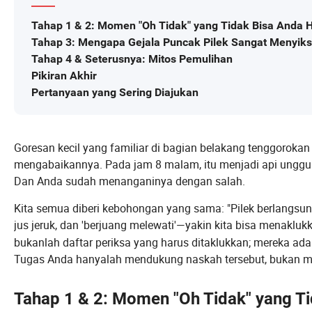
Tahap 1 & 2: Momen "Oh Tidak" yang Tidak Bisa Anda 
Tahap 3: Mengapa Gejala Puncak Pilek Sangat Menyi
Tahap 4 & Seterusnya: Mitos Pemulihan
Pikiran Akhir
Pertanyaan yang Sering Diajukan
Goresan kecil yang familiar di bagian belakang tenggorokan 
mengabaikannya. Pada jam 8 malam, itu menjadi api unggun ke
Dan Anda sudah menanganinya dengan salah.
Kita semua diberi kebohongan yang sama: "Pilek berlangsun
jus jeruk, dan 'berjuang melewati'—yakin kita bisa menaklu
bukanlah daftar periksa yang harus ditaklukkan; mereka ada
Tugas Anda hanyalah mendukung naskah tersebut, bukan me
Tahap 1 & 2: Momen "Oh Tidak" yang Ti