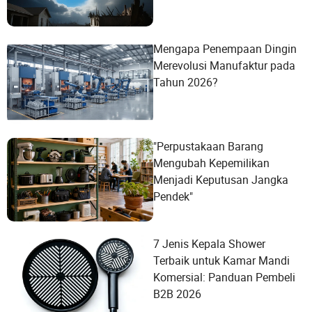
Mengapa Penempaan Dingin
Merevolusi Manufaktur pada
Tahun 2026?
"Perpustakaan Barang
Mengubah Kepemilikan
Menjadi Keputusan Jangka
Pendek"
7 Jenis Kepala Shower
Terbaik untuk Kamar Mandi
Komersial: Panduan Pembeli
B2B 2026