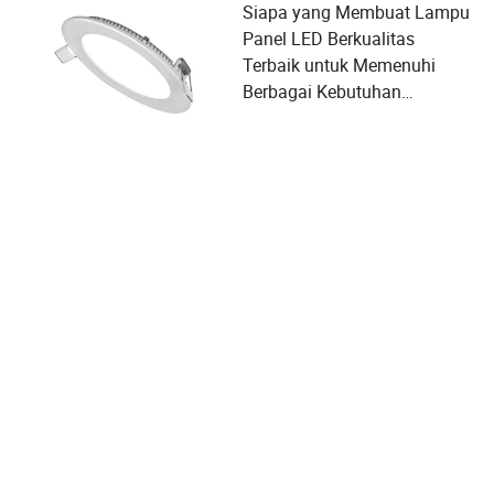
Siapa yang Membuat Lampu
Panel LED Berkualitas
Terbaik untuk Memenuhi
Berbagai Kebutuhan
Pengguna dan Kriteria
Pemilihan Pemasok?