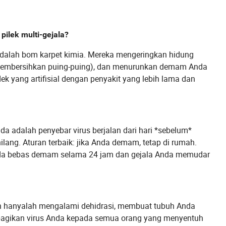
ilek multi-gejala?
adalah bom karpet kimia. Mereka mengeringkan hidung
u membersihkan puing-puing), dan menurunkan demam Anda
 yang artifisial dengan penyakit yang lebih lama dan
nda adalah penyebar virus berjalan dari hari *sebelum*
lang. Aturan terbaik: jika Anda demam, tetap di rumah.
 Anda bebas demam selama 24 jam dan gejala Anda memudar
kan hanyalah mengalami dehidrasi, membuat tubuh Anda
mbagikan virus Anda kepada semua orang yang menyentuh