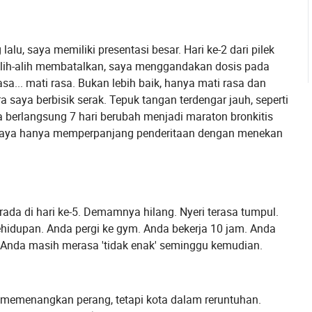
lalu, saya memiliki presentasi besar. Hari ke-2 dari pilek
 Alih-alih membatalkan, saya menggandakan dosis pada
sa... mati rasa. Bukan lebih baik, hanya mati rasa dan
 saya berbisik serak. Tepuk tangan terdengar jauh, seperti
a berlangsung 7 hari berubah menjadi maraton bronkitis
. Saya hanya memperpanjang penderitaan dengan menekan
rada di hari ke-5. Demamnya hilang. Nyeri terasa tumpul.
ehidupan. Anda pergi ke gym. Anda bekerja 10 jam. Anda
a Anda masih merasa 'tidak enak' seminggu kemudian.
 memenangkan perang, tetapi kota dalam reruntuhan.