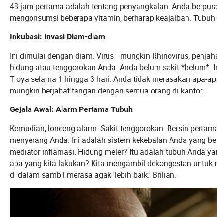
48 jam pertama adalah tentang penyangkalan. Anda berpura-
mengonsumsi beberapa vitamin, berharap keajaiban. Tubuh 
Inkubasi: Invasi Diam-diam
Ini dimulai dengan diam. Virus—mungkin Rhinovirus, penj
hidung atau tenggorokan Anda. Anda belum sakit *belum*. I
Troya selama 1 hingga 3 hari. Anda tidak merasakan apa-ap
mungkin berjabat tangan dengan semua orang di kantor.
Gejala Awal: Alarm Pertama Tubuh
Kemudian, lonceng alarm. Sakit tenggorokan. Bersin pertama
menyerang Anda. Ini adalah sistem kekebalan Anda yang ber
mediator inflamasi. Hidung meler? Itu adalah tubuh Anda 
apa yang kita lakukan? Kita mengambil dekongestan untuk 
di dalam sambil merasa agak 'lebih baik.' Brilian.