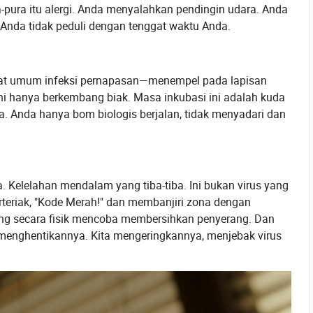
pura itu alergi. Anda menyalahkan pendingin udara. Anda
Anda tidak peduli dengan tenggat waktu Anda.
ahat umum infeksi pernapasan—menempel pada lapisan
ni hanya berkembang biak. Masa inkubasi ini adalah kuda
a. Anda hanya bom biologis berjalan, tidak menyadari dan
. Kelelahan mendalam yang tiba-tiba. Ini bukan virus yang
teriak, "Kode Merah!" dan membanjiri zona dengan
yang secara fisik mencoba membersihkan penyerang. Dan
menghentikannya. Kita mengeringkannya, menjebak virus