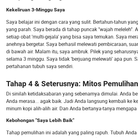
Kekeliruan 3-Minggu Saya
Saya belajar ini dengan cara yang sulit. Bertahun-tahun yang 
yang parah. Saya berada di tahap puncak "wajah meleleh".
setiap obat 'multi-gejala' yang bisa saya temukan. Saya mera
anehnya bergetar. Saya berhasil melewati pembicaraan, suara
di bawah air. Malam itu, saya ambruk. Pilek yang seharusny
selama 3 minggu. Saya tidak 'berjuang melewati' apa pun
pertahanan tubuh saya sendiri.
Tahap 4 & Seterusnya: Mitos Pemulihan
Di sinilah ketidaksabaran yang sebenarnya dimulai. Anda be
Anda merasa... agak baik. Jadi Anda langsung kembali ke k
minum kopi alih-alih air. Dan Anda bertanya-tanya mengap
Kebohongan "Saya Lebih Baik"
Tahap pemulihan ini adalah yang paling rapuh. Tubuh Anda