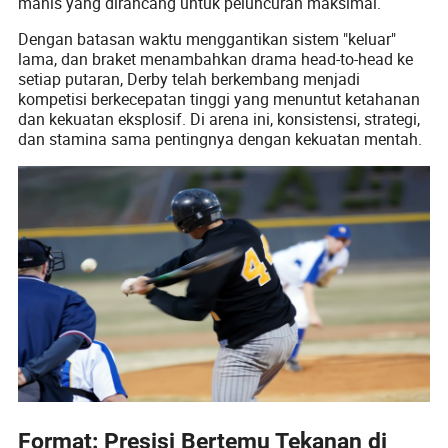
manis yang dirancang untuk peluncuran maksimal.
Dengan batasan waktu menggantikan sistem "keluar"
lama, dan braket menambahkan drama head-to-head ke
setiap putaran, Derby telah berkembang menjadi
kompetisi berkecepatan tinggi yang menuntut ketahanan
dan kekuatan eksplosif. Di arena ini, konsistensi, strategi,
dan stamina sama pentingnya dengan kekuatan mentah.
Format: Presisi Bertemu Tekanan di