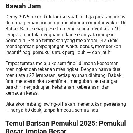
Bawah Jam
Derby 2025 mengikuti format saat ini: tiga putaran intens
di mana pemain menghadapi hitungan mundur waktu. Di
Babak Satu, setiap peserta memiliki tiga menit atau 40
lemparan untuk menghancurkan sebanyak mungkin
home run. Setiap tembakan yang melampaui 425 kaki
mendapatkan perpanjangan waktu bonus, memberikan
insentif bagi pemukul untuk pergi jauh — dan jauh.
Empat teratas melaju ke semifinal, di mana kecepatan
meningkat dan tekanan meningkat. Dengan hanya dua
menit atau 27 lemparan, setiap ayunan dihitung. Babak
final mencerminkan semifinal, mengubah pertarungan
terakhir menjadi ujian ketahanan, keberanian, dan
kemauan keras.
Jika skor imbang, swing-off akan menentukan pemenang
— hanya 60 detik, tanpa timeout, semua hati.
Temui Barisan Pemukul 2025: Pemukul
Besar, Impian Besar