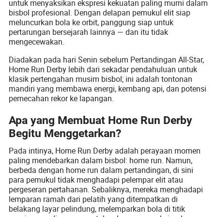
untuk menyaksikan ekspresi kekuatan paling murni dalam
bisbol profesional. Dengan delapan pemukul elit siap
meluncurkan bola ke orbit, panggung siap untuk
pertarungan bersejarah lainnya — dan itu tidak
mengecewakan.
Diadakan pada hari Senin sebelum Pertandingan All-Star,
Home Run Derby lebih dari sekadar pendahuluan untuk
klasik pertengahan musim bisbol; ini adalah tontonan
mandiri yang membawa energi, kembang api, dan potensi
pemecahan rekor ke lapangan.
Apa yang Membuat Home Run Derby
Begitu Menggetarkan?
Pada intinya, Home Run Derby adalah perayaan momen
paling mendebarkan dalam bisbol: home run. Namun,
berbeda dengan home run dalam pertandingan, di sini
para pemukul tidak menghadapi pelempar elit atau
pergeseran pertahanan. Sebaliknya, mereka menghadapi
lemparan ramah dari pelatih yang ditempatkan di
belakang layar pelindung, melemparkan bola di titik