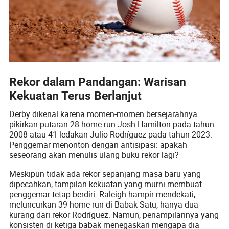
Rekor dalam Pandangan: Warisan
Kekuatan Terus Berlanjut
Derby dikenal karena momen-momen bersejarahnya —
pikirkan putaran 28 home run Josh Hamilton pada tahun
2008 atau 41 ledakan Julio Rodríguez pada tahun 2023.
Penggemar menonton dengan antisipasi: apakah
seseorang akan menulis ulang buku rekor lagi?
Meskipun tidak ada rekor sepanjang masa baru yang
dipecahkan, tampilan kekuatan yang murni membuat
penggemar tetap berdiri. Raleigh hampir mendekati,
meluncurkan 39 home run di Babak Satu, hanya dua
kurang dari rekor Rodríguez. Namun, penampilannya yang
konsisten di ketiga babak menegaskan mengapa dia